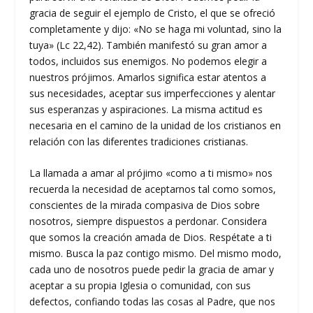
gracia de seguir el ejemplo de Cristo, el que se ofreció
completamente y dijo: «No se haga mi voluntad, sino la
tuya» (Lc 22,42). También manifestó su gran amor a
todos, incluidos sus enemigos. No podemos elegir a
nuestros prójimos. Amarlos significa estar atentos a
sus necesidades, aceptar sus imperfecciones y alentar
sus esperanzas y aspiraciones. La misma actitud es
necesaria en el camino de la unidad de los cristianos en
relación con las diferentes tradiciones cristianas.
La llamada a amar al prójimo «como a ti mismo» nos
recuerda la necesidad de aceptarnos tal como somos,
conscientes de la mirada compasiva de Dios sobre
nosotros, siempre dispuestos a perdonar. Considera
que somos la creación amada de Dios. Respétate a ti
mismo. Busca la paz contigo mismo. Del mismo modo,
cada uno de nosotros puede pedir la gracia de amar y
aceptar a su propia Iglesia o comunidad, con sus
defectos, confiando todas las cosas al Padre, que nos