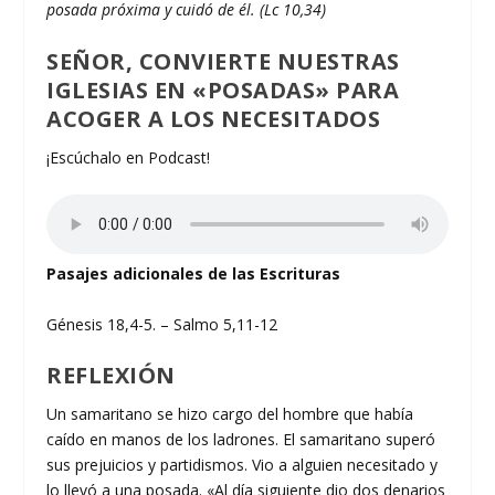
posada próxima y cuidó de él. (Lc 10,34)
SEÑOR, CONVIERTE NUESTRAS
IGLESIAS EN «POSADAS» PARA
ACOGER A LOS NECESITADOS
¡Escúchalo en Podcast!
Pasajes adicionales de las Escrituras
Génesis 18,4-5. – Salmo 5,11-12
REFLEXIÓN
Un samaritano se hizo cargo del hombre que había
caído en manos de los ladrones. El samaritano superó
sus prejuicios y partidismos. Vio a alguien necesitado y
lo llevó a una posada. «Al día siguiente dio dos denarios