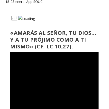
«AMARÁS AL SEÑOR, TU DIOS…
Y A TU PRÓJIMO COMO A TI
MISMO» (CF. LC 10,27).