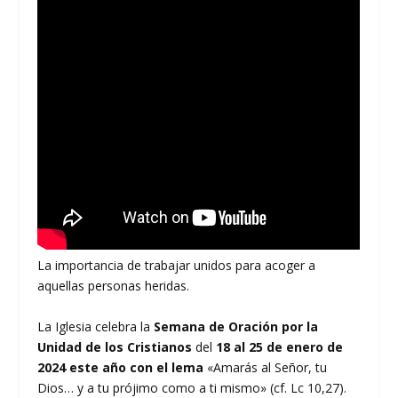
La importancia de trabajar unidos para acoger a
aquellas personas heridas.
La Iglesia celebra la
Semana de Oración por la
Unidad de los Cristianos
del
18 al 25 de enero de
2024 este año con el lema
«Amarás al Señor, tu
Dios… y a tu prójimo como a ti mismo» (cf. Lc 10,27).