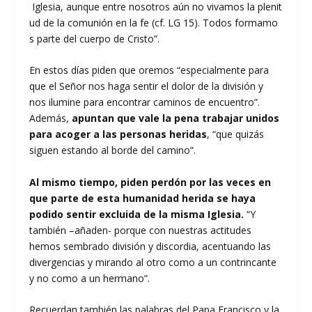
Iglesia, aunque entre nosotros aún no vivamos la plenit
ud de la comunión en la fe (cf. LG 15). Todos formamo
s parte del cuerpo de Cristo”.
En estos días piden que oremos “especialmente para
que el Señor nos haga sentir el dolor de la división y
nos ilumine para encontrar caminos de encuentro”.
Además,
apuntan que vale la pena trabajar unidos
para acoger a las personas heridas
, “que quizás
siguen estando al borde del camino”.
Al mismo tiempo, piden perdón por las veces en
que parte de esta humanidad herida se haya
podido sentir excluida de la misma Iglesia.
“Y
también –añaden- porque con nuestras actitudes
hemos sembrado división y discordia, acentuando las
divergencias y mirando al otro como a un contrincante
y no como a un hermano”.
Recuerdan también las palabras del Papa Francisco y la