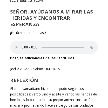
sobre ellas. (Lc 10,34)
SEÑOR, AYÚDANOS A MIRAR LAS
HERIDAS Y ENCONTRAR
ESPERANZA
¡Escúchalo en Podcast!
Pasajes adicionales de las Escrituras
Joel 2,23-27. – Salmo 104,14-15
REFLEXIÓN
El buen samaritano hizo lo que pudo según sus
posibilidades: vertió vino y aceite y vendó las heridas del
hombre y lo puso sobre su propio animal. Incluso fue
más allá prometiendo hacerse cargo de sus cuidados.