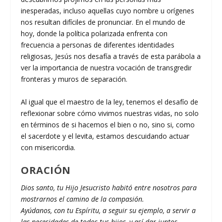
inesperadas, incluso aquellas cuyo nombre u orígenes
nos resultan difíciles de pronunciar. En el mundo de
hoy, donde la política polarizada enfrenta con
frecuencia a personas de diferentes identidades
religiosas, Jesús nos desafía a través de esta parábola a
ver la importancia de nuestra vocación de transgredir
fronteras y muros de separación.
Al igual que el maestro de la ley, tenemos el desafío de
reflexionar sobre cómo vivimos nuestras vidas, no solo
en términos de si hacemos el bien o no, sino si, como
el sacerdote y el levita, estamos descuidando actuar
con misericordia.
ORACIÓN
Dios santo, tu Hijo Jesucristo habitó entre nosotros para
mostrarnos el camino de la compasión.
Ayúdanos, con tu Espíritu, a seguir su ejemplo, a servir a
las necesidades de todos tus hijos, y así dar juntos