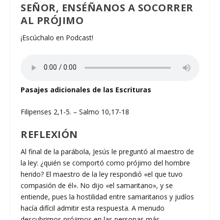
SEÑOR, ENSÉÑANOS A SOCORRER
AL PRÓJIMO
¡Escúchalo en Podcast!
Pasajes adicionales de las Escrituras
Filipenses 2,1-5. – Salmo 10,17-18
REFLEXIÓN
Al final de la parábola, Jesús le preguntó al maestro de
la ley: ¿quién se comportó como prójimo del hombre
herido? El maestro de la ley respondió «el que tuvo
compasión de él». No dijo «el samaritano», y se
entiende, pues la hostilidad entre samaritanos y judíos
hacía difícil admitir esta respuesta. A menudo
descubrimos prójimos en las personas más