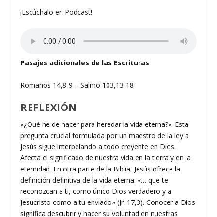
¡Escúchalo en Podcast!
Pasajes adicionales de las Escrituras
Romanos 14,8-9 – Salmo 103,13-18
REFLEXIÓN
«¿Qué he de hacer para heredar la vida eterna?». Esta
pregunta crucial formulada por un maestro de la ley a
Jesús sigue interpelando a todo creyente en Dios.
Afecta el significado de nuestra vida en la tierra y en la
eternidad. En otra parte de la Biblia, Jesús ofrece la
definición definitiva de la vida eterna: «… que te
reconozcan a ti, como único Dios verdadero y a
Jesucristo como a tu enviado» (Jn 17,3). Conocer a Dios
significa descubrir y hacer su voluntad en nuestras