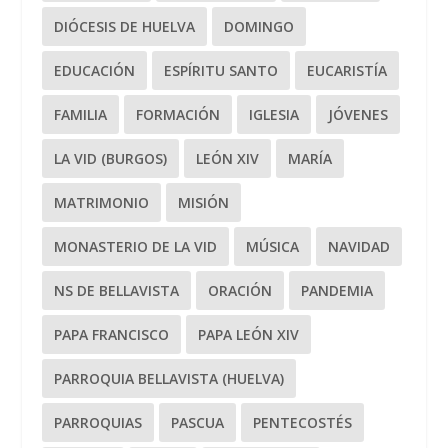
DIÓCESIS DE HUELVA
DOMINGO
EDUCACIÓN
ESPÍRITU SANTO
EUCARISTÍA
FAMILIA
FORMACIÓN
IGLESIA
JÓVENES
LA VID (BURGOS)
LEÓN XIV
MARÍA
MATRIMONIO
MISIÓN
MONASTERIO DE LA VID
MÚSICA
NAVIDAD
NS DE BELLAVISTA
ORACIÓN
PANDEMIA
PAPA FRANCISCO
PAPA LEÓN XIV
PARROQUIA BELLAVISTA (HUELVA)
PARROQUIAS
PASCUA
PENTECOSTÉS