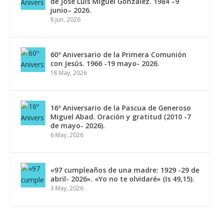
de José Luis Miguel González. 1984 –9
junio– 2026.
8 Jun, 2026
60º Aniversario de la Primera Comunión
con Jesús. 1966 -19 mayo- 2026.
18 May, 2026
16º Aniversario de la Pascua de Generoso
Miguel Abad. Oración y gratitud (2010 -7
de mayo- 2026).
6 May, 2026
«97 cumpleaños de una madre: 1929 -29 de
abril- 2026». «Yo no te olvidaré» (Is 49,15).
3 May, 2026