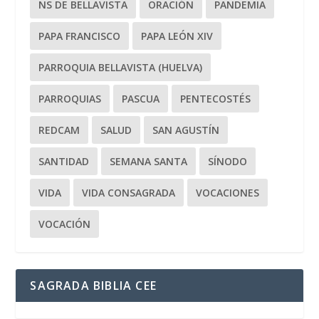
NS DE BELLAVISTA
ORACIÓN
PANDEMIA
PAPA FRANCISCO
PAPA LEÓN XIV
PARROQUIA BELLAVISTA (HUELVA)
PARROQUIAS
PASCUA
PENTECOSTÉS
REDCAM
SALUD
SAN AGUSTÍN
SANTIDAD
SEMANA SANTA
SÍNODO
VIDA
VIDA CONSAGRADA
VOCACIONES
VOCACIÓN
SAGRADA BIBLIA CEE