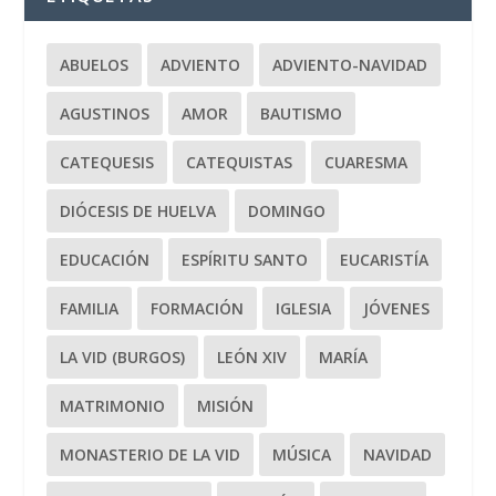
ABUELOS
ADVIENTO
ADVIENTO-NAVIDAD
AGUSTINOS
AMOR
BAUTISMO
CATEQUESIS
CATEQUISTAS
CUARESMA
DIÓCESIS DE HUELVA
DOMINGO
EDUCACIÓN
ESPÍRITU SANTO
EUCARISTÍA
FAMILIA
FORMACIÓN
IGLESIA
JÓVENES
LA VID (BURGOS)
LEÓN XIV
MARÍA
MATRIMONIO
MISIÓN
MONASTERIO DE LA VID
MÚSICA
NAVIDAD