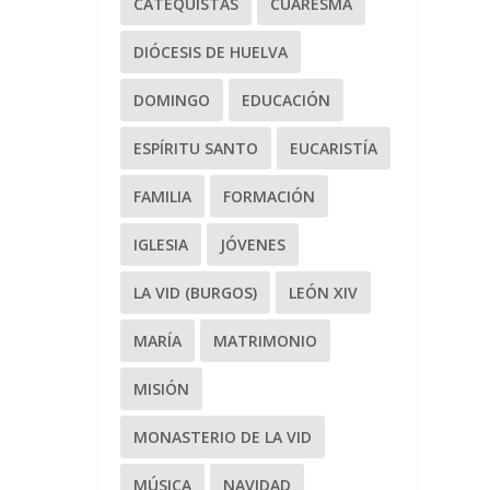
CATEQUISTAS
CUARESMA
DIÓCESIS DE HUELVA
DOMINGO
EDUCACIÓN
ESPÍRITU SANTO
EUCARISTÍA
FAMILIA
FORMACIÓN
IGLESIA
JÓVENES
LA VID (BURGOS)
LEÓN XIV
MARÍA
MATRIMONIO
MISIÓN
MONASTERIO DE LA VID
MÚSICA
NAVIDAD