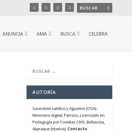
ANUNCIA
AMA
BUSCA
CELEBRA
AUTORÍA
Sacerdote católico y Agustino (OSA).
Misionero digital, Párroco, Licenciado en
Pedagogía por Comillas CIHS. Bellavista,
Contacto
Aljaraque (Huelva).
.