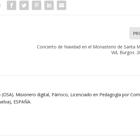
:
PR
Concierto de Navidad en el Monasterio de Santa M
Vid, Burgos. 
 (OSA). Misionero digital, Párroco, Licenciado en Pedagogía por Comi
Huelva), ESPAÑA.