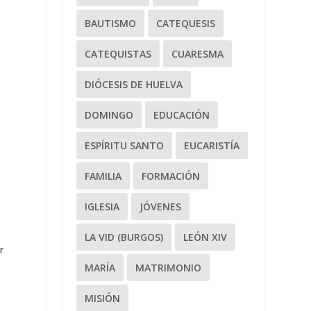
BAUTISMO
CATEQUESIS
CATEQUISTAS
CUARESMA
DIÓCESIS DE HUELVA
DOMINGO
EDUCACIÓN
ESPÍRITU SANTO
EUCARISTÍA
s
FAMILIA
FORMACIÓN
IGLESIA
JÓVENES
LA VID (BURGOS)
LEÓN XIV
r
MARÍA
MATRIMONIO
MISIÓN