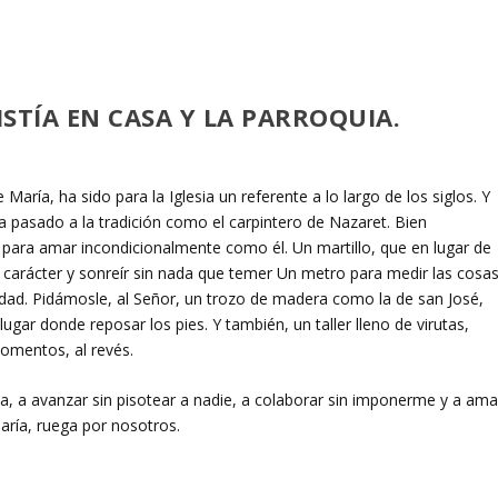
STÍA EN CASA Y LA PARROQUIA.
María, ha sido para la Iglesia un referente a lo largo de los siglos. Y
ha pasado a la tradición como el carpintero de Nazaret. Bien
para amar incondicionalmente como él. Un martillo, que en lugar de
l carácter y sonreír sin nada que temer Un metro para medir las cosa
idad. Pidámosle, al Señor, un trozo de madera como la de san José,
lugar donde reposar los pies. Y también, un taller lleno de virutas,
omentos, al revés.
a, a avanzar sin pisotear a nadie, a colaborar sin imponerme y a ama
aría, ruega por nosotros.