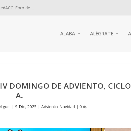
dACC. Foro de ...
ALABA
ALÉGRATE
A
. IV DOMINGO DE ADVIENTO, CICL
A.
Miguel
|
9 Dic, 2025
|
Adviento-Navidad
|
0