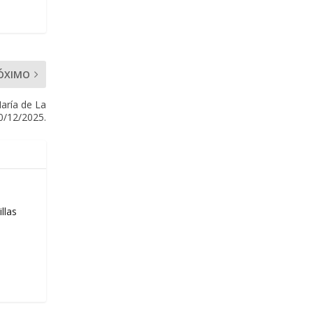
ÓXIMO
aría de La
20/12/2025.
llas