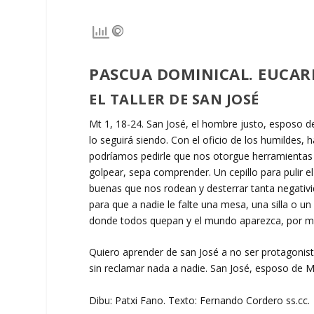
PASCUA DOMINICAL. EUCARI
EL TALLER DE SAN JOSÉ
Mt 1, 18-24. San José, el hombre justo, esposo de 
lo seguirá siendo. Con el oficio de los humildes, 
podríamos pedirle que nos otorgue herramientas 
golpear, sepa comprender. Un cepillo para pulir e
buenas que nos rodean y desterrar tanta negativ
para que a nadie le falte una mesa, una silla o un 
donde todos quepan y el mundo aparezca, por m
Quiero aprender de san José a no ser protagonist
sin reclamar nada a nadie. San José, esposo de M
Dibu: Patxi Fano. Texto: Fernando Cordero ss.cc.