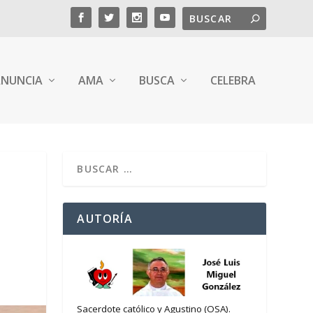
NUNCIA
AMA
BUSCA
CELEBRA
O
AUTORÍA
Sacerdote católico y Agustino (OSA).