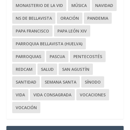
MONASTERIO DE LA VID
MÚSICA
NAVIDAD
NS DE BELLAVISTA
ORACIÓN
PANDEMIA
PAPA FRANCISCO
PAPA LEÓN XIV
PARROQUIA BELLAVISTA (HUELVA)
PARROQUIAS
PASCUA
PENTECOSTÉS
REDCAM
SALUD
SAN AGUSTÍN
SANTIDAD
SEMANA SANTA
SÍNODO
VIDA
VIDA CONSAGRADA
VOCACIONES
VOCACIÓN