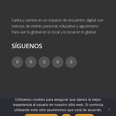
Canta y camina es un espacio de encuentro digital con
noticias de interés pastoral, educativo y agustiniano.
Para vivir lo global en lo local y lo local en lo global.
SÍGUENOS
Utilizamos cookies para asegurar que damos la mejor
© Copyright 2025 – CANTA Y CAMINA
experiencia al usuario en nuestro sitio web. Si continúa
utilizando este sitio asumiremos que está de acuerdo.