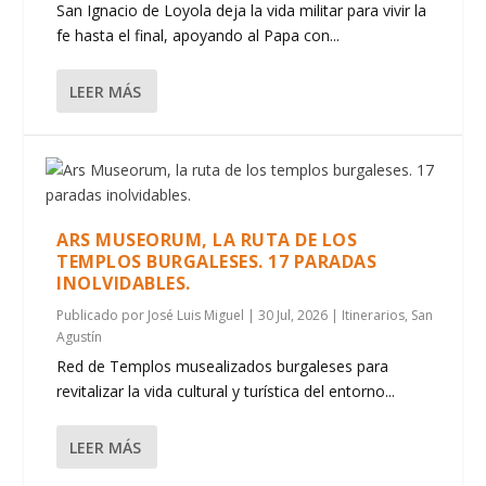
San Ignacio de Loyola deja la vida militar para vivir la
fe hasta el final, apoyando al Papa con...
LEER MÁS
ARS MUSEORUM, LA RUTA DE LOS
TEMPLOS BURGALESES. 17 PARADAS
INOLVIDABLES.
Publicado por
José Luis Miguel
|
30 Jul, 2026
|
Itinerarios
,
San
Agustín
Red de Templos musealizados burgaleses para
revitalizar la vida cultural y turística del entorno...
LEER MÁS