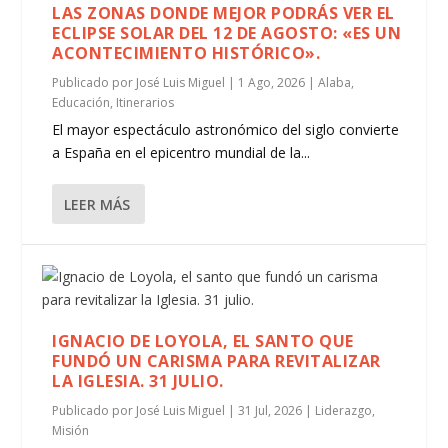
LAS ZONAS DONDE MEJOR PODRÁS VER EL
ECLIPSE SOLAR DEL 12 DE AGOSTO: «ES UN
ACONTECIMIENTO HISTÓRICO».
Publicado por
José Luis Miguel
|
1 Ago, 2026
|
Alaba
,
Educación
,
Itinerarios
El mayor espectáculo astronómico del siglo convierte
a España en el epicentro mundial de la...
LEER MÁS
IGNACIO DE LOYOLA, EL SANTO QUE
FUNDÓ UN CARISMA PARA REVITALIZAR
LA IGLESIA. 31 JULIO.
Publicado por
José Luis Miguel
|
31 Jul, 2026
|
Liderazgo
,
Misión