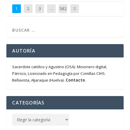
1
2
3
…
582
AUTORÍA
Sacerdote católico y Agustino (OSA). Misionero digital,
Párroco, Licenciado en Pedagogía por Comillas CIHS.
Contacto
Bellavista, Aljaraque (Huelva).
.
CATEGORÍAS