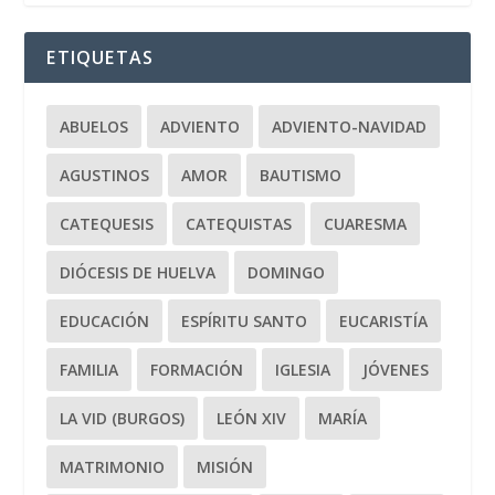
ETIQUETAS
ABUELOS
ADVIENTO
ADVIENTO-NAVIDAD
AGUSTINOS
AMOR
BAUTISMO
CATEQUESIS
CATEQUISTAS
CUARESMA
DIÓCESIS DE HUELVA
DOMINGO
EDUCACIÓN
ESPÍRITU SANTO
EUCARISTÍA
FAMILIA
FORMACIÓN
IGLESIA
JÓVENES
LA VID (BURGOS)
LEÓN XIV
MARÍA
MATRIMONIO
MISIÓN