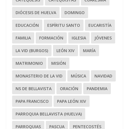
DIÓCESIS DE HUELVA
DOMINGO
EDUCACIÓN
ESPÍRITU SANTO
EUCARISTÍA
FAMILIA
FORMACIÓN
IGLESIA
JÓVENES
LA VID (BURGOS)
LEÓN XIV
MARÍA
MATRIMONIO
MISIÓN
MONASTERIO DE LA VID
MÚSICA
NAVIDAD
NS DE BELLAVISTA
ORACIÓN
PANDEMIA
PAPA FRANCISCO
PAPA LEÓN XIV
PARROQUIA BELLAVISTA (HUELVA)
PARROQUIAS
PASCUA
PENTECOSTÉS