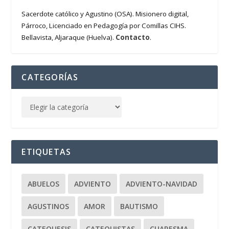
Sacerdote católico y Agustino (OSA). Misionero digital,
Párroco, Licenciado en Pedagogía por Comillas CIHS.
Contacto
Bellavista, Aljaraque (Huelva).
.
CATEGORÍAS
ETIQUETAS
ABUELOS
ADVIENTO
ADVIENTO-NAVIDAD
AGUSTINOS
AMOR
BAUTISMO
CATEQUESIS
CATEQUISTAS
CUARESMA