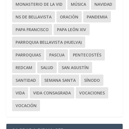
MONASTERIO DE LA VID
MÚSICA
NAVIDAD
NS DE BELLAVISTA
ORACIÓN
PANDEMIA
PAPA FRANCISCO
PAPA LEÓN XIV
PARROQUIA BELLAVISTA (HUELVA)
PARROQUIAS
PASCUA
PENTECOSTÉS
REDCAM
SALUD
SAN AGUSTÍN
SANTIDAD
SEMANA SANTA
SÍNODO
VIDA
VIDA CONSAGRADA
VOCACIONES
VOCACIÓN