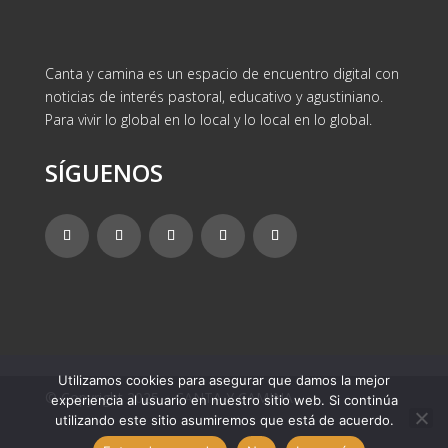
Canta y camina es un espacio de encuentro digital con
noticias de interés pastoral, educativo y agustiniano.
Para vivir lo global en lo local y lo local en lo global.
SÍGUENOS
Utilizamos cookies para asegurar que damos la mejor
© Copyright 2025 – CANTA Y CAMINA
experiencia al usuario en nuestro sitio web. Si continúa
utilizando este sitio asumiremos que está de acuerdo.