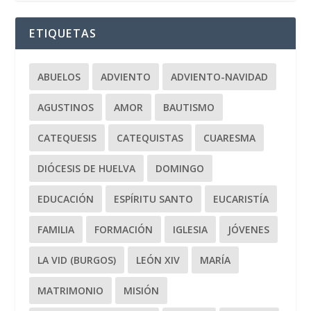
ETIQUETAS
ABUELOS
ADVIENTO
ADVIENTO-NAVIDAD
AGUSTINOS
AMOR
BAUTISMO
CATEQUESIS
CATEQUISTAS
CUARESMA
DIÓCESIS DE HUELVA
DOMINGO
EDUCACIÓN
ESPÍRITU SANTO
EUCARISTÍA
FAMILIA
FORMACIÓN
IGLESIA
JÓVENES
LA VID (BURGOS)
LEÓN XIV
MARÍA
MATRIMONIO
MISIÓN