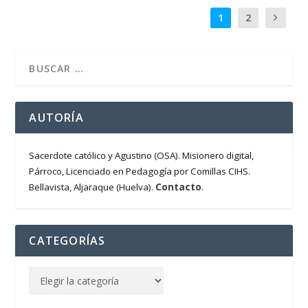
1
2
AUTORÍA
Sacerdote católico y Agustino (OSA). Misionero digital,
Párroco, Licenciado en Pedagogía por Comillas CIHS.
Contacto
Bellavista, Aljaraque (Huelva).
.
CATEGORÍAS