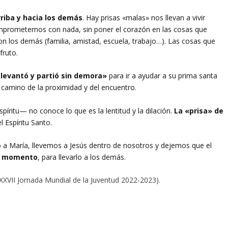
rriba y hacia los demás
. Hay prisas «malas» nos llevan a vivir
comprometernos con nada, sin poner el corazón en las cosas que
 los demás (familia, amistad, escuela, trabajo…). Las cosas que
fruto.
 levantó y partió sin demora»
para ir a ayudar a su prima santa
 camino de la proximidad y del encuentro.
íritu— no conoce lo que es la lentitud y la dilación.
La «prisa» de
l Espíritu Santo.
o a María, llevemos a Jesús dentro de nosotros y dejemos que el
un momento
, para llevarlo a los demás.
XXXVII Jornada Mundial de la Juventud 2022-2023).