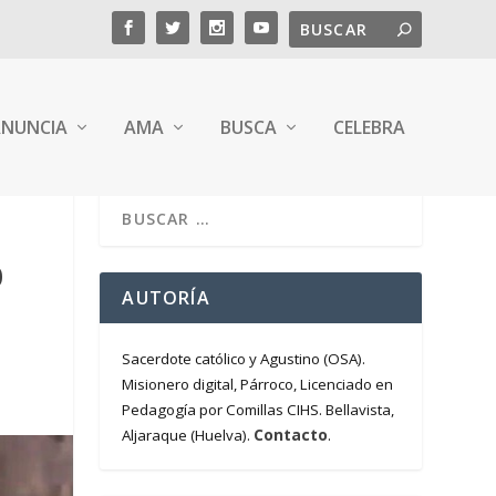
NUNCIA
AMA
BUSCA
CELEBRA
0
AUTORÍA
Sacerdote católico y Agustino (OSA).
Misionero digital, Párroco, Licenciado en
Pedagogía por Comillas CIHS. Bellavista,
Contacto
Aljaraque (Huelva).
.