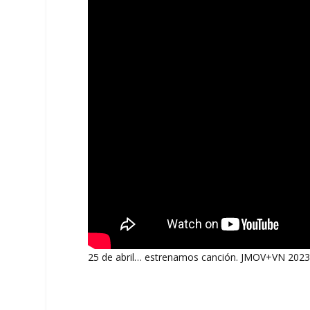
25 de abril… estrenamos canción. JMOV+VN 202