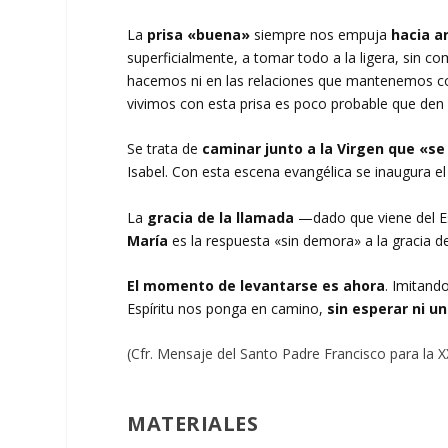
La
prisa «buena»
siempre nos empuja
hacia a
superficialmente, a tomar todo a la ligera, sin 
hacemos ni en las relaciones que mantenemos con
vivimos con esta prisa es poco probable que den 
Se trata de
caminar junto a la Virgen que «se
Isabel. Con esta escena evangélica se inaugura el
La
gracia de la llamada
—dado que viene del Esp
María
es la respuesta «sin demora» a la gracia de
El momento de levantarse es ahora
. Imitand
Espíritu nos ponga en camino,
sin esperar ni 
(Cfr. Mensaje del Santo Padre Francisco para la 
MATERIALES