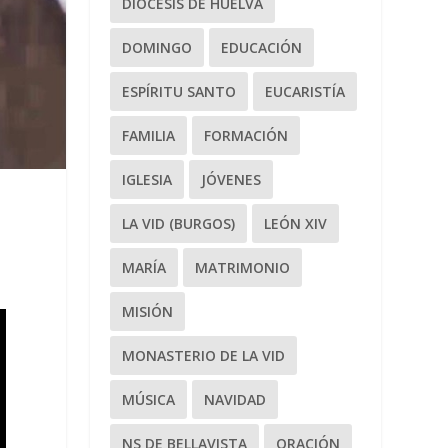
DIÓCESIS DE HUELVA
DOMINGO
EDUCACIÓN
ESPÍRITU SANTO
EUCARISTÍA
FAMILIA
FORMACIÓN
IGLESIA
JÓVENES
LA VID (BURGOS)
LEÓN XIV
MARÍA
MATRIMONIO
MISIÓN
MONASTERIO DE LA VID
MÚSICA
NAVIDAD
NS DE BELLAVISTA
ORACIÓN