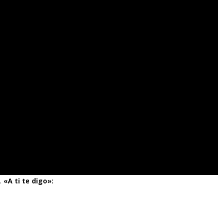
3.
«A ti te digo»: