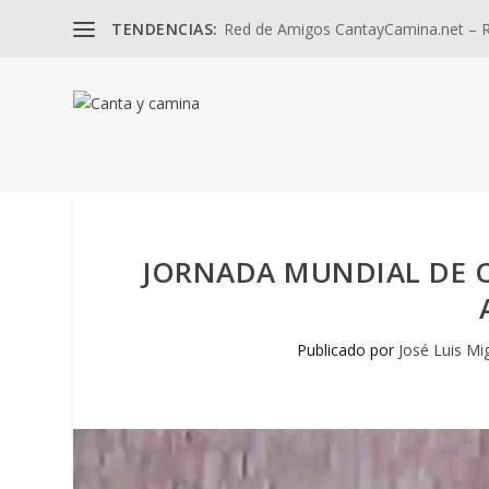
TENDENCIAS:
Red de Amigos CantayCamina.net – Re
JORNADA MUNDIAL DE O
Publicado por
José Luis Mi