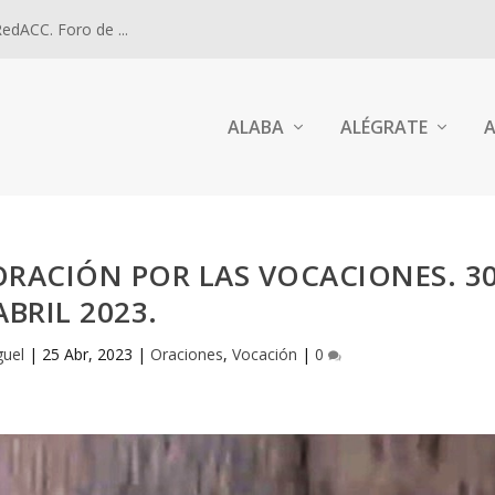
dACC. Foro de ...
ALABA
ALÉGRATE
A
RACIÓN POR LAS VOCACIONES. 3
ABRIL 2023.
guel
|
25 Abr, 2023
|
Oraciones
,
Vocación
|
0