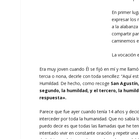
En primer lug
expresar los
a la alabanza
compartir pa
caminemos en
La vocación e
Era muy joven cuando Él se fijó en mí y me llamó
tercia o nona, decirle con toda sencillez: “Aquí e
Humildad. De hecho, como recoge
San Agustín
segundo, la humildad, y el tercero, la humi
respuesta».
Parece que fue ayer cuando tenía 14 años y deci
interceder por toda la humanidad. Que no sabía lo
puedo decir es que todas las llamadas que he ten
intentado vivir en constante oración y repetir una 