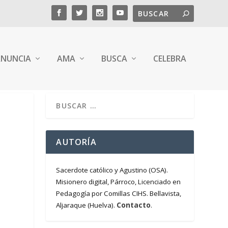
NUNCIA
AMA
BUSCA
CELEBRA
AUTORÍA
Sacerdote católico y Agustino (OSA).
Misionero digital, Párroco, Licenciado en
Pedagogía por Comillas CIHS. Bellavista,
Contacto
Aljaraque (Huelva).
.