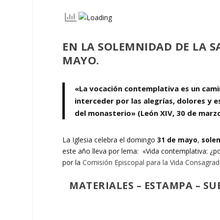
EN LA SOLEMNIDAD DE LA S
MAYO.
«La vocación contemplativa es un cam
interceder por las alegrías, dolores y 
del monasterio» (León XIV, 30 de marzo
La Iglesia celebra el domingo
31 de mayo
,
solem
este año lleva por lema: «Vida contemplativa: ¿p
por la
Comisión Episcopal para la Vida Consagra
MATERIALES
–
ESTAMPA
–
SU