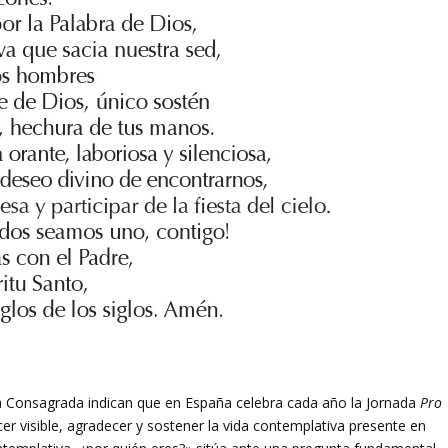
da Consagrada indican que en España celebra cada año la Jornada
Pro
r visible, agradecer y sostener la vida contemplativa presente en