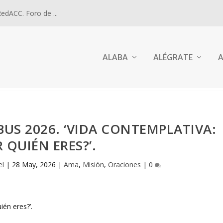
dACC. Foro de ...
ALABA
ALÉGRATE
A
US 2026. ‘VIDA CONTEMPLATIVA:
 QUIÉN ERES?’.
el
|
28 May, 2026
|
Ama
,
Misión
,
Oraciones
|
0