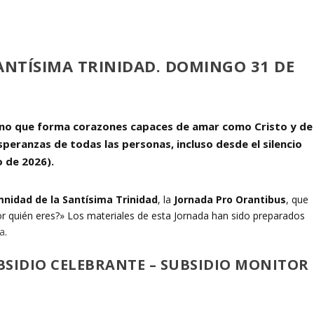
ANTÍSIMA TRINIDAD. DOMINGO 31 DE
ino que forma corazones capaces de amar como Cristo y de
esperanzas de todas las personas, incluso desde el silencio
 de 2026).
nidad de la Santísima Trinidad
, la
Jornada Pro Orantibus
, que
or quién eres?» Los materiales de esta Jornada han sido preparados
da
.
BSIDIO CELEBRANTE
–
SUBSIDIO MONITOR