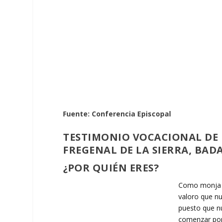
Fuente: Conferencia Episcopal
TESTIMONIO VOCACIONAL DE 
FREGENAL DE LA SIERRA, BAD
¿POR QUIÉN ERES?
Como monja Ag
valoro que nu
puesto que nu
comenzar por