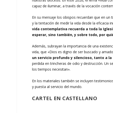
nuestras diócesis. En este 2026, el lema «Vida c
capaz de iluminar, a través de la vocación contemp
En su mensaje los obispos recuerdan que en un tie
y la tentación de medir la vida desde la eficacia 
vida contemplativa recuerda a toda la Igles
esperar, sino también, y sobre todo, por qu
Además, subrayan la importancia de una existenci
vida, que «Dios es digno de ser buscado y amado
un servicio profundo y silencioso, tanto a 
perdida en trincheras de odio y destrucción. Un s
los tiempos necesitan».
En los materiales también se incluyen testimonio
y puesta al servicio del mundo.
CARTEL EN CASTELLANO