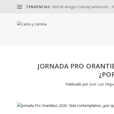
TENDENCIAS:
Red de Amigos CantayCamina.net – Re
JORNADA PRO ORANTIB
¿POR
Publicado por
José Luis Migu