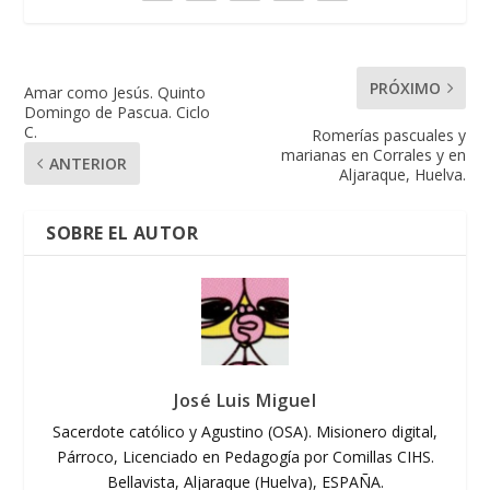
PRÓXIMO
Amar como Jesús. Quinto
Domingo de Pascua. Ciclo
C.
Romerías pascuales y
marianas en Corrales y en
ANTERIOR
Aljaraque, Huelva.
SOBRE EL AUTOR
José Luis Miguel
Sacerdote católico y Agustino (OSA). Misionero digital,
Párroco, Licenciado en Pedagogía por Comillas CIHS.
Bellavista, Aljaraque (Huelva), ESPAÑA.