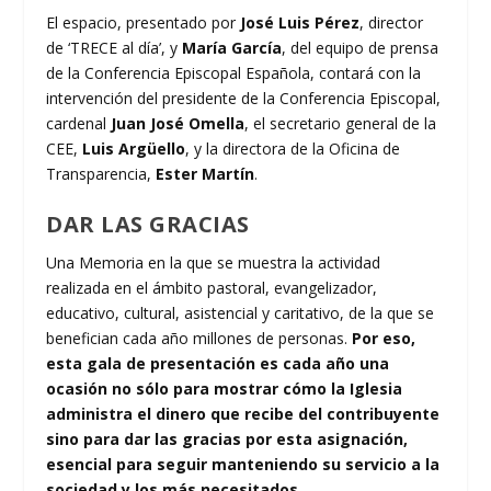
El espacio, presentado por
José Luis Pérez
, director
de ‘TRECE al día’, y
María García
, del equipo de prensa
de la Conferencia Episcopal Española, contará con la
intervención del presidente de la Conferencia Episcopal,
cardenal
Juan José Omella
, el secretario general de la
CEE,
Luis Argüello
, y la directora de la Oficina de
Transparencia,
Ester Martín
.
DAR LAS GRACIAS
Una Memoria en la que se muestra la actividad
realizada en el ámbito pastoral, evangelizador,
educativo, cultural, asistencial y caritativo, de la que se
benefician cada año millones de personas.
Por eso,
esta gala de presentación es cada año una
ocasión no sólo para mostrar cómo la Iglesia
administra el dinero que recibe del contribuyente
sino para dar las gracias por esta asignación,
esencial para seguir manteniendo su servicio a la
sociedad y los más necesitados.