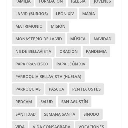
FAMILIA
FORMACIÓN
IGLESIA
JÓVENES
LA VID (BURGOS)
LEÓN XIV
MARÍA
MATRIMONIO
MISIÓN
MONASTERIO DE LA VID
MÚSICA
NAVIDAD
NS DE BELLAVISTA
ORACIÓN
PANDEMIA
PAPA FRANCISCO
PAPA LEÓN XIV
PARROQUIA BELLAVISTA (HUELVA)
PARROQUIAS
PASCUA
PENTECOSTÉS
REDCAM
SALUD
SAN AGUSTÍN
SANTIDAD
SEMANA SANTA
SÍNODO
VIDA
VIDA CONSAGRADA
VOCACIONES