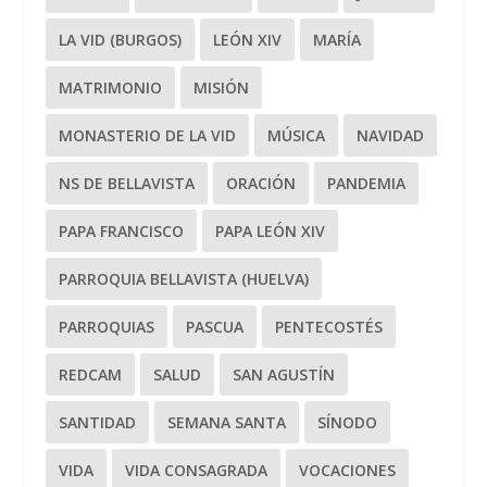
LA VID (BURGOS)
LEÓN XIV
MARÍA
MATRIMONIO
MISIÓN
MONASTERIO DE LA VID
MÚSICA
NAVIDAD
NS DE BELLAVISTA
ORACIÓN
PANDEMIA
PAPA FRANCISCO
PAPA LEÓN XIV
PARROQUIA BELLAVISTA (HUELVA)
PARROQUIAS
PASCUA
PENTECOSTÉS
REDCAM
SALUD
SAN AGUSTÍN
SANTIDAD
SEMANA SANTA
SÍNODO
VIDA
VIDA CONSAGRADA
VOCACIONES