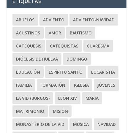
ETIQUETAS
ABUELOS
ADVIENTO
ADVIENTO-NAVIDAD
AGUSTINOS
AMOR
BAUTISMO
CATEQUESIS
CATEQUISTAS
CUARESMA
DIÓCESIS DE HUELVA
DOMINGO
EDUCACIÓN
ESPÍRITU SANTO
EUCARISTÍA
FAMILIA
FORMACIÓN
IGLESIA
JÓVENES
LA VID (BURGOS)
LEÓN XIV
MARÍA
MATRIMONIO
MISIÓN
MONASTERIO DE LA VID
MÚSICA
NAVIDAD