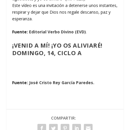
Este vídeo es una invitación a detenerse unos instantes,
respirar y dejar que Dios nos regale descanso, paz y
esperanza.
Fuente:
Editorial Verbo Divino (EVD)
.
¡VENID A MÍ! ¡YO OS ALIVIARÉ!
DOMINGO, 14, CICLO A
Fuente:
José Cristo Rey García Paredes.
COMPARTIR: