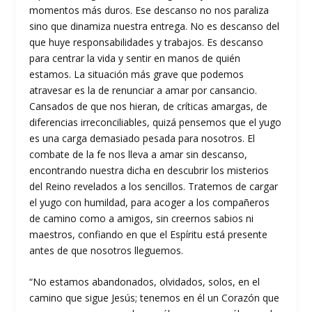
momentos más duros. Ese descanso no nos paraliza
sino que dinamiza nuestra entrega. No es descanso del
que huye responsabilidades y trabajos. Es descanso
para centrar la vida y sentir en manos de quién
estamos. La situación más grave que podemos
atravesar es la de renunciar a amar por cansancio.
Cansados de que nos hieran, de críticas amargas, de
diferencias irreconciliables, quizá pensemos que el yugo
es una carga demasiado pesada para nosotros. El
combate de la fe nos lleva a amar sin descanso,
encontrando nuestra dicha en descubrir los misterios
del Reino revelados a los sencillos. Tratemos de cargar
el yugo con humildad, para acoger a los compañeros
de camino como a amigos, sin creernos sabios ni
maestros, confiando en que el Espíritu está presente
antes de que nosotros lleguemos.
“No estamos abandonados, olvidados, solos, en el
camino que sigue Jesús; tenemos en él un Corazón que