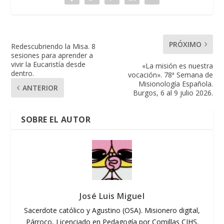
PRÓXIMO
Redescubriendo la Misa. 8
sesiones para aprender a
vivir la Eucaristía desde
«La misión es nuestra
dentro.
vocación». 78ª Semana de
Misionología Española.
ANTERIOR
Burgos, 6 al 9 julio 2026.
SOBRE EL AUTOR
José Luis Miguel
Sacerdote católico y Agustino (OSA). Misionero digital,
Párroco, Licenciado en Pedagogía por Comillas CIHS.