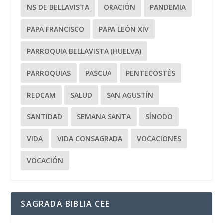
NS DE BELLAVISTA
ORACIÓN
PANDEMIA
PAPA FRANCISCO
PAPA LEÓN XIV
PARROQUIA BELLAVISTA (HUELVA)
PARROQUIAS
PASCUA
PENTECOSTÉS
REDCAM
SALUD
SAN AGUSTÍN
SANTIDAD
SEMANA SANTA
SÍNODO
VIDA
VIDA CONSAGRADA
VOCACIONES
VOCACIÓN
SAGRADA BIBLIA CEE