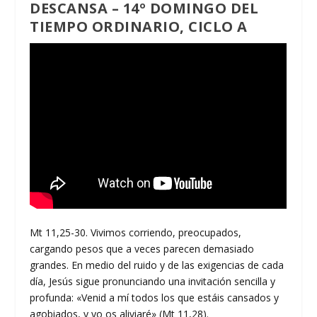
DESCANSA – 14º DOMINGO DEL
TIEMPO ORDINARIO, CICLO A
Mt 11,25-30. Vivimos corriendo, preocupados,
cargando pesos que a veces parecen demasiado
grandes. En medio del ruido y de las exigencias de cada
día, Jesús sigue pronunciando una invitación sencilla y
profunda: «Venid a mí todos los que estáis cansados y
agobiados, y yo os aliviaré» (Mt 11,28).