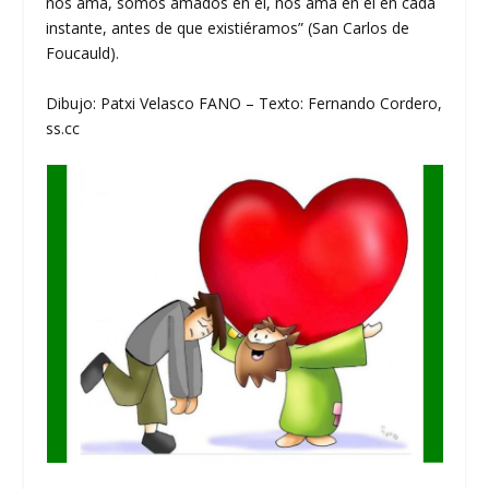
nos ama, somos amados en él, nos ama en él en cada
instante, antes de que existiéramos” (San Carlos de
Foucauld).
Dibujo: Patxi Velasco FANO – Texto: Fernando Cordero,
ss.cc