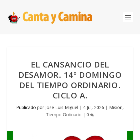
EL CANSANCIO DEL
DESAMOR. 14º DOMINGO
DEL TIEMPO ORDINARIO.
CICLO A.
Publicado por
José Luis Miguel
|
4 Jul, 2026
|
Misión
,
Tiempo Ordinario
|
0