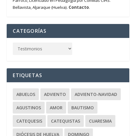
Párroco, Licenciado en Pedagogía por Comillas CIHS.
Contacto
Bellavista, Aljaraque (Huelva).
.
CATEGORÍAS
ETIQUETAS
ABUELOS
ADVIENTO
ADVIENTO-NAVIDAD
AGUSTINOS
AMOR
BAUTISMO
CATEQUESIS
CATEQUISTAS
CUARESMA
DIÓCESIS DE HUELVA
DOMINGO