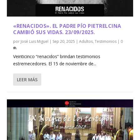
«RENACIDOS». EL PADRE PÍO PIETRELCINA
CAMBIÓ SUS VIDAS. 23/09/2025.
por
José Luis Miguel
|
Sep 20, 2025
|
Adultos
,
Testimonios
|
0
Veinticinco “renacidos” brindan testimonios
estremecedores. El 15 de noviembre de...
LEER MÁS