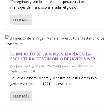
“Peregrinos y sembradores de esperanza”. Los
mensajes de Francisco a la vida religiosa....
LEER MÁS
EL IMPACTO DE LA VIRGEN MARÍA EN LA
ESCULTURA. TESTIMONIO DE JAVIER VIVER.
por
José Luis Miguel
|
Sep 26, 2024
|
Catequesis
,
Recursos
,
Testimonios
|
0
La Bella Pastora. Madre y Maestra de Iesu Communio.
Javier Viver (Madrid, 1971), es escultor...
LEER MÁS