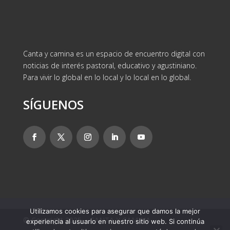
Canta y camina es un espacio de encuentro digital con
noticias de interés pastoral, educativo y agustiniano.
Para vivir lo global en lo local y lo local en lo global.
SÍGUENOS
Utilizamos cookies para asegurar que damos la mejor
© Copyright 2025 – CANTA Y CAMINA
experiencia al usuario en nuestro sitio web. Si continúa