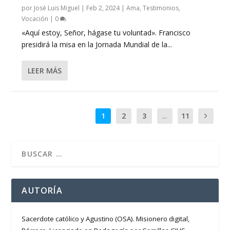
por
José Luis Miguel
|
Feb 2, 2024
|
Ama
,
Testimonios
,
Vocación
|
0
«Aquí estoy, Señor, hágase tu voluntad». Francisco
presidirá la misa en la Jornada Mundial de la...
LEER MÁS
1
2
3
...
11
AUTORÍA
Sacerdote católico y Agustino (OSA). Misionero digital,