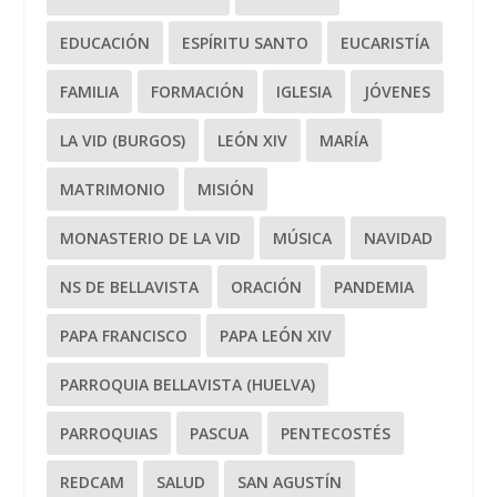
EDUCACIÓN
ESPÍRITU SANTO
EUCARISTÍA
FAMILIA
FORMACIÓN
IGLESIA
JÓVENES
LA VID (BURGOS)
LEÓN XIV
MARÍA
MATRIMONIO
MISIÓN
MONASTERIO DE LA VID
MÚSICA
NAVIDAD
NS DE BELLAVISTA
ORACIÓN
PANDEMIA
PAPA FRANCISCO
PAPA LEÓN XIV
PARROQUIA BELLAVISTA (HUELVA)
PARROQUIAS
PASCUA
PENTECOSTÉS
REDCAM
SALUD
SAN AGUSTÍN