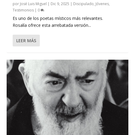
por
José Luis Miguel
|
Dic 9, 2025
|
Discipulado
,
Jóvenes
,
Testimonios
|
0
Es uno de los poetas místicos más relevantes.
Rosalía ofrece esta arrebatada versión...
LEER MÁS