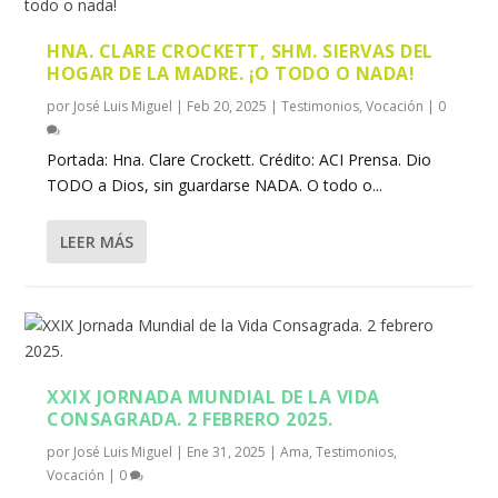
HNA. CLARE CROCKETT, SHM. SIERVAS DEL
HOGAR DE LA MADRE. ¡O TODO O NADA!
por
José Luis Miguel
|
Feb 20, 2025
|
Testimonios
,
Vocación
|
0
Portada: Hna. Clare Crockett. Crédito: ACI Prensa. Dio
TODO a Dios, sin guardarse NADA. O todo o...
LEER MÁS
XXIX JORNADA MUNDIAL DE LA VIDA
CONSAGRADA. 2 FEBRERO 2025.
por
José Luis Miguel
|
Ene 31, 2025
|
Ama
,
Testimonios
,
Vocación
|
0