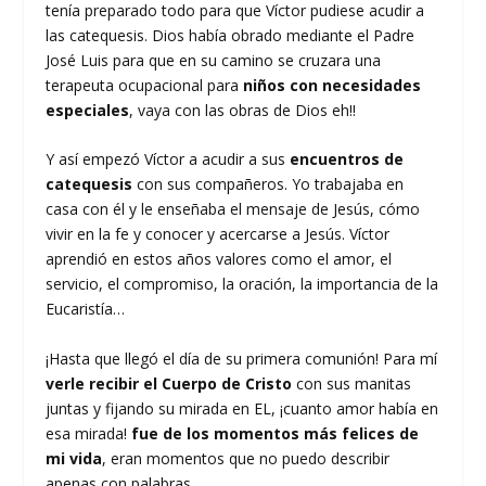
tenía preparado todo para que Víctor pudiese acudir a
las catequesis. Dios había obrado mediante el Padre
José Luis para que en su camino se cruzara una
terapeuta ocupacional para
niños con necesidades
especiales
, vaya con las obras de Dios eh!!
Y así empezó Víctor a acudir a sus
encuentros de
catequesis
con sus compañeros. Yo trabajaba en
casa con él y le enseñaba el mensaje de Jesús, cómo
vivir en la fe y conocer y acercarse a Jesús. Víctor
aprendió en estos años valores como el amor, el
servicio, el compromiso, la oración, la importancia de la
Eucaristía…
¡Hasta que llegó el día de su primera comunión! Para mí
verle recibir el Cuerpo de Cristo
con sus manitas
juntas y fijando su mirada en EL, ¡cuanto amor había en
esa mirada!
fue de los momentos más felices de
mi vida
, eran momentos que no puedo describir
apenas con palabras.