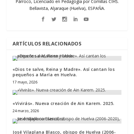
Párroco, Licenciado en Pedagogía por Comillas CIHS.
Bellavista, Aljaraque (Huelva), ESPAÑA.
ARTÍCULOS RELACIONADOS
«Dios te salve, Reina y Madre». Así cantan los
pequeños a María en Huelva.
17 mayo, 2026
«Vivirás». Nueva creación de Ain Karem. 2025.
24 marzo, 2026
José Vilaplana Blasco, obispo de Huelva (2006-