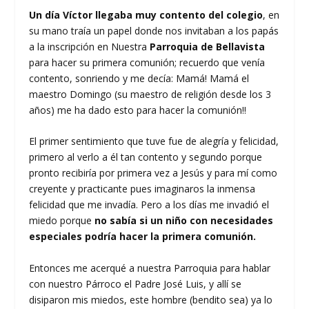
Un día Víctor llegaba muy contento del colegio
, en
su mano traía un papel donde nos invitaban a los papás
a la inscripción en Nuestra
Parroquia de Bellavista
para hacer su primera comunión; recuerdo que venía
contento, sonriendo y me decía: Mamá! Mamá el
maestro Domingo (su maestro de religión desde los 3
años) me ha dado esto para hacer la comunión!!
El primer sentimiento que tuve fue de alegría y felicidad,
primero al verlo a él tan contento y segundo porque
pronto recibiría por primera vez a Jesús y para mí como
creyente y practicante pues imaginaros la inmensa
felicidad que me invadía. Pero a los días me invadió el
miedo porque
no sabía si un niño con necesidades
especiales podría hacer la primera comunión.
Entonces me acerqué a nuestra Parroquia para hablar
con nuestro Párroco el Padre José Luis, y allí se
disiparon mis miedos, este hombre (bendito sea) ya lo