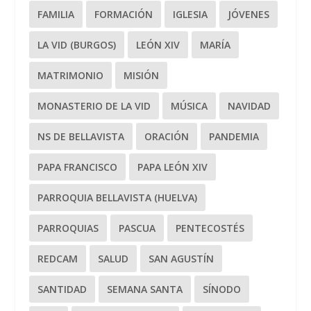
FAMILIA
FORMACIÓN
IGLESIA
JÓVENES
LA VID (BURGOS)
LEÓN XIV
MARÍA
MATRIMONIO
MISIÓN
MONASTERIO DE LA VID
MÚSICA
NAVIDAD
NS DE BELLAVISTA
ORACIÓN
PANDEMIA
PAPA FRANCISCO
PAPA LEÓN XIV
PARROQUIA BELLAVISTA (HUELVA)
PARROQUIAS
PASCUA
PENTECOSTÉS
REDCAM
SALUD
SAN AGUSTÍN
SANTIDAD
SEMANA SANTA
SÍNODO