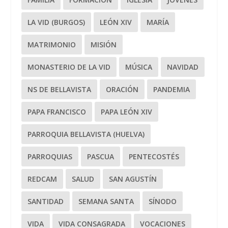
LA VID (BURGOS)
LEÓN XIV
MARÍA
MATRIMONIO
MISIÓN
MONASTERIO DE LA VID
MÚSICA
NAVIDAD
NS DE BELLAVISTA
ORACIÓN
PANDEMIA
PAPA FRANCISCO
PAPA LEÓN XIV
PARROQUIA BELLAVISTA (HUELVA)
PARROQUIAS
PASCUA
PENTECOSTÉS
REDCAM
SALUD
SAN AGUSTÍN
SANTIDAD
SEMANA SANTA
SÍNODO
VIDA
VIDA CONSAGRADA
VOCACIONES