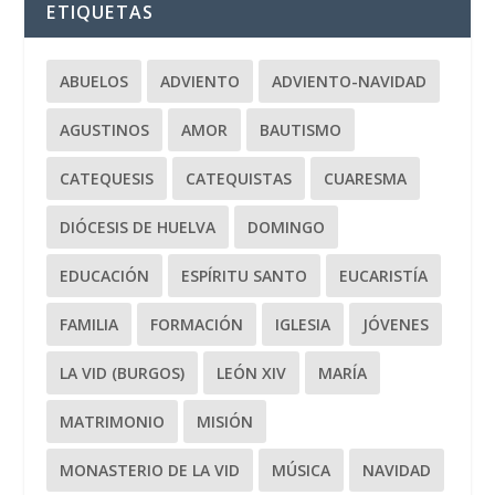
ETIQUETAS
ABUELOS
ADVIENTO
ADVIENTO-NAVIDAD
AGUSTINOS
AMOR
BAUTISMO
CATEQUESIS
CATEQUISTAS
CUARESMA
DIÓCESIS DE HUELVA
DOMINGO
EDUCACIÓN
ESPÍRITU SANTO
EUCARISTÍA
FAMILIA
FORMACIÓN
IGLESIA
JÓVENES
LA VID (BURGOS)
LEÓN XIV
MARÍA
MATRIMONIO
MISIÓN
MONASTERIO DE LA VID
MÚSICA
NAVIDAD