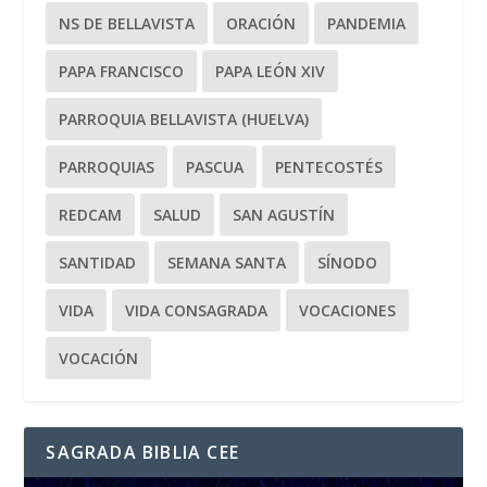
NS DE BELLAVISTA
ORACIÓN
PANDEMIA
PAPA FRANCISCO
PAPA LEÓN XIV
PARROQUIA BELLAVISTA (HUELVA)
PARROQUIAS
PASCUA
PENTECOSTÉS
REDCAM
SALUD
SAN AGUSTÍN
SANTIDAD
SEMANA SANTA
SÍNODO
VIDA
VIDA CONSAGRADA
VOCACIONES
VOCACIÓN
SAGRADA BIBLIA CEE