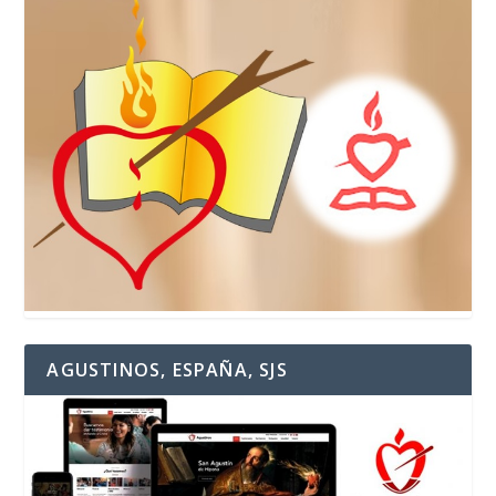
AGUSTINOS, ESPAÑA, SJS