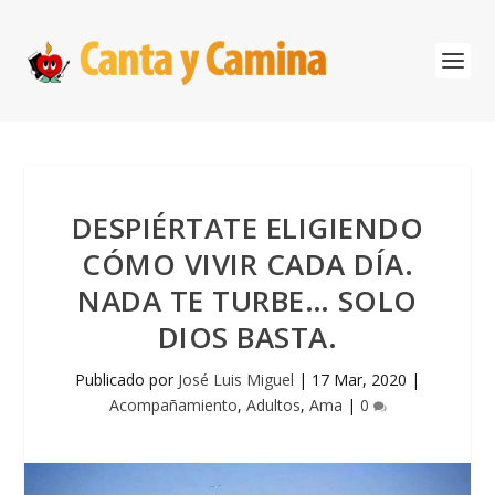
DESPIÉRTATE ELIGIENDO
CÓMO VIVIR CADA DÍA.
NADA TE TURBE… SOLO
DIOS BASTA.
Publicado por
José Luis Miguel
|
17 Mar, 2020
|
Acompañamiento
,
Adultos
,
Ama
|
0