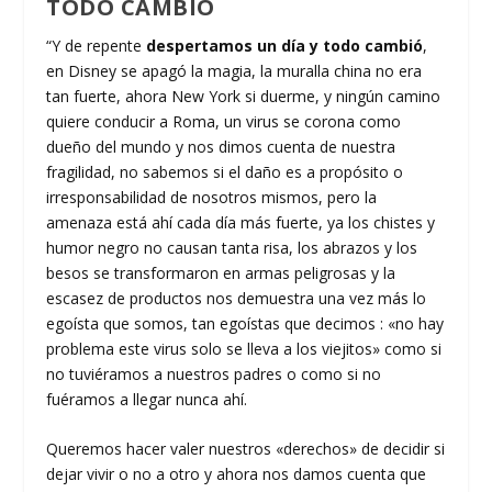
TODO CAMBIÓ
“Y de repente
despertamos un día y todo cambió
,
en Disney se apagó la magia, la muralla china no era
tan fuerte, ahora New York si duerme, y ningún camino
quiere conducir a Roma, un virus se corona como
dueño del mundo y nos dimos cuenta de nuestra
fragilidad, no sabemos si el daño es a propósito o
irresponsabilidad de nosotros mismos, pero la
amenaza está ahí cada día más fuerte, ya los chistes y
humor negro no causan tanta risa, los abrazos y los
besos se transformaron en armas peligrosas y la
escasez de productos nos demuestra una vez más lo
egoísta que somos, tan egoístas que decimos : «no hay
problema este virus solo se lleva a los viejitos» como si
no tuviéramos a nuestros padres o como si no
fuéramos a llegar nunca ahí.
Queremos hacer valer nuestros «derechos» de decidir si
dejar vivir o no a otro y ahora nos damos cuenta que