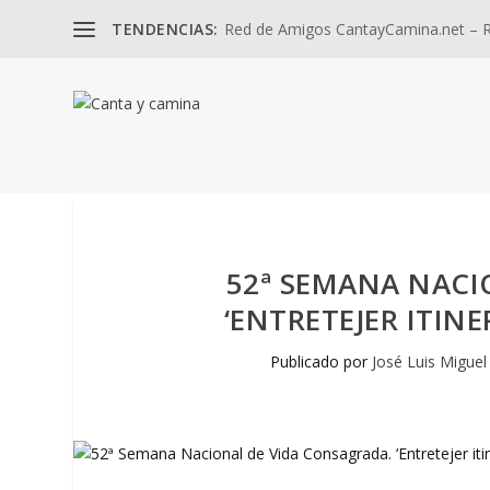
TENDENCIAS:
Red de Amigos CantayCamina.net – Re
52ª SEMANA NACI
‘ENTRETEJER ITINE
Publicado por
José Luis Miguel