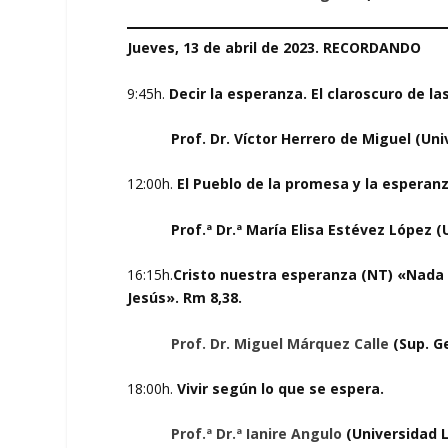
Jueves, 13 de abril de 2023. RECORDANDO
9:45h.
Decir la esperanza. El claroscuro de la
Prof. Dr. Víctor Herrero de Miguel (Uni
12:00h.
El Pueblo de la promesa y la esperanz
Prof.ª Dr.ª María Elisa Estévez López (
16:15h.
Cristo nuestra esperanza (NT) «Nada 
Jesús». Rm 8,38.
Prof. Dr. Miguel Márquez Calle
(Sup. G
18:00h.
Vivir según lo que se espera.
Prof.ª Dr.ª Ianire Angulo
(Universidad 