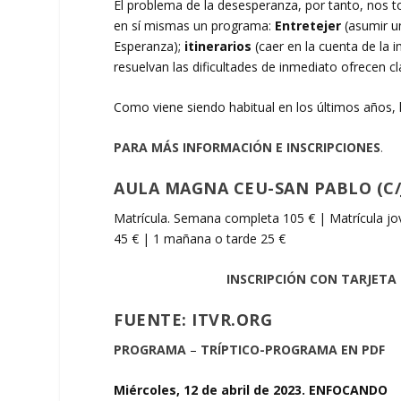
El problema de la desesperanza, por tanto, nos t
en sí mismas un programa:
Entretejer
(asumir un
Esperanza);
itinerarios
(caer en la cuenta de la 
resuelvan las dificultades de inmediato ofrecen c
Como viene siendo habitual en los últimos años,
PARA MÁS INFORMACIÓN E INSCRIPCIONES
.
AULA MAGNA CEU-SAN PABLO (C/
Matrícula. Semana completa 105 € | Matrícula jo
45 € | 1 mañana o tarde 25 €
INSCRIPCIÓN CON TARJETA
FUENTE: ITVR.ORG
PROGRAMA
–
TRÍPTICO-PROGRAMA EN PDF
Miércoles, 12 de abril de 2023. ENFOCANDO