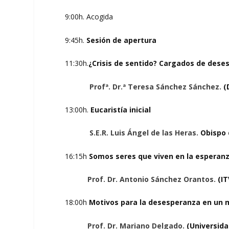
9:00h. Acogida
9:45h.
Sesión de apertura
11:30h.
¿Crisis de sentido? Cargados de des
Profª. Dr.ª Teresa Sánchez Sánchez.
(
13:00h.
Eucaristía inicial
S.E.R. Luis Ángel de las Heras.
Obispo 
16:15h
Somos seres que viven en la esperanz
Prof. Dr. Antonio Sánchez Orantos.
(I
18:00h
Motivos para la desesperanza en un
Prof. Dr. Mariano Delgado.
(Universida