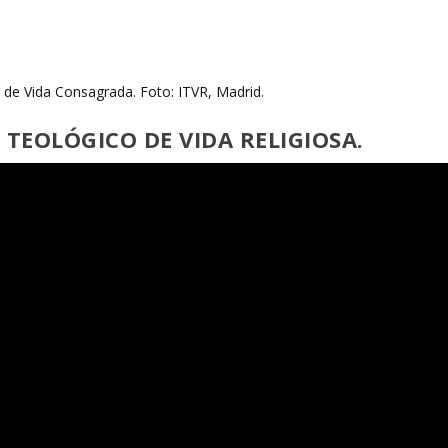
 de Vida Consagrada. Foto: ITVR, Madrid.
O TEOLÓGICO DE VIDA RELIGIOSA.