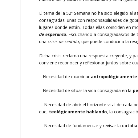
El tema de la 52ª Semana no ha sido elegido al 
consagradas: unas con responsabilidades de gobie
lugares donde están. Todas ellas coinciden en m
de esperanza
.
Escuchando a consagradas/os de to
una
crisis de sentido
, que puede conducir a la resi
Dicha crisis reclama una respuesta creyente, y para
conviene reconocer y reflexionar juntos sobre c
– Necesidad de examinar
antropológicamente
– Necesidad de situar la vida consagrada en la
pe
– Necesidad de abrir el horizonte vital de cada 
que,
teológicamente hablando
, la consagraci
– Necesidad de fundamentar y revisar la
cotidi