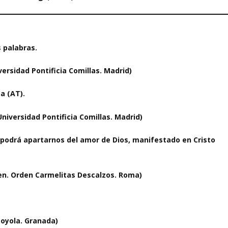
s palabras.
versidad Pontificia Comillas. Madrid)
a (AT).
Universidad Pontificia Comillas. Madrid)
podrá apartarnos del amor de Dios, manifestado en Cristo
en. Orden Carmelitas Descalzos. Roma)
Loyola. Granada)