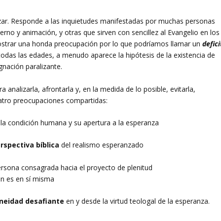
azar. Responde a las inquietudes manifestadas por muchas personas
rno y animación, y otras que sirven con sencillez al Evangelio en los
ostrar una honda preocupación por lo que podríamos llamar un
defici
das las edades, a menudo aparece la hipótesis de la existencia de
gnación paralizante.
 analizarla, afrontarla y, en la medida de lo posible, evitarla,
uatro preocupaciones compartidas:
la condición humana y su apertura a la esperanza
rspectiva bíblica
del realismo esperanzado
persona consagrada hacia el proyecto de plenitud
ón es en sí misma
aneidad desafiante
en y desde la virtud teologal de la esperanza.