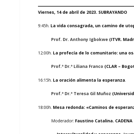
Viernes, 14 de abril de 2023. SUBRAYANDO
9:45h.
La vida consagrada, un camino de utop
Prof. Dr. Anthony Igbokwe
(ITVR. Madr
12:00h.
La profecía de lo comunitario: una 
Prof.ª Dr.ª Liliana Franco
(CLAR – Bogot
16:15h.
La oración alimenta la esperanza
.
Prof.ª Dr.ª Teresa Gil Muñoz
(Universid
18:00h.
Mesa redonda: «Caminos de esperan
Moderador:
Faustino Catalina. CADENA