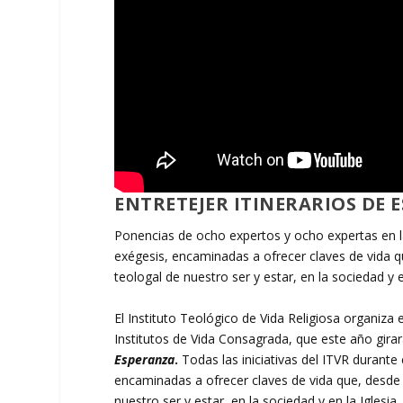
ENTRETEJER ITINERARIOS DE 
Ponencias de ocho expertos y ocho expertas en la
exégesis, encaminadas a ofrecer claves de vida q
teologal de nuestro ser y estar, en la sociedad y en
El Instituto Teológico de Vida Religiosa organiza
Institutos de Vida Consagrada, que este año girar
Esperanza
.
Todas las iniciativas del ITVR durante
encaminadas a ofrecer claves de vida que, desde
nuestro ser y estar, en la sociedad y en la Iglesia.