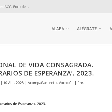
dACC. Foro de ...
ALABA
ALÉGRATE
A
ONAL DE VIDA CONSAGRADA.
RARIOS DE ESPERANZA’. 2023.
|
10 Abr, 2023
|
Acompañamiento
,
Vocación
|
0