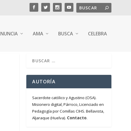
NUNCIA
AMA
BUSCA
CELEBRA
AUTORÍA
Sacerdote católico y Agustino (OSA).
Misionero digital, Párroco, Licenciado en
Pedagogía por Comillas CIHS. Bellavista,
Contacto
Aljaraque (Huelva).
.