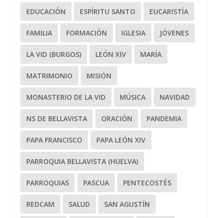
EDUCACIÓN
ESPÍRITU SANTO
EUCARISTÍA
FAMILIA
FORMACIÓN
IGLESIA
JÓVENES
LA VID (BURGOS)
LEÓN XIV
MARÍA
MATRIMONIO
MISIÓN
MONASTERIO DE LA VID
MÚSICA
NAVIDAD
NS DE BELLAVISTA
ORACIÓN
PANDEMIA
PAPA FRANCISCO
PAPA LEÓN XIV
PARROQUIA BELLAVISTA (HUELVA)
PARROQUIAS
PASCUA
PENTECOSTÉS
REDCAM
SALUD
SAN AGUSTÍN