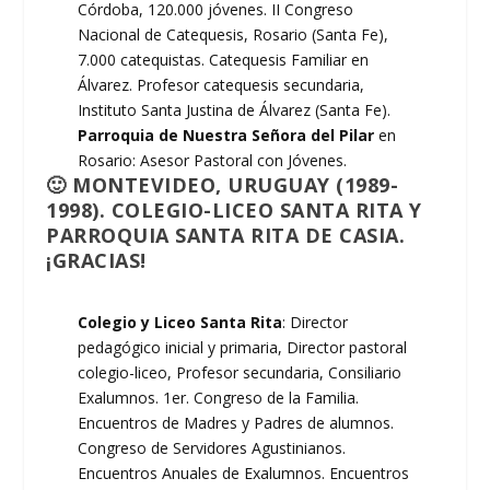
Córdoba, 120.000 jóvenes. II Congreso
Nacional de Catequesis, Rosario (Santa Fe),
7.000 catequistas. Catequesis Familiar en
Álvarez. Profesor catequesis secundaria,
Instituto Santa Justina de Álvarez (Santa Fe).
Parroquia de Nuestra Señora del Pilar
en
Rosario: Asesor Pastoral con Jóvenes.
🙂 MONTEVIDEO, URUGUAY (1989-
1998). COLEGIO-LICEO SANTA RITA Y
PARROQUIA SANTA RITA DE CASIA.
¡GRACIAS!
Colegio y Liceo Santa Rita
: Director
pedagógico inicial y primaria, Director pastoral
colegio-liceo, Profesor secundaria, Consiliario
Exalumnos. 1er. Congreso de la Familia.
Encuentros de Madres y Padres de alumnos.
Congreso de Servidores Agustinianos.
Encuentros Anuales de Exalumnos. Encuentros