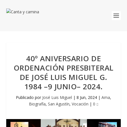
40º ANIVERSARIO DE
ORDENACIÓN PRESBITERAL
DE JOSÉ LUIS MIGUEL G.
1984 –9 JUNIO– 2024.
Publicado por
José Luis Miguel
|
8 Jun, 2024
|
Ama
,
Biografía
,
San Agustín
,
Vocación
|
0