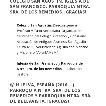
COLEGIO SAN AGUSTÍN. IGLESIA DE
SAN FRANCISCO. PARROQUIA NTRA.
SRA. DE LOS REMEDIOS. ¡GRACIAS!
Colegio San Agustín
: Director general,
Profesor y Tutor secundaria. Organización
Centenario del Colegio. Creación y Consiliario
Asociación de Antiguos Alumnos San Agustín
Ceuta A100. Voluntariado Agustiniano Mariano
y Misionero (VoluntAMaMi).
Iglesia de San Francisco
y
Parroquia de
Ntra. Sra. de los Remedios
: Colaborador
pastoral.
🙂 HUELVA, ESPAÑA (2016-…).
PARROQUIA NTRA. SRA. DE LOS
REMEDIOS Y PARROQUIA NTRA. SRA.
DE BELLAVISTA. ¡GRACIAS!