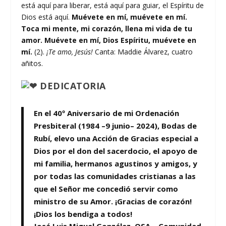
está aquí para liberar, está aquí para guiar, el Espíritu de
Dios está aquí.
Muévete en mí, muévete en mí.
Toca mi mente, mi corazón, llena mi vida de tu
amor. Muévete en mí, Dios Espíritu, muévete en
mí.
(2).
¡Te amo, Jesús!
Canta: Maddie Álvarez, cuatro
añitos.
DEDICATORIA
En el 40º Aniversario de mi Ordenación
Presbiteral (1984 –9 junio– 2024), Bodas de
Rubí, elevo una Acción de Gracias especial a
Dios por el don del sacerdocio, el apoyo de
mi familia, hermanos agustinos y amigos, y
por todas las comunidades cristianas a las
que el Señor me concedió servir como
ministro de su Amor. ¡Gracias de corazón!
¡Dios los bendiga a todos!