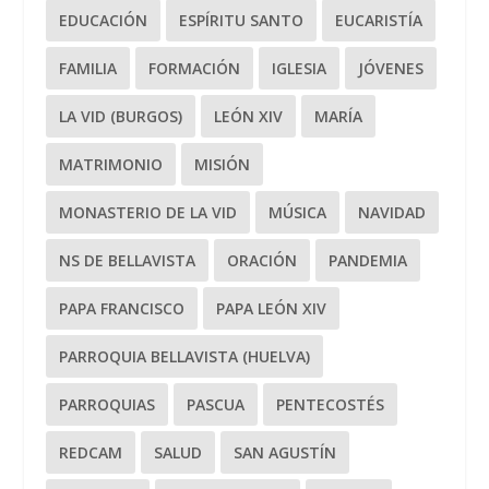
EDUCACIÓN
ESPÍRITU SANTO
EUCARISTÍA
FAMILIA
FORMACIÓN
IGLESIA
JÓVENES
LA VID (BURGOS)
LEÓN XIV
MARÍA
MATRIMONIO
MISIÓN
MONASTERIO DE LA VID
MÚSICA
NAVIDAD
NS DE BELLAVISTA
ORACIÓN
PANDEMIA
PAPA FRANCISCO
PAPA LEÓN XIV
PARROQUIA BELLAVISTA (HUELVA)
PARROQUIAS
PASCUA
PENTECOSTÉS
REDCAM
SALUD
SAN AGUSTÍN