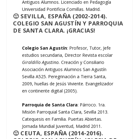
Antiguos Alumnos. Licenciado en Pedagogía
Universidad Pontificia Comillas. Madrid.
🙂 SEVILLA, ESPAÑA (2002-2014).
COLEGIO SAN AGUSTÍN Y PARROQUIA
DE SANTA CLARA. ¡GRACIAS!
Colegio San Agustín
: Profesor, Tutor, Jefe
estudios secundaria, Director Revista escolar
Giraldillo Agustino.
Creación y Consiliario
Asociación Antiguos Alumnos San Agustín
Sevilla A525. Peregrinación a Tierra Santa,
2009, huellas de Jesús Viviente. Evangelizador
en continente digital (2005).
Parroquia de Santa Clara
: Párroco. 1ra.
Misión Parroquial Santa Clara, Sevilla 2013.
Catequesis en Familia. Puertas Abiertas.
Jornada Mundial Juventud, Madrid 2011.
🙂 CEUTA, ESPAÑA (2014-2016).