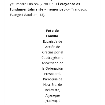
y tu madre Eunice» (2
Tm
1,5).
El creyente es
fundamentalmente «memorioso
».»
(Francisco,
Evangelii Gaudium, 13).
Foto de
Familia.
Eucaristía de
Acción de
Gracias por el
Cuadragésimo
Aniversario de
la Ordenación
Presbiteral.
Parroquia de
Ntra. Sra. de
Bellavista,
Aljaraque
(Huelva). 9