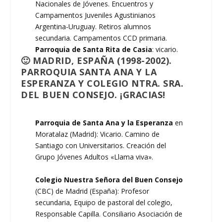
Nacionales de Jóvenes. Encuentros y
Campamentos Juveniles Agustinianos
Argentina-Uruguay. Retiros alumnos
secundaria. Campamentos CCD primaria.
Parroquia de Santa Rita de Casia
: vicario.
🙂 MADRID, ESPAÑA (1998-2002).
PARROQUIA SANTA ANA Y LA
ESPERANZA Y COLEGIO NTRA. SRA.
DEL BUEN CONSEJO. ¡GRACIAS!
Parroquia de Santa Ana y la Esperanza
en
Moratalaz (Madrid): Vicario. Camino de
Santiago con Universitarios. Creación del
Grupo Jóvenes Adultos «Llama viva».
Colegio Nuestra Señora del Buen Consejo
(CBC) de Madrid (España): Profesor
secundaria, Equipo de pastoral del colegio,
Responsable Capilla. Consiliario Asociación de