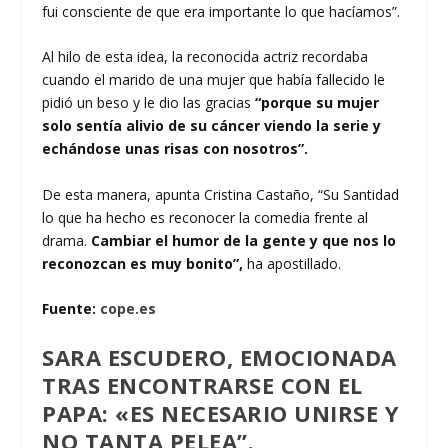
fui consciente de que era importante lo que hacíamos”.
Al hilo de esta idea, la reconocida actriz recordaba
cuando el marido de una mujer que había fallecido le
pidió un beso y le dio las gracias
“porque su mujer
solo sentía alivio de su cáncer viendo la serie y
echándose unas risas con nosotros”.
De esta manera, apunta Cristina Castaño, “Su Santidad
lo que ha hecho es reconocer la comedia frente al
drama.
Cambiar el humor de la gente y que nos lo
reconozcan es muy bonito”,
ha apostillado.
Fuente:
cope.es
SARA ESCUDERO, EMOCIONADA
TRAS ENCONTRARSE CON EL
PAPA: «ES NECESARIO UNIRSE Y
NO TANTA PELEA”.