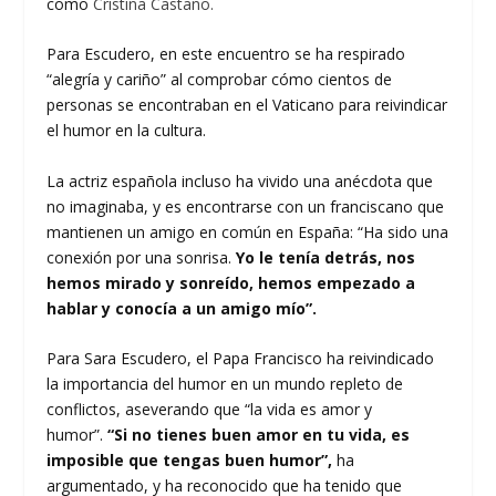
como
Cristina Castaño.
Para Escudero, en este encuentro se ha respirado
“alegría y cariño” al comprobar cómo cientos de
personas se encontraban en el Vaticano para reivindicar
el humor en la cultura.
La actriz española incluso ha vivido una anécdota que
no imaginaba, y es encontrarse con un franciscano que
mantienen un amigo en común en España: “Ha sido una
conexión por una sonrisa.
Yo le tenía detrás, nos
hemos mirado y sonreído, hemos empezado a
hablar y conocía a un amigo mío”.
Para Sara Escudero, el Papa Francisco ha reivindicado
la importancia del humor en un mundo repleto de
conflictos, aseverando que “la vida es amor y
humor”.
“Si no tienes buen amor en tu vida, es
imposible que tengas buen humor”,
ha
argumentado, y ha reconocido que ha tenido que