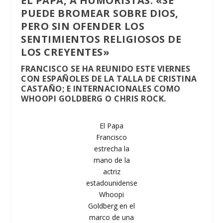
EL PAPA, A HUMORISTAS: «SE
PUEDE BROMEAR SOBRE DIOS,
PERO SIN OFENDER LOS
SENTIMIENTOS RELIGIOSOS DE
LOS CREYENTES»
FRANCISCO SE HA REUNIDO ESTE VIERNES
CON ESPAÑOLES DE LA TALLA DE CRISTINA
CASTAÑO; E INTERNACIONALES COMO
WHOOPI GOLDBERG O CHRIS ROCK.
El Papa
Francisco
estrecha la
mano de la
actriz
estadounidense
Whoopi
Goldberg en el
marco de una