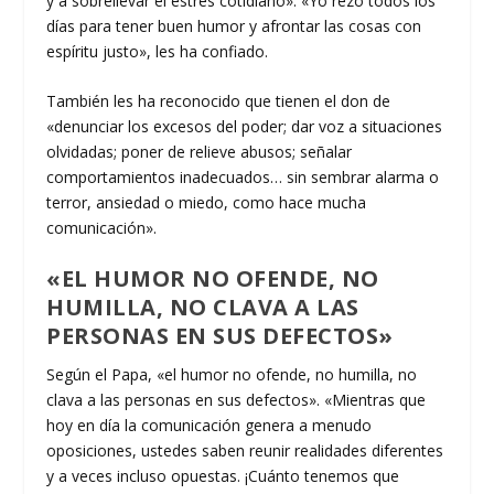
y a sobrellevar el estrés cotidiano». «Yo rezo todos los
días para tener buen humor y afrontar las cosas con
espíritu justo», les ha confiado.
También les ha reconocido que tienen el don de
«denunciar los excesos del poder; dar voz a situaciones
olvidadas; poner de relieve abusos; señalar
comportamientos inadecuados… sin sembrar alarma o
terror, ansiedad o miedo, como hace mucha
comunicación».
«EL HUMOR NO OFENDE, NO
HUMILLA, NO CLAVA A LAS
PERSONAS EN SUS DEFECTOS»
Según el Papa, «el humor no ofende, no humilla, no
clava a las personas en sus defectos». «Mientras que
hoy en día la comunicación genera a menudo
oposiciones, ustedes saben reunir realidades diferentes
y a veces incluso opuestas. ¡Cuánto tenemos que