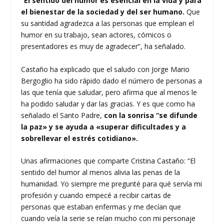
“El sentido del humor es esencial en la vida y para
el bienestar de la sociedad y del ser humano.
Que
su santidad agradezca a las personas que emplean el
humor en su trabajo, sean actores, cómicos o
presentadores es muy de agradecer”, ha señalado.
Castaño ha explicado que el saludo con Jorge Mario
Bergoglio ha sido rápido dado el número de personas a
las que tenía que saludar, pero afirma que al menos le
ha podido saludar y dar las gracias. Y es que como ha
señalado el Santo Padre,
con la sonrisa “se difunde
la paz» y se ayuda a «superar dificultades y a
sobrellevar el estrés cotidiano».
Unas afirmaciones que comparte Cristina Castaño: “El
sentido del humor al menos alivia las penas de la
humanidad. Yo siempre me pregunté para qué servía mi
profesión y cuando empecé a recibir cartas de
personas que estaban enfermas y me decían que
cuando veía la serie se reían mucho con mi personaje