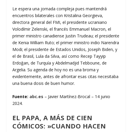
Le espera una jornada compleja pues mantendrá
encuentros bilaterales con Kristalina Georgieva,
directora general del FMI, el presidente ucraniano
Volodímir Zelenski, el francés Emmanuel Macron, el
primer ministro canadiense Justin Trudeau; el presidente
de Kenia William Ruto; el primer ministro indio Narendra
Modi; el presidente de Estados Unidos, Joseph Biden, y
el de Brasil, Lula da Silva, así como Recep Tayyip
Erdoğan, de Turquía y Abdelmadjid Tebboune, de
Argelia. Su agenda de hoy no es una broma y
evidentemente, antes de afrontar esas citas necesitaba
una buena dosis de buen humor.
Fuente:
abc.es
– Javier Martínez-Brocal – 14 junio
2024.
EL PAPA, A MÁS DE CIEN
CÓMICOS: »CUANDO HACEN