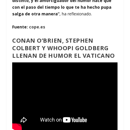
distinto, y el amortiguador del humor hace que
con el paso del tiempo lo que te ha hecho pupa
salga de otra manera”
, ha reflexionado.
Fuente:
cope.es
CONAN O’BRIEN, STEPHEN
COLBERT Y WHOOPI GOLDBERG
LLENAN DE HUMOR EL VATICANO