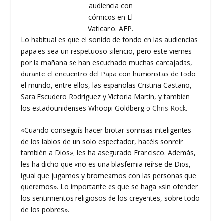
audiencia con
cómicos en El
Vaticano. AFP.
Lo habitual es que el sonido de fondo en las audiencias
papales sea un respetuoso silencio, pero este viernes
por la mañana se han escuchado muchas carcajadas,
durante el encuentro del Papa con humoristas de todo
el mundo, entre ellos, las españolas Cristina Castaño,
Sara Escudero Rodríguez y Victoria Martin, y también
los estadounidenses Whoopi Goldberg o
Chris Rock
.
«Cuando conseguís hacer brotar sonrisas inteligentes
de los labios de un solo espectador, hacéis sonreír
también a Dios», les ha asegurado Francisco. Además,
les ha dicho que «no es una blasfemia reírse de Dios,
igual que jugamos y bromeamos con las personas que
queremos». Lo importante es que se haga «sin ofender
los sentimientos religiosos de los creyentes, sobre todo
de los pobres».