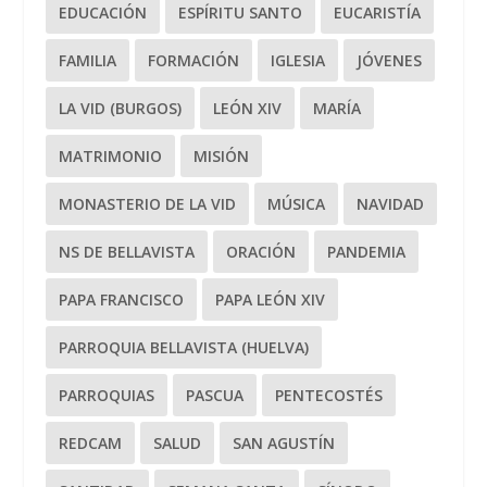
EDUCACIÓN
ESPÍRITU SANTO
EUCARISTÍA
FAMILIA
FORMACIÓN
IGLESIA
JÓVENES
LA VID (BURGOS)
LEÓN XIV
MARÍA
MATRIMONIO
MISIÓN
MONASTERIO DE LA VID
MÚSICA
NAVIDAD
NS DE BELLAVISTA
ORACIÓN
PANDEMIA
PAPA FRANCISCO
PAPA LEÓN XIV
PARROQUIA BELLAVISTA (HUELVA)
PARROQUIAS
PASCUA
PENTECOSTÉS
REDCAM
SALUD
SAN AGUSTÍN