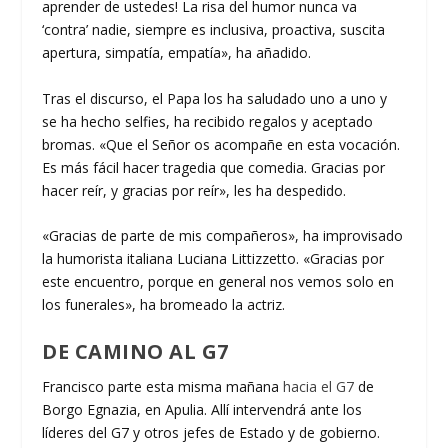
aprender de ustedes! La risa del humor nunca va
‘contra’ nadie, siempre es inclusiva, proactiva, suscita
apertura, simpatía, empatía», ha añadido.
Tras el discurso, el Papa los ha saludado uno a uno y
se ha hecho selfies, ha recibido regalos y aceptado
bromas. «Que el Señor os acompañe en esta vocación.
Es más fácil hacer tragedia que comedia. Gracias por
hacer reír, y gracias por reír», les ha despedido.
«Gracias de parte de mis compañeros», ha improvisado
la humorista italiana Luciana Littizzetto. «Gracias por
este encuentro, porque en general nos vemos solo en
los funerales», ha bromeado la actriz.
DE CAMINO AL G7
Francisco parte esta misma mañana
hacia el G7
de
Borgo Egnazia, en Apulia. Allí intervendrá ante los
líderes del G7 y otros jefes de Estado y de gobierno.