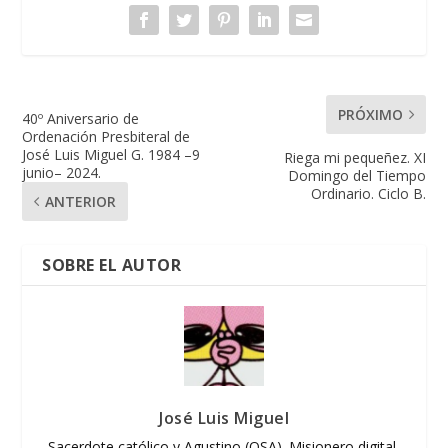
PRÓXIMO
40º Aniversario de
Ordenación Presbiteral de
José Luis Miguel G. 1984 –9
Riega mi pequeñez. XI
junio– 2024.
Domingo del Tiempo
Ordinario. Ciclo B.
ANTERIOR
SOBRE EL AUTOR
José Luis Miguel
Sacerdote católico y Agustino (OSA). Misionero digital,