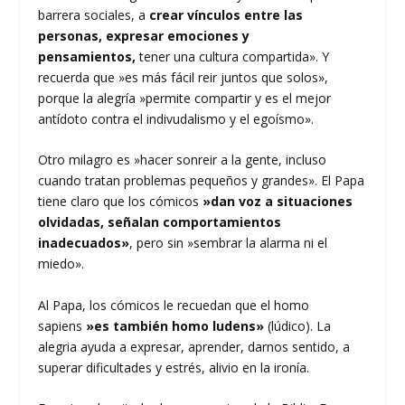
barrera sociales, a
crear vínculos entre las
personas, expresar emociones y
pensamientos,
tener una cultura compartida». Y
recuerda que »es más fácil reir juntos que solos»,
porque la alegría »permite compartir y es el mejor
antídoto contra el indivudalismo y el egoísmo».
Otro milagro es »hacer sonreir a la gente, incluso
cuando tratan problemas pequeños y grandes». El Papa
tiene claro que los cómicos
»dan voz a situaciones
olvidadas, señalan comportamientos
inadecuados»
, pero sin »sembrar la alarma ni el
miedo».
Al Papa, los cómicos le recuedan que el homo
sapiens
»es también homo ludens»
(lúdico). La
alegria ayuda a expresar, aprender, darnos sentido, a
superar dificultades y estrés, alivio en la ironía.