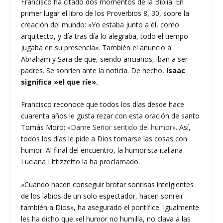
Francisco ha citado dos momentos de la Biblia. En
primer lugar el libro de los Proverbios 8, 30, sobre la
creación del mundo: »Yo estaba junto a él, como
arquitecto, y día tras día lo alegraba, todo el tiempo
jugaba en su presencia». También el anuncio a
Abraham y Sara de que, siendo ancianos, iban a ser
padres. Se sonríen ante la noticia. De hecho,
Isaac
significa »el que ríe».
Francisco reconoce que todos los días desde hace
cuarenta años le gusta rezar con esta oración de santo
Tomás Moro:
»Dame Señor sentido del humor».
Así,
todos los días le pide a Dios tomarse las cosas con
humor. Al final del encuentro, la humorista italiana
Luciana Littizzetto la ha proclamado.
»Cuando hacen conseguir brotar sonrisas intelgientes
de los labios de un solo espectador, hacen sonreir
también a Dios», ha asegurado el pontífice. Igualmente
les ha dicho que »el humor no humilla, no clava a las