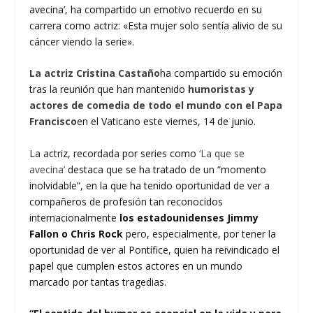
avecina’, ha compartido un emotivo recuerdo en su
carrera como actriz: «Esta mujer solo sentía alivio de su
cáncer viendo la serie».
La actriz Cristina Castaño
ha compartido su emoción
tras la reunión que han mantenido
humoristas y
actores de comedia de todo el mundo con el Papa
Francisco
en el Vaticano este viernes, 14 de junio.
La actriz, recordada por series como
‘La que se
avecina’
destaca que se ha tratado de un “momento
inolvidable”, en la que ha tenido oportunidad de ver a
compañeros de profesión tan reconocidos
internacionalmente
los estadounidenses Jimmy
Fallon o Chris Rock
pero, especialmente, por tener la
oportunidad de ver al Pontífice, quien ha reivindicado el
papel que cumplen estos actores en un mundo
marcado por tantas tragedias.