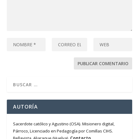
AUTORÍA
Sacerdote católico y Agustino (OSA). Misionero digital,
Párroco, Licenciado en Pedagogía por Comillas CIHS.
Contacto
Bellavista, Aljaraque (Huelva).
.