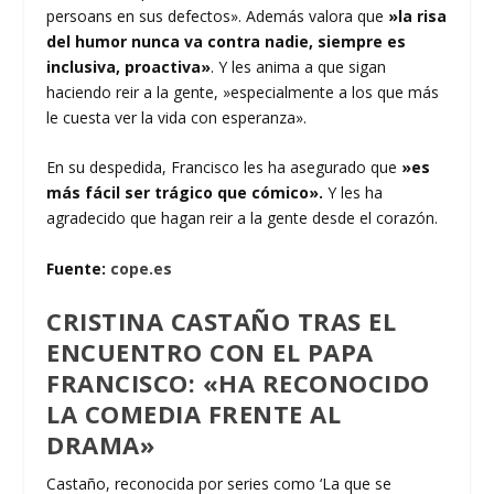
persoans en sus defectos». Además valora que
»la risa
del humor nunca va contra nadie, siempre es
inclusiva, proactiva»
. Y les anima a que sigan
haciendo reir a la gente, »especialmente a los que más
le cuesta ver la vida con esperanza».
En su despedida, Francisco les ha asegurado que
»es
más fácil ser trágico que cómico».
Y les ha
agradecido que hagan reir a la gente desde el corazón.
Fuente:
cope.es
CRISTINA CASTAÑO TRAS EL
ENCUENTRO CON EL PAPA
FRANCISCO: «HA RECONOCIDO
LA COMEDIA FRENTE AL
DRAMA»
Castaño, reconocida por series como ‘La que se