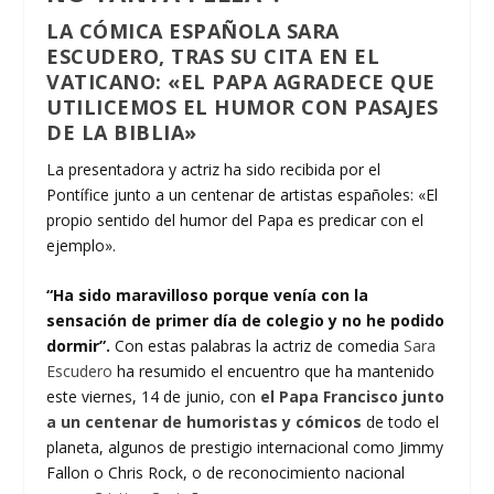
LA CÓMICA ESPAÑOLA SARA
ESCUDERO, TRAS SU CITA EN EL
VATICANO: «EL PAPA AGRADECE QUE
UTILICEMOS EL HUMOR CON PASAJES
DE LA BIBLIA»
La presentadora y actriz ha sido recibida por el
Pontífice junto a un centenar de artistas españoles: «El
propio sentido del humor del Papa es predicar con el
ejemplo».
“Ha sido maravilloso porque venía con la
sensación de primer día de colegio y no he podido
dormir”.
Con estas palabras la actriz de comedia
Sara
Escudero
ha resumido el encuentro que ha mantenido
este viernes, 14 de junio, con
el Papa Francisco junto
a un centenar de humoristas y cómicos
de todo el
planeta, algunos de prestigio internacional como Jimmy
Fallon o Chris Rock, o de reconocimiento nacional