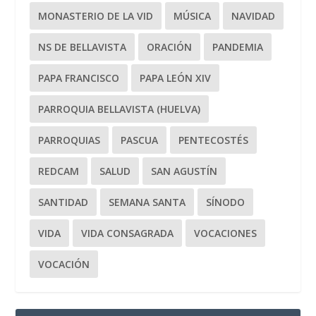
MONASTERIO DE LA VID
MÚSICA
NAVIDAD
NS DE BELLAVISTA
ORACIÓN
PANDEMIA
PAPA FRANCISCO
PAPA LEÓN XIV
PARROQUIA BELLAVISTA (HUELVA)
PARROQUIAS
PASCUA
PENTECOSTÉS
REDCAM
SALUD
SAN AGUSTÍN
SANTIDAD
SEMANA SANTA
SÍNODO
VIDA
VIDA CONSAGRADA
VOCACIONES
VOCACIÓN