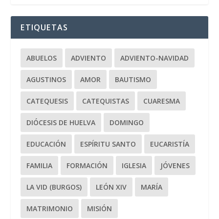
ETIQUETAS
ABUELOS
ADVIENTO
ADVIENTO-NAVIDAD
AGUSTINOS
AMOR
BAUTISMO
CATEQUESIS
CATEQUISTAS
CUARESMA
DIÓCESIS DE HUELVA
DOMINGO
EDUCACIÓN
ESPÍRITU SANTO
EUCARISTÍA
FAMILIA
FORMACIÓN
IGLESIA
JÓVENES
LA VID (BURGOS)
LEÓN XIV
MARÍA
MATRIMONIO
MISIÓN