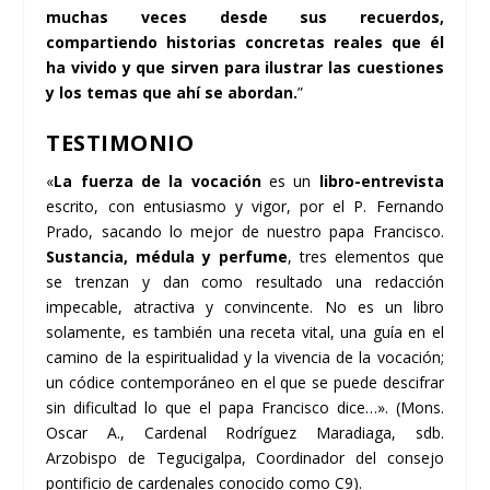
muchas veces desde sus recuerdos,
compartiendo historias concretas reales que él
ha vivido y que sirven para ilustrar las cuestiones
y los temas que ahí se abordan.
”
TESTIMONIO
«
La fuerza de la vocación
es un
libro-entrevista
escrito, con entusiasmo y vigor, por el P. Fernando
Prado, sacando lo mejor de nuestro papa Francisco.
Sustancia, médula y perfume
, tres elementos que
se trenzan y dan como resultado una redacción
impecable, atractiva y convincente. No es un libro
solamente, es también una receta vital, una guía en el
camino de la espiritualidad y la vivencia de la vocación;
un códice contemporáneo en el que se puede descifrar
sin dificultad lo que el papa Francisco dice…». (Mons.
Oscar A., Cardenal Rodríguez Maradiaga, sdb.
Arzobispo de Tegucigalpa,
Coordinador del consejo
pontificio de cardenales conocido como C9).