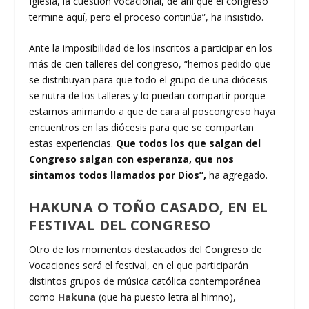
Iglesia, la cuestión vocacional, de ahí que el congreso
termine aquí, pero el proceso continúa”, ha insistido.
Ante la imposibilidad de los inscritos a participar en los
más de cien talleres del congreso, “hemos pedido que
se distribuyan para que todo el grupo de una diócesis
se nutra de los talleres y lo puedan compartir porque
estamos animando a que de cara al poscongreso haya
encuentros en las diócesis para que se compartan
estas experiencias.
Que todos los que salgan del
Congreso salgan con esperanza, que nos
sintamos todos llamados por Dios”,
ha agregado.
HAKUNA O TOÑO CASADO, EN EL
FESTIVAL DEL CONGRESO
Otro de los momentos destacados del Congreso de
Vocaciones será el festival, en el que participarán
distintos grupos de música católica contemporánea
como
Hakuna
(que ha puesto letra al himno),