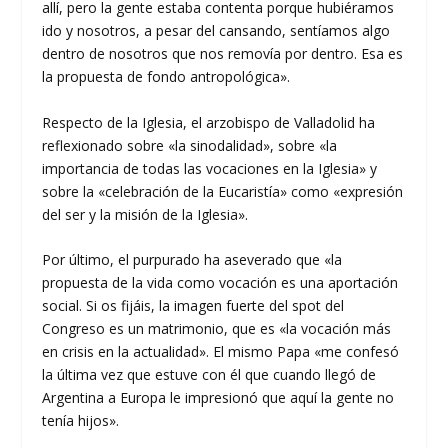
allí, pero la gente estaba contenta porque hubiéramos
ido y nosotros, a pesar del cansando, sentíamos algo
dentro de nosotros que nos removía por dentro. Esa es
la propuesta de fondo antropológica».
Respecto de la Iglesia, el arzobispo de Valladolid ha
reflexionado sobre «la sinodalidad», sobre «la
importancia de todas las vocaciones en la Iglesia» y
sobre la «celebración de la Eucaristía» como «expresión
del ser y la misión de la Iglesia».
Por último, el purpurado ha aseverado que «la
propuesta de la vida como vocación es una aportación
social. Si os fijáis, la imagen fuerte del spot del
Congreso es un matrimonio, que es «la vocación más
en crisis en la actualidad». El mismo Papa «me confesó
la última vez que estuve con él que cuando llegó de
Argentina a Europa le impresionó que aquí la gente no
tenía hijos».