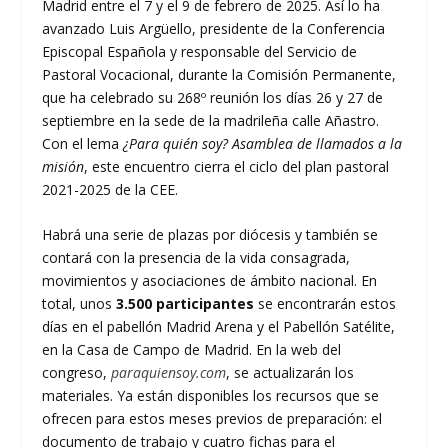
Madrid entre el 7 y el 9 de febrero de 2025. Así lo ha
avanzado Luis Argüello, presidente de la Conferencia
Episcopal Española y responsable del Servicio de
Pastoral Vocacional, durante la Comisión Permanente,
que ha celebrado su 268º reunión los días 26 y 27 de
septiembre en la sede de la madrileña calle Añastro.
Con el lema
¿Para quién soy? Asamblea de llamados a la
misión
, este encuentro cierra el ciclo del plan pastoral
2021-2025 de la CEE.
Habrá una serie de plazas por diócesis y también se
contará con la presencia de la vida consagrada,
movimientos y asociaciones de ámbito nacional. En
total, unos
3.500 participantes
se encontrarán estos
días en el pabellón Madrid Arena y el Pabellón Satélite,
en la Casa de Campo de Madrid. En la web del
congreso,
paraquiensoy.com
, se actualizarán los
materiales. Ya están disponibles los recursos que se
ofrecen para estos meses previos de preparación: el
documento de trabajo y cuatro fichas para el