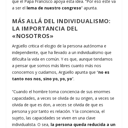
que el Papa Francisco apoya esta idea. “Por eso este va
a ser el
lema de nuestro congreso
” apunta.
MÁS ALLÁ DEL INDIVIDUALISMO:
LA IMPORTANCIA DEL
«NOSOTROS»
Argüello critica el elogio de la persona autónoma e
independiente, que ha llevado a un individualismo que
dificulta la vida en común. Y es que, aunque tendamos
a pensar que somos más libres cuanto más nos
conocemos y cuidamos, Argüello apunta que “
no es
tanto nos nos, sino yo, yo, yo
”.
“Cuando el hombre toma conciencia de sus enormes
capacidades, a veces se olvida de su origen, a veces se
olvida de que es don, a veces se olvida de que es
persona y por tanto es relación. Y la conciencia, el
sujeto, las capacidades se viven en una clave
individualista. O sea,
la persona queda reducida a un