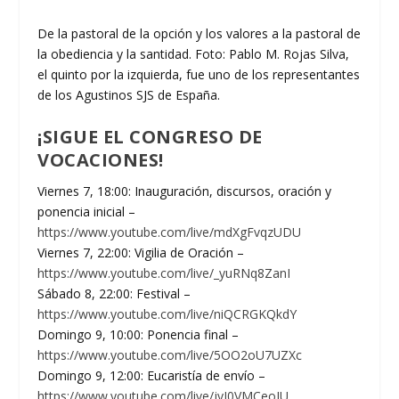
De la pastoral de la opción y los valores a la pastoral de
la obediencia y la santidad. Foto: Pablo M. Rojas Silva,
el quinto por la izquierda, fue uno de los representantes
de los Agustinos SJS de España.
¡SIGUE EL CONGRESO DE
VOCACIONES!
Viernes 7, 18:00: Inauguración, discursos, oración y
ponencia inicial –
https://www.youtube.com/live/mdXgFvqzUDU
Viernes 7, 22:00: Vigilia de Oración –
https://www.youtube.com/live/_yuRNq8ZanI
Sábado 8, 22:00: Festival –
https://www.youtube.com/live/niQCRGKQkdY
Domingo 9, 10:00: Ponencia final –
https://www.youtube.com/live/5OO2oU7UZXc
Domingo 9, 12:00: Eucaristía de envío –
https://www.youtube.com/live/jyJ0VMCeoJU