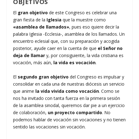
OBJETIVOS
El
gran objetivo
de este Congreso es celebrar una
gran fiesta de la
Iglesia
que la muestre como
«asamblea de llamados»
, pues eso quiere decir la
palabra Iglesia -Ecclesia-, asamblea de los llamados. Un
encuentro eclesial que, con su preparación y acogida
posterior, ayude caer en la cuenta de que
el Señor no
deja de llamar
y, por consiguiente, la vida cristiana es
vocación, más aún,
la vida es vocación
.
El
segundo gran objetivo
del Congreso es impulsar y
consolidar en cada una de nuestras diócesis un servicio
que anime
la vida vivida como vocación
. Como se
nos ha invitado con tanta fuerza en la primera sesión
de la asamblea sinodal, queremos dar pie a un ejercicio
de colaboración,
un proyecto compartido
. No
podemos hablar de vocación sin vocaciones y no tienen
sentido las vocaciones sin vocación.