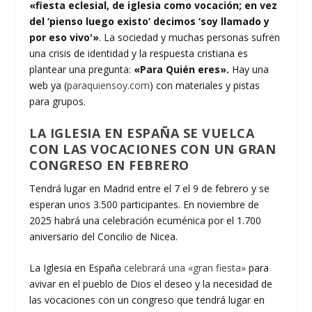
«fiesta eclesial, de iglesia como vocación; en vez
del ‘pienso luego existo’ decimos ‘soy llamado y
por eso vivo'»
. La sociedad y muchas personas sufren
una crisis de identidad y la respuesta cristiana es
plantear una pregunta:
«Para Quién eres».
Hay una
web ya (
paraquiensoy.com
) con materiales y pistas
para grupos.
LA IGLESIA EN ESPAÑA SE VUELCA
CON LAS VOCACIONES CON UN GRAN
CONGRESO EN FEBRERO
Tendrá lugar en Madrid entre el 7 el 9 de febrero y se
esperan unos 3.500 participantes. En noviembre de
2025 habrá una celebración ecuménica por el 1.700
aniversario del Concilio de Nicea.
La Iglesia en España
celebrará una «gran fiesta»
para
avivar en el pueblo de Dios el deseo y la necesidad de
las vocaciones con un congreso que tendrá lugar en