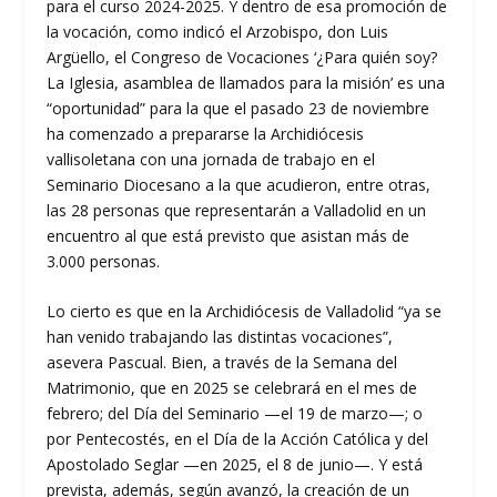
para el curso 2024-2025. Y dentro de esa promoción de
la vocación, como indicó el Arzobispo, don Luis
Argüello, el Congreso de Vocaciones ‘¿Para quién soy?
La Iglesia, asamblea de llamados para la misión’ es una
“oportunidad” para la que el pasado 23 de noviembre
ha comenzado a prepararse la Archidiócesis
vallisoletana con una jornada de trabajo en el
Seminario Diocesano a la que acudieron, entre otras,
las 28 personas que representarán a Valladolid en un
encuentro al que está previsto que asistan más de
3.000 personas.
Lo cierto es que en la Archidiócesis de Valladolid “ya se
han venido trabajando las distintas vocaciones”,
asevera Pascual. Bien, a través de la Semana del
Matrimonio, que en 2025 se celebrará en el mes de
febrero; del Día del Seminario —el 19 de marzo—; o
por Pentecostés, en el Día de la Acción Católica y del
Apostolado Seglar —en 2025, el 8 de junio—. Y está
prevista, además, según avanzó, la creación de un