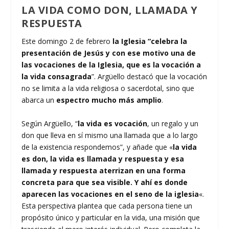
LA VIDA COMO DON, LLAMADA Y
RESPUESTA
Este domingo 2 de febrero
la Iglesia “celebra la
presentación de Jesús y con ese motivo una de
las vocaciones de la Iglesia, que es la vocación a
la vida consagrada
”. Argüello destacó que la vocación
no se limita a la vida religiosa o sacerdotal, sino que
abarca un
espectro mucho más amplio
.
Según Argüello, “
la vida es vocación
, un regalo y un
don que lleva en sí mismo una llamada que a lo largo
de la existencia respondemos”, y añade que «
la vida
es don, la vida es llamada y respuesta y esa
llamada y respuesta aterrizan en una forma
concreta para que sea visible. Y ahí es donde
aparecen las vocaciones en el seno de la iglesia
«.
Esta perspectiva plantea que cada persona tiene un
propósito único y particular en la vida, una misión que