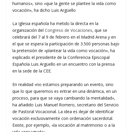
humanos», sino «que la gente se plantee la vida como
vocación», ha dicho Luis Argüello
La Iglesia española ha metido la directa en la
organización del
Congreso de Vocaciones
, que se
celebrará del 7 al 9 de febrero en el Madrid Arena y en
el que se espera la participación de 3.500 personas bajo
la pretensión de «plantear la vida como vocación», ha
explicado el presidente de la Conferencia Episcopal
Española Luis Argüello en un encuentro con la prensa
en la sede de la CEE.
En realidad «no estamos preparando un evento, sino
que lo que queremos es entrar en una dinámica, en un
proceso, para que se vaya cambiando la mentalidad»,
ha añadido Luis Manuel Romero, secretario del Servicio
de Pastoral Vocacional. La idea es dejar de identificar
vocación exclusivamente con ordenación sacerdotal.
Existe, por ejemplo, «la vocación al matrimonio o a la
vida consagrada».