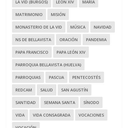
LA VID (BURGOS)
LEÓN XIV
MARÍA
MATRIMONIO
MISIÓN
MONASTERIO DE LA VID
MÚSICA
NAVIDAD
NS DE BELLAVISTA
ORACIÓN
PANDEMIA
PAPA FRANCISCO
PAPA LEÓN XIV
PARROQUIA BELLAVISTA (HUELVA)
PARROQUIAS
PASCUA
PENTECOSTÉS
REDCAM
SALUD
SAN AGUSTÍN
SANTIDAD
SEMANA SANTA
SÍNODO
VIDA
VIDA CONSAGRADA
VOCACIONES
VOCACIÓN