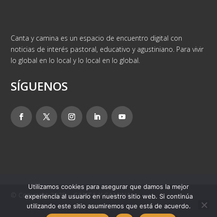
Canta y camina es un espacio de encuentro digital con
noticias de interés pastoral, educativo y agustiniano. Para vivir
lo global en lo local y lo local en lo global.
SÍGUENOS
Utilizamos cookies para asegurar que damos la mejor
© Copyright 2025 – CANTA Y CAMINA
experiencia al usuario en nuestro sitio web. Si continúa
utilizando este sitio asumiremos que está de acuerdo.