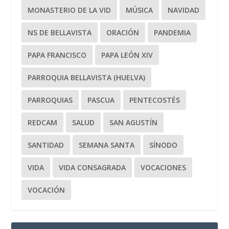
MONASTERIO DE LA VID
MÚSICA
NAVIDAD
NS DE BELLAVISTA
ORACIÓN
PANDEMIA
PAPA FRANCISCO
PAPA LEÓN XIV
PARROQUIA BELLAVISTA (HUELVA)
PARROQUIAS
PASCUA
PENTECOSTÉS
REDCAM
SALUD
SAN AGUSTÍN
SANTIDAD
SEMANA SANTA
SÍNODO
VIDA
VIDA CONSAGRADA
VOCACIONES
VOCACIÓN