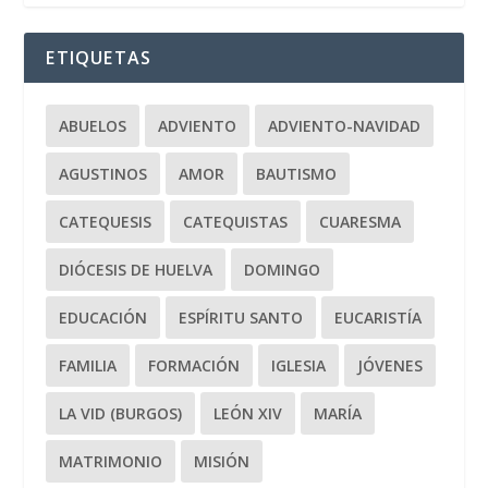
ETIQUETAS
ABUELOS
ADVIENTO
ADVIENTO-NAVIDAD
AGUSTINOS
AMOR
BAUTISMO
CATEQUESIS
CATEQUISTAS
CUARESMA
DIÓCESIS DE HUELVA
DOMINGO
EDUCACIÓN
ESPÍRITU SANTO
EUCARISTÍA
FAMILIA
FORMACIÓN
IGLESIA
JÓVENES
LA VID (BURGOS)
LEÓN XIV
MARÍA
MATRIMONIO
MISIÓN