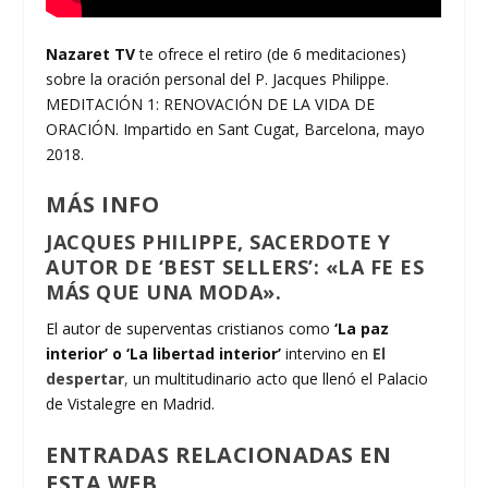
Nazaret TV
te ofrece el retiro (de 6 meditaciones)
sobre la oración personal del P. Jacques Philippe.
MEDITACIÓN 1: RENOVACIÓN DE LA VIDA DE
ORACIÓN. Impartido en Sant Cugat, Barcelona, mayo
2018.
MÁS INFO
JACQUES PHILIPPE, SACERDOTE Y
AUTOR DE ‘BEST SELLERS’: «LA FE ES
MÁS QUE UNA MODA».
El autor de superventas cristianos como
‘La paz
interior’ o ‘La libertad interior’
intervino en
El
despertar
,
un multitudinario acto que llenó el Palacio
de Vistalegre en Madrid.
ENTRADAS RELACIONADAS EN
ESTA WEB