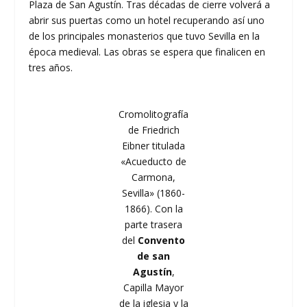
Plaza de San Agustín. Tras décadas de cierre volverá a
abrir sus puertas como un hotel recuperando así uno
de los principales monasterios que tuvo Sevilla en la
época medieval. Las obras se espera que finalicen en
tres años.
Cromolitografía
de Friedrich
Eibner titulada
«Acueducto de
Carmona,
Sevilla» (1860-
1866). Con la
parte trasera
del
Convento
de san
Agustín
,
Capilla Mayor
de la iglesia y la