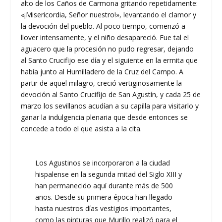
alto de los Caños de Carmona gritando repetidamente:
«¡Misericordia, Señor nuestro!», levantando el clamor y
la devoción del pueblo. Al poco tiempo, comenzó a
llover intensamente, y el niño desapareció. Fue tal el
aguacero que la procesión no pudo regresar, dejando
al Santo Crucifijo ese día y el siguiente en la ermita que
había junto al Humilladero de la Cruz del Campo. A
partir de aquel milagro, creció vertiginosamente la
devoción al Santo Crucifijo de San Agustín, y cada 25 de
marzo los sevillanos acudían a su capilla para visitarlo y
ganar la indulgencia plenaria que desde entonces se
concede a todo el que asista a la cita.
Los Agustinos se incorporaron a la ciudad
hispalense en la segunda mitad del Siglo XIII y
han permanecido aquí durante más de 500
años. Desde su primera época han llegado
hasta nuestros días vestigios importantes,
como las pinturas que Murillo realizó para el