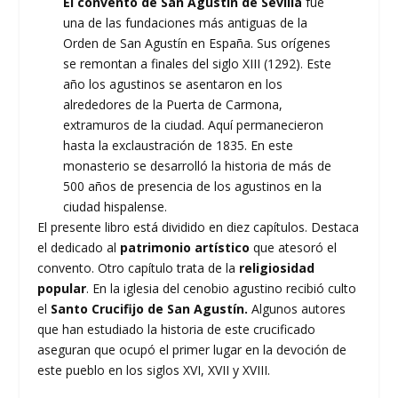
El convento de San Agustín de Sevilla
fue
una de las fundaciones más antiguas de la
Orden de San Agustín en España. Sus orígenes
se remontan a finales del siglo XIII (1292). Este
año los agustinos se asentaron en los
alrededores de la Puerta de Carmona,
extramuros de la ciudad. Aquí permanecieron
hasta la exclaustración de 1835. En este
monasterio se desarrolló la historia de más de
500 años de presencia de los agustinos en la
ciudad hispalense.
El presente libro está dividido en diez capítulos. Destaca
el dedicado al
patrimonio artístico
que atesoró el
convento. Otro capítulo trata de la
religiosidad
popular
. En la iglesia del cenobio agustino recibió culto
el
Santo Crucifijo de San Agustín.
Algunos autores
que han estudiado la historia de este crucificado
aseguran que ocupó el primer lugar en la devoción de
este pueblo en los siglos XVI, XVII y XVIII.