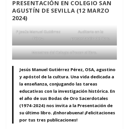
PRESENTACIÓN EN COLEGIO SAN
AGUSTÍN DE SEVILLA (12 MARZO
2024)
P.Jesús Manuel Gutiérrez
Auditorio en la
Pérez.
presentación del libro.
Maestras del Colegio ofrecen el libro.
Jesús Manuel Gutiérrez Pérez, OSA, agustino
y apóstol de la cultura.
Una vida dedicada a
la enseñanza, conjugando las tareas
educativas con la investigación histórica. En
el año de sus Bodas de Oro Sacerdotales
(1974-2024) nos invita a la Presentación de
su último libro. ¡Enhorabuena! ¡Felicitaciones
por tus tres publicaciones!