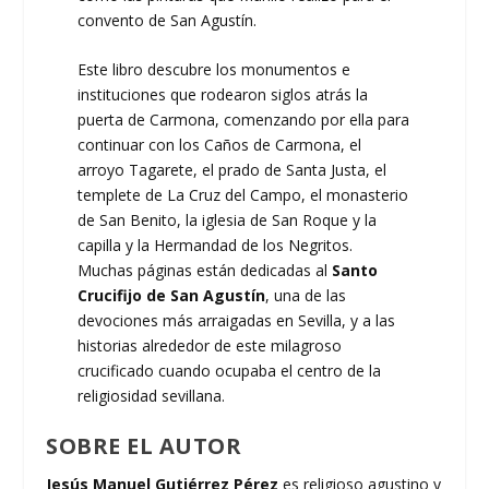
convento de San Agustín.
Este libro descubre los monumentos e
instituciones que rodearon siglos atrás la
puerta de Carmona, comenzando por ella para
continuar con los Caños de Carmona, el
arroyo Tagarete, el prado de Santa Justa, el
templete de La Cruz del Campo, el monasterio
de San Benito, la iglesia de San Roque y la
capilla y la Hermandad de los Negritos.
Muchas páginas están dedicadas al
Santo
Crucifijo de San Agustín
, una de las
devociones más arraigadas en Sevilla, y a las
historias alrededor de este milagroso
crucificado cuando ocupaba el centro de la
religiosidad sevillana.
SOBRE EL AUTOR
Jesús Manuel Gutiérrez Pérez
es religioso agustino y