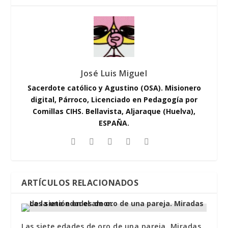
José Luis Miguel
Sacerdote católico y Agustino (OSA). Misionero
digital, Párroco, Licenciado en Pedagogía por
Comillas CIHS. Bellavista, Aljaraque (Huelva),
ESPAÑA.
ARTÍCULOS RELACIONADOS
Las siete edades de oro de una pareja. Miradas