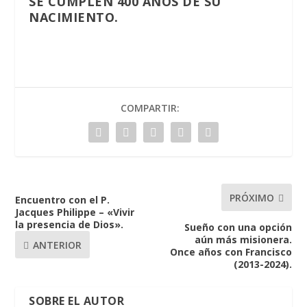
SE CUMPLEN 400 AÑOS DE SU
NACIMIENTO.
COMPARTIR:
PRÓXIMO
Encuentro con el P.
Jacques Philippe – «Vivir
la presencia de Dios».
Sueño con una opción
aún más misionera.
ANTERIOR
Once años con Francisco
(2013-2024).
SOBRE EL AUTOR