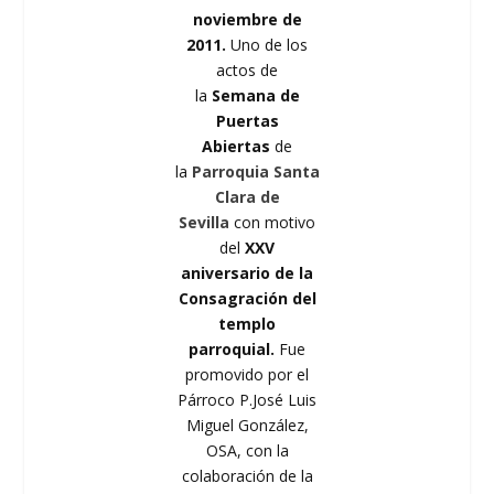
noviembre de
2011.
Uno de los
actos de
la
Semana de
Puertas
Abiertas
de
la
Parroquia Santa
Clara de
Sevilla
con motivo
del
XXV
aniversario de la
Consagración del
templo
parroquial.
Fue
promovido por el
Párroco P.José Luis
Miguel González,
OSA, con la
colaboración de la