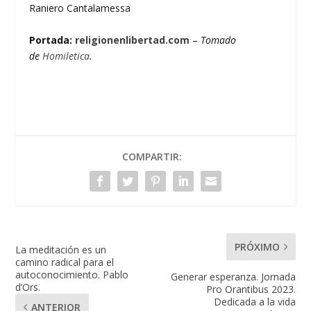
Raniero Cantalamessa
Portada:
religionenlibertad.com
–
Tomado
de
Homiletica
.
COMPARTIR:
PRÓXIMO
La meditación es un
camino radical para el
autoconocimiento. Pablo
Generar esperanza. Jornada
d’Ors.
Pro Orantibus 2023.
Dedicada a la vida
ANTERIOR