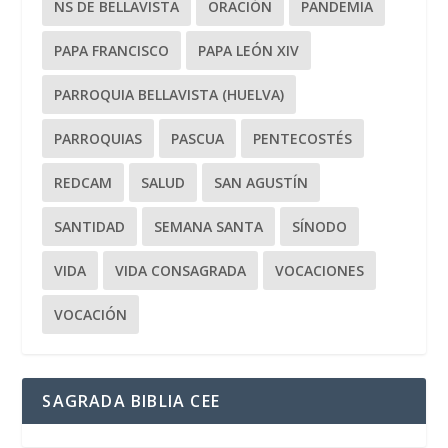
NS DE BELLAVISTA
ORACIÓN
PANDEMIA
PAPA FRANCISCO
PAPA LEÓN XIV
PARROQUIA BELLAVISTA (HUELVA)
PARROQUIAS
PASCUA
PENTECOSTÉS
REDCAM
SALUD
SAN AGUSTÍN
SANTIDAD
SEMANA SANTA
SÍNODO
VIDA
VIDA CONSAGRADA
VOCACIONES
VOCACIÓN
SAGRADA BIBLIA CEE