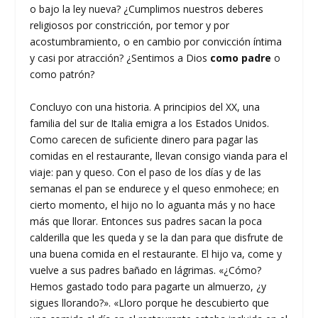
o bajo la ley nueva? ¿Cumplimos nuestros deberes
religiosos por constricción, por temor y por
acostumbramiento, o en cambio por convicción íntima
y casi por atracción? ¿Sentimos a Dios
como padre
o
como patrón?
Concluyo con una historia. A principios del XX, una
familia del sur de Italia emigra a los Estados Unidos.
Como carecen de suficiente dinero para pagar las
comidas en el restaurante, llevan consigo vianda para el
viaje: pan y queso. Con el paso de los días y de las
semanas el pan se endurece y el queso enmohece; en
cierto momento, el hijo no lo aguanta más y no hace
más que llorar. Entonces sus padres sacan la poca
calderilla que les queda y se la dan para que disfrute de
una buena comida en el restaurante. El hijo va, come y
vuelve a sus padres bañado en lágrimas. «¿Cómo?
Hemos gastado todo para pagarte un almuerzo, ¿y
sigues llorando?». «Lloro porque he descubierto que