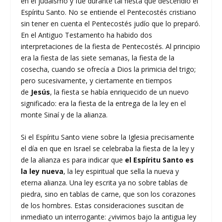
en el judaísmo y fue durante tal fiesta que descendió el
Espíritu Santo. No se entiende el Pentecostés cristiano
sin tener en cuenta el Pentecostés judío que lo preparó.
En el Antiguo Testamento ha habido dos
interpretaciones de la fiesta de Pentecostés. Al principio
era la fiesta de las siete semanas, la fiesta de la
cosecha, cuando se ofrecía a Dios la primicia del trigo;
pero sucesivamente, y ciertamente en tiempos
de
Jesús
, la fiesta se había enriquecido de un nuevo
significado: era la fiesta de la entrega de la ley en el
monte Sinaí y de la alianza.
Si el Espíritu Santo viene sobre la Iglesia precisamente
el día en que en Israel se celebraba la fiesta de la ley y
de la alianza es para indicar que
el Espíritu Santo es
la ley nueva
, la ley espiritual que sella la nueva y
eterna alianza. Una ley escrita ya no sobre tablas de
piedra, sino en tablas de carne, que son los corazones
de los hombres. Estas consideraciones suscitan de
inmediato un interrogante: ¿vivimos bajo la antigua ley