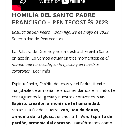
HOMILÍA DEL SANTO PADRE
FRANCISCO – PENTECOSTÉS 2023
Basílica de San Pedro – Domingo, 28 de mayo de 2023
–
Solemnidad de Pentecostés.
La Palabra de Dios hoy nos muestra al Espíritu Santo
en acción. Lo vemos actuar en tres momentos:
en el
mundo que ha creado
,
en la Iglesia
y
en nuestros
corazones
. [
Leer más
].
Espíritu Santo, Espíritu de Jesús y del Padre, fuente
inagotable de armonía, te encomendamos el mundo, te
consagramos la Iglesia y nuestros corazones.
Ven,
Espíritu creador, armonía de la humanidad
,
renueva la faz de la tierra.
Ven, Don de dones,
armonía de la Iglesia
, únenos a Ti.
Ven, Espíritu del
perdón, armonía del corazón
, transfórmanos como