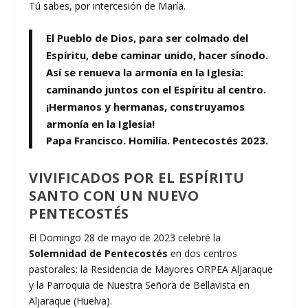
Tú sabes, por intercesión de María.
El Pueblo de Dios, para ser colmado del
Espíritu, debe caminar unido, hacer sínodo.
Así se renueva la armonía en la Iglesia:
caminando juntos con el Espíritu al centro.
¡Hermanos y hermanas, construyamos
armonía en la Iglesia!
Papa Francisco. Homilía. Pentecostés 2023.
VIVIFICADOS POR EL ESPÍRITU
SANTO CON UN NUEVO
PENTECOSTÉS
El Domingo 28 de mayo de 2023 celebré la
Solemnidad de Pentecostés
en dos centros
pastorales: la Residencia de Mayores ORPEA Aljaraque
y la Parroquia de Nuestra Señora de Bellavista en
Aljaraque (Huelva).