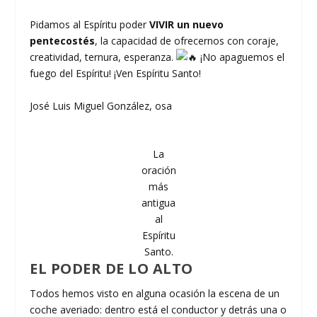
Pidamos al Espíritu poder
VIVIR un nuevo
pentecostés
, la capacidad de ofrecernos con coraje,
creatividad, ternura, esperanza.
¡No apaguemos el
fuego del Espíritu! ¡Ven Espíritu Santo!
José Luis Miguel González, osa
La
oración
más
antigua
al
Espíritu
Santo.
EL PODER DE LO ALTO
Todos hemos visto en alguna ocasión la escena de un
coche averiado: dentro está el conductor y detrás una o