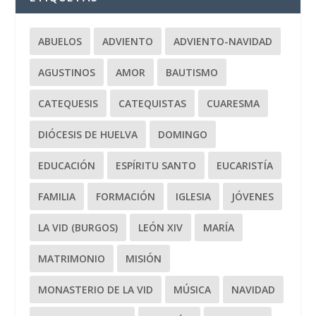
ABUELOS
ADVIENTO
ADVIENTO-NAVIDAD
AGUSTINOS
AMOR
BAUTISMO
CATEQUESIS
CATEQUISTAS
CUARESMA
DIÓCESIS DE HUELVA
DOMINGO
EDUCACIÓN
ESPÍRITU SANTO
EUCARISTÍA
FAMILIA
FORMACIÓN
IGLESIA
JÓVENES
LA VID (BURGOS)
LEÓN XIV
MARÍA
MATRIMONIO
MISIÓN
MONASTERIO DE LA VID
MÚSICA
NAVIDAD