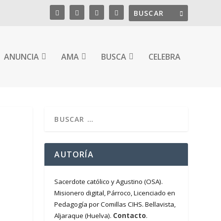
ANUNCIA
AMA
BUSCA
CELEBRA
O
AUTORÍA
Sacerdote católico y Agustino (OSA).
Misionero digital, Párroco, Licenciado en
Pedagogía por Comillas CIHS. Bellavista,
Contacto
Aljaraque (Huelva).
.