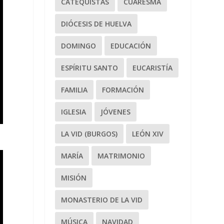
CATEQUISTAS
CUARESMA
DIÓCESIS DE HUELVA
DOMINGO
EDUCACIÓN
ESPÍRITU SANTO
EUCARISTÍA
FAMILIA
FORMACIÓN
IGLESIA
JÓVENES
LA VID (BURGOS)
LEÓN XIV
MARÍA
MATRIMONIO
MISIÓN
MONASTERIO DE LA VID
MÚSICA
NAVIDAD