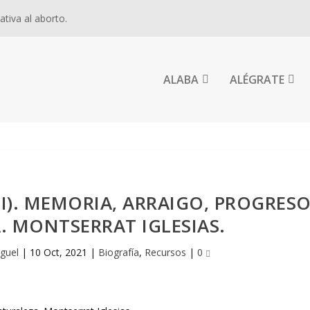
ativa al aborto.
ALABA
ALÉGRATE
I). MEMORIA, ARRAIGO, PROGRES
. MONTSERRAT IGLESIAS.
iguel
|
10 Oct, 2021
|
Biografía
,
Recursos
|
0