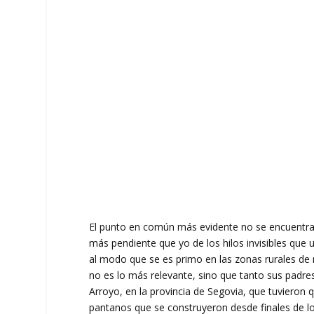
El punto en común más evidente no se encuentra e
más pendiente que yo de los hilos invisibles qu
al modo que se es primo en las zonas rurales de 
no es lo más relevante, sino que tanto sus padre
Arroyo, en la provincia de Segovia, que tuviero
pantanos que se construyeron desde finales de lo