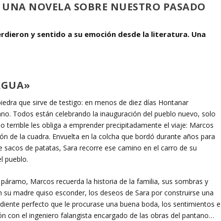
UNA NOVELA SOBRE NUESTRO PASADO
erdieron y sentido a su emoción desde la literatura. Una
 AGUA»
iedra que sirve de testigo: en menos de diez días Hontanar
no. Todos están celebrando la inauguración del pueblo nuevo, solo
o terrible les obliga a emprender precipitadamente el viaje: Marcos
 de la cuadra. Envuelta en la colcha que bordó durante años para
re sacos de patatas, Sara recorre ese camino en el carro de su
l pueblo.
n páramo, Marcos recuerda la historia de la familia, sus sombras y
gen su madre quiso esconder, los deseos de Sara por construirse una
endiente perfecto que le procurase una buena boda, los sentimientos e
ión con el ingeniero falangista encargado de las obras del pantano…