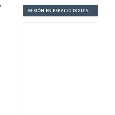
a
MISIÓN EN ESPACIO DIGITAL
a
a