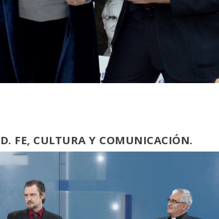
ED. FE, CULTURA Y COMUNICACIÓN.