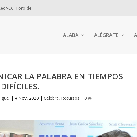
dACC. Foro de ...
ALABA
ALÉGRATE
A
ICAR LA PALABRA EN TIEMPOS
DIFÍCILES.
iguel
|
4 Nov, 2020
|
Celebra
,
Recursos
|
0