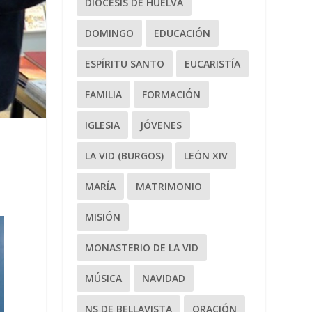
DIÓCESIS DE HUELVA
DOMINGO
EDUCACIÓN
ESPÍRITU SANTO
EUCARISTÍA
FAMILIA
FORMACIÓN
IGLESIA
JÓVENES
LA VID (BURGOS)
LEÓN XIV
MARÍA
MATRIMONIO
MISIÓN
MONASTERIO DE LA VID
MÚSICA
NAVIDAD
NS DE BELLAVISTA
ORACIÓN