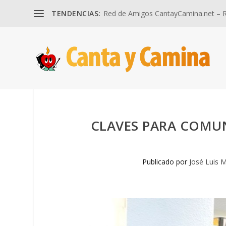
TENDENCIAS:
Red de Amigos CantayCamina.net – Re
CLAVES PARA COMUN
Publicado por
José Luis M