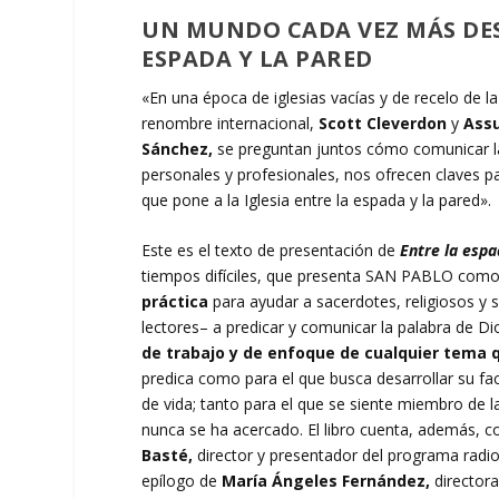
UN MUNDO CADA VEZ MÁS DES
ESPADA Y LA PARED
«En una época de iglesias vacías y de recelo de la
renombre internacional,
Scott Cleverdon
y
Ass
Sánchez,
se preguntan juntos cómo comunicar la 
personales y profesionales, nos ofrecen claves 
que pone a la Iglesia entre la espada y la pared».
Este es el texto de presentación de
Entre la espa
tiempos difíciles, que presenta SAN PABLO como
práctica
para ayudar a sacerdotes, religiosos y 
lectores– a predicar y comunicar la palabra de Di
de trabajo y de enfoque de cualquier tema 
predica como para el que busca desarrollar su fac
de vida; tanto para el que se siente miembro de l
nunca se ha acercado. El libro cuenta, además, co
Basté,
director y presentador del programa radi
epílogo de
María Ángeles Fernández,
director