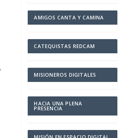
AMIGOS CANTA Y CAMINA
e
CATEQUISTAS REDCAM
o
n
MISIONEROS DIGITALES
HACIA UNA PLENA
PRESENCIA
MISIÓN EN ESPACIO DIGITAL