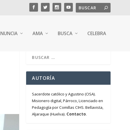
NUNCIA
AMA
BUSCA
CELEBRA
AUTORÍA
Sacerdote católico y Agustino (OSA).
Misionero digital, Párroco, Licenciado en
Pedagogía por Comillas CIHS. Bellavista,
Contacto
Aljaraque (Huelva).
.