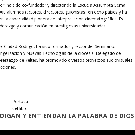
r, ha sido co-fundador y director de la Escuela Assumpta Serna
000 alumnos (actores, directores, guionistas) en ocho países y ha
en la especialidad pionera de Interpretación cinematográfica. Es
iderazgo y comunicación en prestigiosas universidades
de Ciudad Rodrigo, ha sido formador y rector del Seminario.
ngelización y Nuevas Tecnologías de la diócesis. Delegado de
prestazgo de Yeltes, ha promovido diversos proyectos audiovisuales,
cciones.
Portada
del libro
OIGAN Y ENTIENDAN LA PALABRA DE DIOS