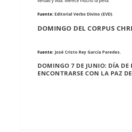
verdad y vida. Merece mucho la pena.
Fuente:
Editorial Verbo Divino (EVD)
.
DOMINGO DEL CORPUS CHRI
Fuente:
José Cristo Rey García Paredes.
DOMINGO 7 DE JUNIO: DÍA DE
ENCONTRARSE CON LA PAZ DE