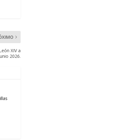
ÓXIMO
 León XIV a
junio 2026.
llas