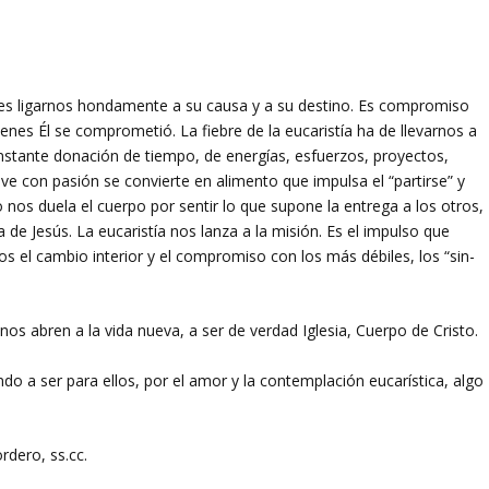
e es ligarnos hondamente a su causa y a su destino. Es compromiso
ienes Él se comprometió. La fiebre de la eucaristía ha de llevarnos a
onstante donación de tiempo, de energías, esfuerzos, proyectos,
ive con pasión se convierte en alimento que impulsa el “partirse” y
 nos duela el cuerpo por sentir lo que supone la entrega a los otros,
 de Jesús. La eucaristía nos lanza a la misión. Es el impulso que
 el cambio interior y el compromiso con los más débiles, los “sin-
 nos abren a la vida nueva, a ser de verdad Iglesia, Cuerpo de Cristo.
gando a ser para ellos, por el amor y la contemplación eucarística, algo
rdero, ss.cc.