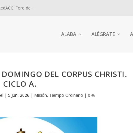
dACC. Foro de ...
ALABA
ALÉGRATE
A
A. DOMINGO DEL CORPUS CHRISTI.
CICLO A.
el
|
5 Jun, 2026
|
Misión
,
Tiempo Ordinario
|
0