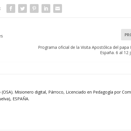
:
PR
es
Programa oficial de la Visita Apostólica del papa
España. 6 al 12 
 (OSA). Misionero digital, Párroco, Licenciado en Pedagogía por Comi
Huelva), ESPAÑA.