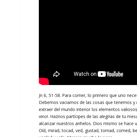
Jn 6, 51-58. Para comer, lo primero que uno nec
Debemos vaciarnos de las cosas que tenemos y n
extraer del mundo interior los elementos valiosos
vino!. Haznos partícipes de las alegrías de tu m
alcanzar nuestros anhelos. Dios mismo se hace u
Oíd, mirad, tocad, ved, gustad, tomad, comed, b