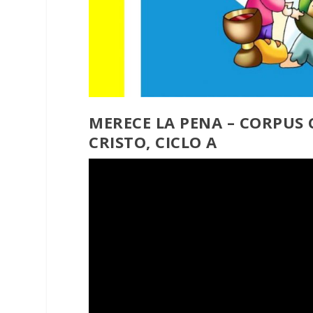
MERECE LA PENA – CORPUS C
CRISTO, CICLO A