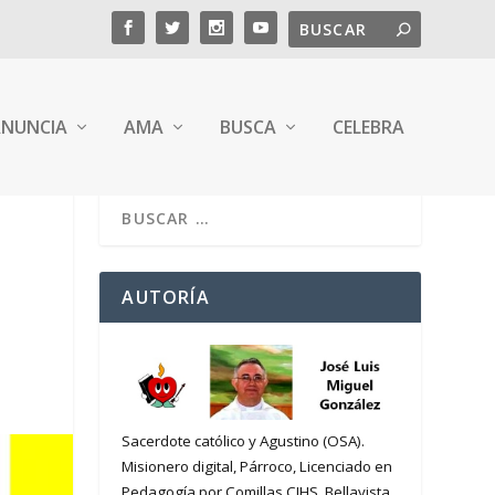
NUNCIA
AMA
BUSCA
CELEBRA
AUTORÍA
Sacerdote católico y Agustino (OSA).
Misionero digital, Párroco, Licenciado en
Pedagogía por Comillas CIHS. Bellavista,