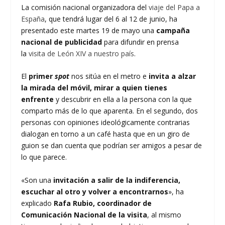
La comisión nacional organizadora del
viaje del Papa a
España
, que tendrá lugar del 6 al 12 de junio, ha
presentado este martes 19 de mayo una
campaña
nacional de publicidad
para difundir en prensa
la
visita de León XIV a nuestro país
.
El
primer
spot
nos sitúa en el metro e
invita a alzar
la mirada del móvil, mirar a quien tienes
enfrente
y descubrir en ella a la persona con la que
comparto más de lo que aparenta. En el segundo, dos
personas con opiniones ideológicamente contrarias
dialogan en torno a un café hasta que en un giro de
guion se dan cuenta que podrían ser amigos a pesar de
lo que parece.
«Son una
invitación a salir de la indiferencia,
escuchar al otro y volver a encontrarnos
», ha
explicado
Rafa Rubio, coordinador de
Comunicación Nacional de la visita
, al mismo