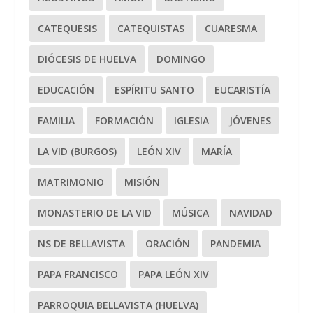
CATEQUESIS
CATEQUISTAS
CUARESMA
DIÓCESIS DE HUELVA
DOMINGO
EDUCACIÓN
ESPÍRITU SANTO
EUCARISTÍA
FAMILIA
FORMACIÓN
IGLESIA
JÓVENES
LA VID (BURGOS)
LEÓN XIV
MARÍA
MATRIMONIO
MISIÓN
MONASTERIO DE LA VID
MÚSICA
NAVIDAD
NS DE BELLAVISTA
ORACIÓN
PANDEMIA
PAPA FRANCISCO
PAPA LEÓN XIV
PARROQUIA BELLAVISTA (HUELVA)