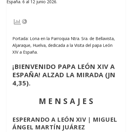
Portada: Lona en la Parroquia Ntra. Sra. de Bellavista,
Aljaraque, Huelva, dedicada a la Visita del papa León
XIV a España.
¡BIENVENIDO PAPA LEÓN XIV A
ESPAÑA! ALZAD LA MIRADA (JN
4,35).
M E N S A J E S
ESPERANDO A LEÓN XIV | MIGUEL
ÁNGEL MARTÍN JUÁREZ