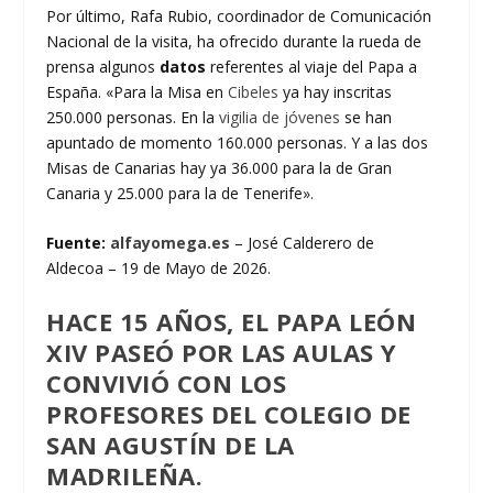
Por último, Rafa Rubio, coordinador de Comunicación
Nacional de la visita, ha ofrecido durante la rueda de
prensa algunos
datos
referentes al viaje del Papa a
España. «Para la Misa en
Cibeles
ya hay inscritas
250.000 personas. En la
vigilia de jóvenes
se han
apuntado de momento 160.000 personas. Y a las dos
Misas de Canarias hay ya 36.000 para la de Gran
Canaria y 25.000 para la de Tenerife».
Fuente:
alfayomega.es
– José Calderero de
Aldecoa – 19 de Mayo de 2026.
HACE 15 AÑOS, EL PAPA LEÓN
XIV PASEÓ POR LAS AULAS Y
CONVIVIÓ CON LOS
PROFESORES DEL COLEGIO DE
SAN AGUSTÍN DE LA
MADRILEÑA.