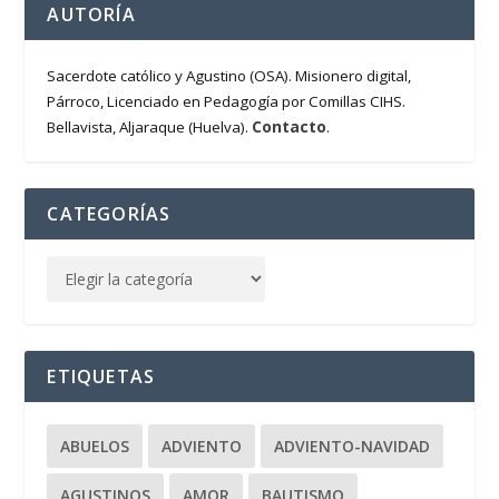
AUTORÍA
Sacerdote católico y Agustino (OSA). Misionero digital,
Párroco, Licenciado en Pedagogía por Comillas CIHS.
Contacto
Bellavista, Aljaraque (Huelva).
.
CATEGORÍAS
ETIQUETAS
ABUELOS
ADVIENTO
ADVIENTO-NAVIDAD
AGUSTINOS
AMOR
BAUTISMO