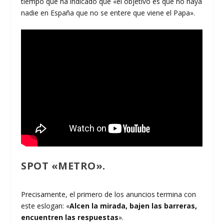
tiempo que ha indicado que «el objetivo es que no haya
nadie en España que no se entere que viene el Papa».
SPOT «METRO»
.
Precisamente, el primero de los anuncios termina con
este eslogan: «
Alcen la mirada, bajen las barreras,
encuentren las respuestas
».