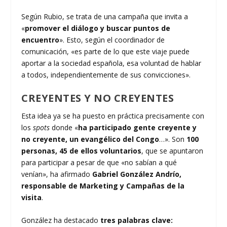
Según Rubio, se trata de una campaña que invita a
«
promover el diálogo y buscar puntos de
encuentro
». Esto, según el coordinador de
comunicación, «es parte de lo que este viaje puede
aportar a la sociedad española, esa voluntad de hablar
a todos, independientemente de sus convicciones».
CREYENTES Y NO CREYENTES
Esta idea ya se ha puesto en práctica precisamente con
los
spots
donde «
ha participado gente creyente y
no creyente, un evangélico del Congo
…». Son
100
personas, 45 de ellos voluntarios
, que se apuntaron
para participar a pesar de que «no sabían a qué
venían», ha afirmado
Gabriel González Andrío,
responsable de Marketing y Campañas de la
visita
.
González ha destacado
tres palabras clave: