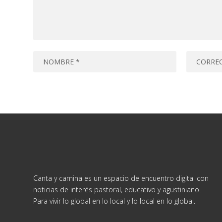
Canta y camina es un espacio de encuentro digital con
noticias de interés pastoral, educativo y agustiniano.
Para vivir lo global en lo local y lo local en lo global.