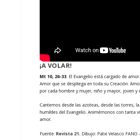
¡A VOLAR!
Mt 10, 26-33
. El Evangelio está cargado de amor. 
Amor que se despliega en toda su Creación. Amor p
por cada hombre y mujer, niño y mayor, joven y d
Cantemos desde las azoteas, desde las torres, la
humildes del Evangelio. Animémonos con tanta vid
amor.
Fuente:
Revista 21.
Dibujo: Patxi Velasco FANO –