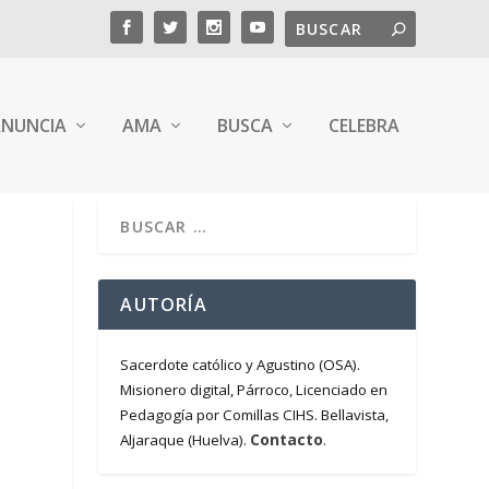
NUNCIA
AMA
BUSCA
CELEBRA
AUTORÍA
Sacerdote católico y Agustino (OSA).
Misionero digital, Párroco, Licenciado en
Pedagogía por Comillas CIHS. Bellavista,
Contacto
Aljaraque (Huelva).
.