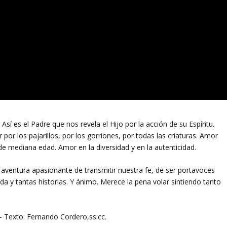
Así es el Padre que nos revela el Hijo por la acción de su Espíritu.
or los pajarillos, por los gorriones, por todas las criaturas. Amor
e mediana edad. Amor en la diversidad y en la autenticidad.
 aventura apasionante de transmitir nuestra fe, de ser portavoces
a y tantas historias. Y ánimo. Merece la pena volar sintiendo tanto
 Texto: Fernando Cordero,ss.cc.