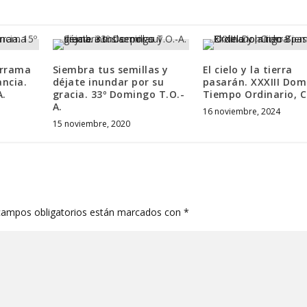
errama
Siembra tus semillas y
El cielo y la tierra
ncia.
déjate inundar por su
pasarán. XXXIII Do
A.
gracia. 33º Domingo T.O.-
Tiempo Ordinario, Ci
A.
16 noviembre, 2024
15 noviembre, 2020
campos obligatorios están marcados con
*