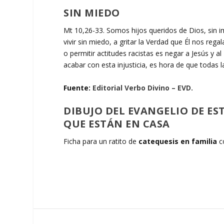
SIN MIEDO
Mt 10,26-33. Somos hijos queridos de Dios, sin i
vivir sin miedo, a gritar la Verdad que Él nos reg
o permitir actitudes racistas es negar a Jesús y
acabar con esta injusticia, es hora de que todas 
Fuente:
Editorial Verbo Divino – EVD.
DIBUJO DEL EVANGELIO DE E
QUE ESTÁN EN CASA
Ficha para un ratito de
catequesis en familia
c