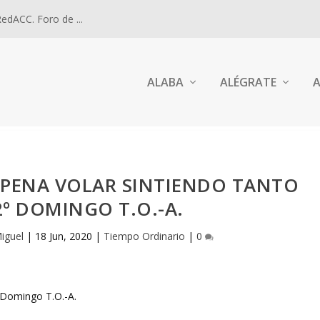
dACC. Foro de ...
ALABA
ALÉGRATE
A
A PENA VOLAR SINTIENDO TANTO
º DOMINGO T.O.-A.
iguel
|
18 Jun, 2020
|
Tiempo Ordinario
|
0