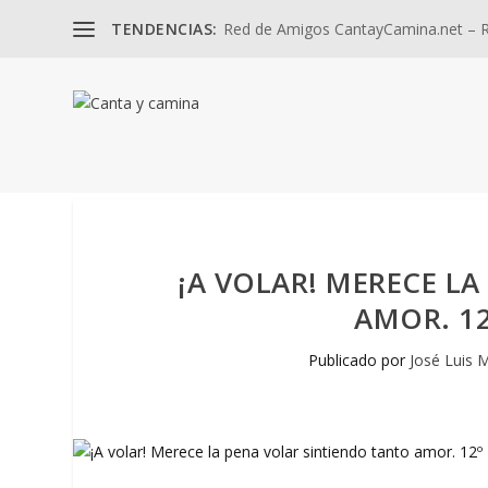
TENDENCIAS:
Red de Amigos CantayCamina.net – Re
¡A VOLAR! MERECE L
AMOR. 12
Publicado por
José Luis M