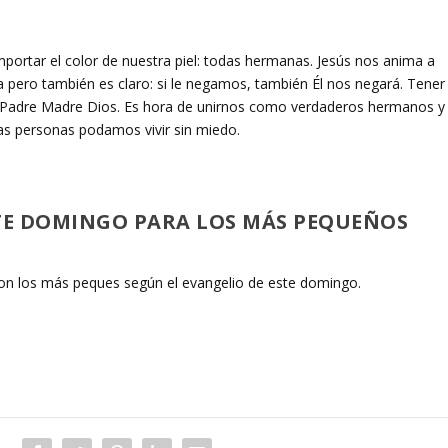
mportar el color de nuestra piel: todas hermanas. Jesús nos anima a
ala pero también es claro: si le negamos, también Él nos negará. Tener
 al Padre Madre Dios. Es hora de unirnos como verdaderos hermanos y
las personas podamos vivir sin miedo.
STE DOMINGO PARA LOS MÁS PEQUEÑOS
on los más peques según el evangelio de este domingo.