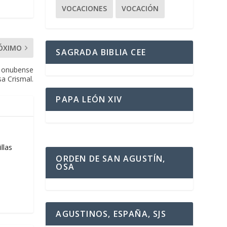
VOCACIONES
VOCACIÓN
ÓXIMO
SAGRADA BIBLIA CEE
o onubense
sa Crismal.
PAPA LEÓN XIV
llas
ORDEN DE SAN AGUSTÍN,
OSA
AGUSTINOS, ESPAÑA, SJS