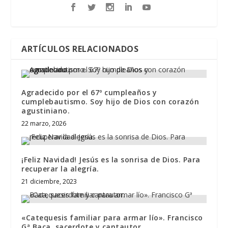
ARTÍCULOS RELACIONADOS
Agradecido por el 67º cumpleaños y
cumplebautismo. Soy hijo de Dios con corazón
agustiniano.
22 marzo, 2026
¡Feliz Navidad! Jesús es la sonrisa de Dios. Para
recuperar la alegría.
21 diciembre, 2023
«Catequesis familiar para armar lío». Francisco
Gª Baca, sacerdote y cantautor.