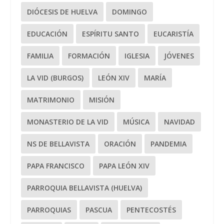
DIÓCESIS DE HUELVA
DOMINGO
EDUCACIÓN
ESPÍRITU SANTO
EUCARISTÍA
FAMILIA
FORMACIÓN
IGLESIA
JÓVENES
LA VID (BURGOS)
LEÓN XIV
MARÍA
MATRIMONIO
MISIÓN
MONASTERIO DE LA VID
MÚSICA
NAVIDAD
NS DE BELLAVISTA
ORACIÓN
PANDEMIA
PAPA FRANCISCO
PAPA LEÓN XIV
PARROQUIA BELLAVISTA (HUELVA)
PARROQUIAS
PASCUA
PENTECOSTÉS