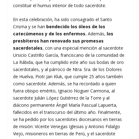
constituir el humus interior de todo sacerdote.
En esta celebración, ha sido consagrado el Santo
Crisma y se han
bendecido los óleos de los
catecúmenos y de los enfermos.
Además,
los
presbíteros han renovado sus promesas
sacerdotales
, con una especial mención al sacerdote
Ursicio Castrillo García, franciscano de la comunidad de
La Rábida, que ha cumplido este año sus bodas de oro
sacerdotales, y al párroco de Ntra. Sra. de los Dolores
de Huelva, Piotr Jan Kluk, que cumple 25 años también
como sacerdote. Además, se ha recordado a quien
fuera obispo emérito, Ignacio Noguer Carmona, al
sacerdote Julián López Gutiérrez de la Torre y al
diácono permanente Ángel María Pascual Lapuerta,
fallecidos en el transcurso del último año. Finalmente,
se ha pedido por los sacerdotes diocesanos en tierras
de misión: Vicente Venegas Iglesias y Antonio Fidalgo
Viejo, misioneros en tierras de Perú, y el sacerdote