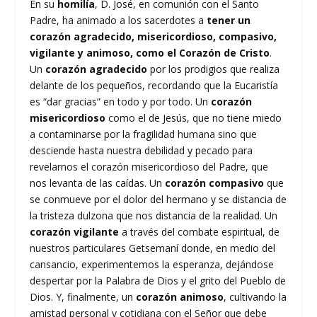
En su
homilía
, D. José, en comunión con el Santo
Padre, ha animado a los sacerdotes a
tener un
corazón agradecido, misericordioso, compasivo,
vigilante y animoso, como el Corazón de Cristo
.
Un
corazón agradecido
por los prodigios que realiza
delante de los pequeños, recordando que la Eucaristía
es “dar gracias” en todo y por todo. Un
corazón
misericordioso
como el de Jesús, que no tiene miedo
a contaminarse por la fragilidad humana sino que
desciende hasta nuestra debilidad y pecado para
revelarnos el corazón misericordioso del Padre, que
nos levanta de las caídas. Un
corazón compasivo
que
se conmueve por el dolor del hermano y se distancia de
la tristeza dulzona que nos distancia de la realidad. Un
corazón vigilante
a través del combate espiritual, de
nuestros particulares Getsemaní donde, en medio del
cansancio, experimentemos la esperanza, dejándose
despertar por la Palabra de Dios y el grito del Pueblo de
Dios. Y, finalmente, un
corazón animoso
, cultivando la
amistad personal y cotidiana con el Señor que debe