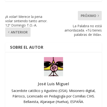
PRÓXIMO
¡A volar! Merece la pena
volar sintiendo tanto amor.
12º Domingo T.O.-A.
La Palabra no está
amordazada. «Tú tienes
ANTERIOR
palabras de Vida».
SOBRE EL AUTOR
José Luis Miguel
Sacerdote católico y Agustino (OSA). Misionero digital,
Párroco, Licenciado en Pedagogía por Comillas CIHS.
Bellavista, Aljaraque (Huelva), ESPAÑA.