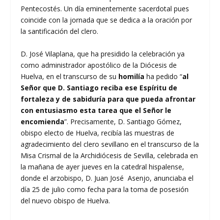
Pentecostés. Un día eminentemente sacerdotal pues
coincide con la jornada que se dedica a la oración por
la santificación del clero.
D. José Vilaplana, que ha presidido la celebración ya
como administrador apostólico de la Diócesis de
Huelva, en el transcurso de su
homilía
ha pedido “
al
Señor que D. Santiago reciba ese Espíritu de
fortaleza y de sabiduría para que pueda afrontar
con entusiasmo esta tarea que el Señor le
encomienda
”. Precisamente, D. Santiago Gómez,
obispo electo de Huelva, recibía las muestras de
agradecimiento del clero sevillano en el transcurso de la
Misa Crismal de la Archidiócesis de Sevilla, celebrada en
la mañana de ayer jueves en la catedral hispalense,
donde el arzobispo, D. Juan José Asenjo, anunciaba el
día 25 de julio como fecha para la toma de posesión
del nuevo obispo de Huelva.