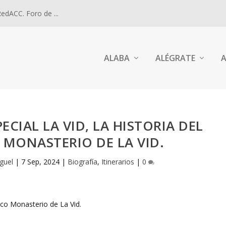
dACC. Foro de ...
ALABA
ALÉGRATE
A
ECIAL LA VID, LA HISTORIA DEL
MONASTERIO DE LA VID.
guel
|
7 Sep, 2024
|
Biografía
,
Itinerarios
|
0