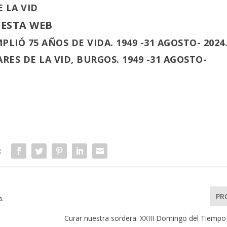
 LA VID
 ESTA WEB
PLIÓ 75 AÑOS DE VIDA. 1949 -31 AGOSTO- 2024
ARES DE LA VID, BURGOS. 1949 -31 AGOSTO-
:
PR
a.
Curar nuestra sordera. XXIII Domingo del Tiempo 