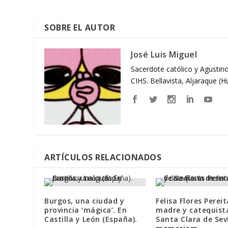
SOBRE EL AUTOR
José Luis Miguel
Sacerdote católico y Agustino
CIHS. Bellavista, Aljaraque (
ARTÍCULOS RELACIONADOS
Burgos, una ciudad y
Felisa Flores Pereit
provincia ‘mágica’. En
madre y catequist
Castilla y León (España).
Santa Clara de Sevi