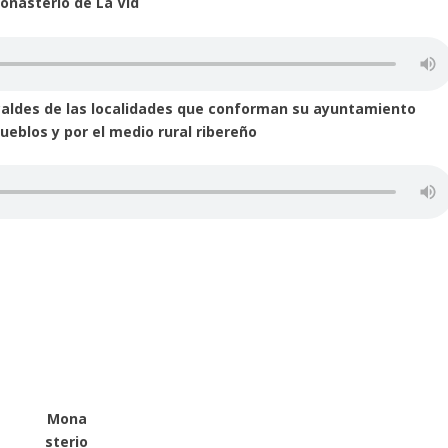
Monasterio de La Vid
alcaldes de las localidades que conforman su ayuntamiento
ueblos y por el medio rural ribereño
Mona
sterio