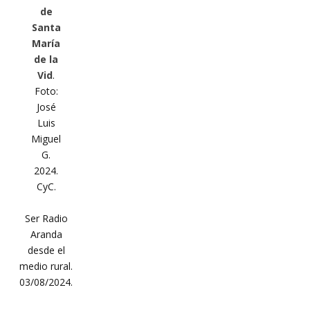
de
Santa
María
de la
Vid
.
Foto:
José
Luis
Miguel
G.
2024.
CyC.
Ser Radio
Aranda
desde el
medio rural.
03/08/2024.