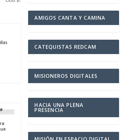
Ciclo B.
AMIGOS CANTA Y CAMINA
llas
CATEQUISTAS REDCAM
MISIONEROS DIGITALES
HACIA UNA PLENA
PRESENCIA
ra
que
MISIÓN EN ESPACIO DIGITAL