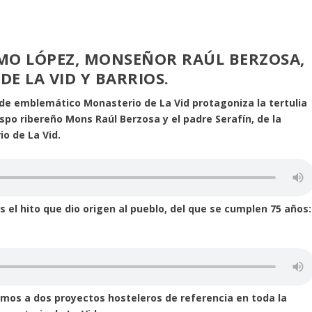
MO LÓPEZ, MONSEÑOR RAÚL BERZOSA,
DE LA VID Y BARRIOS.
a de emblemático Monasterio de La Vid protagoniza la tertulia
ispo ribereño Mons Raúl Berzosa y el padre Serafín, de la
o de La Vid.
 el hito que dio origen al pueblo, del que se cumplen 75 años:
amos a dos proyectos hosteleros de referencia en toda la