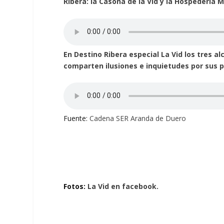
Ribera: la Casona de la Vid y la Hospedería 
En Destino Ribera especial La Vid los tres 
comparten ilusiones e inquietudes por sus p
Fuente:
Cadena SER Aranda de Duero
Fotos:
La Vid en facebook.