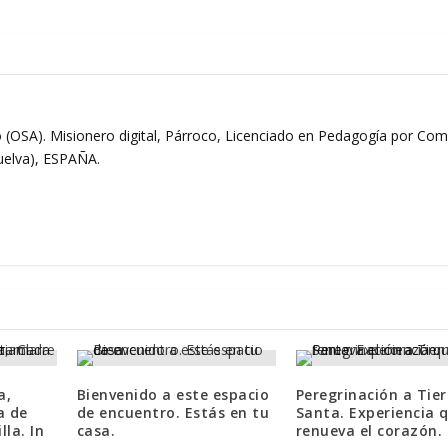
 (OSA). Misionero digital, Párroco, Licenciado en Pedagogía por Comi
Huelva), ESPAÑA.
a,
Bienvenido a este espacio
Peregrinación a Tier
a de
de encuentro. Estás en tu
Santa. Experiencia 
lla. In
casa.
renueva el corazón.