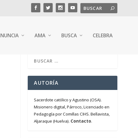
NUNCIA
AMA
BUSCA
CELEBRA
AUTORÍA
Sacerdote católico y Agustino (OSA).
Misionero digital, Párroco, Licenciado en
Pedagogía por Comillas CIHS. Bellavista,
Contacto
Aljaraque (Huelva).
.