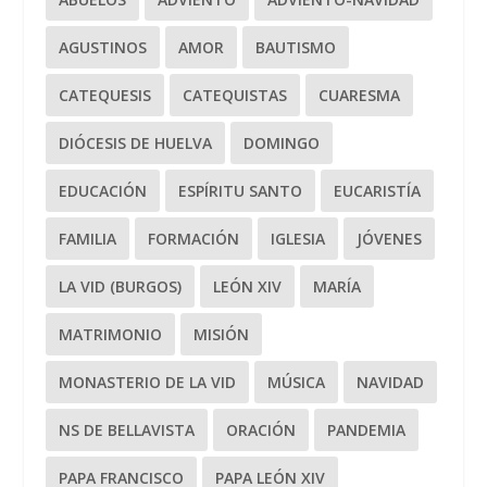
AGUSTINOS
AMOR
BAUTISMO
CATEQUESIS
CATEQUISTAS
CUARESMA
DIÓCESIS DE HUELVA
DOMINGO
EDUCACIÓN
ESPÍRITU SANTO
EUCARISTÍA
FAMILIA
FORMACIÓN
IGLESIA
JÓVENES
LA VID (BURGOS)
LEÓN XIV
MARÍA
MATRIMONIO
MISIÓN
MONASTERIO DE LA VID
MÚSICA
NAVIDAD
NS DE BELLAVISTA
ORACIÓN
PANDEMIA
PAPA FRANCISCO
PAPA LEÓN XIV