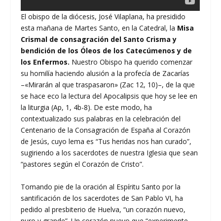
El obispo de la diócesis, José Vilaplana, ha presidido
esta mañana de Martes Santo, en la Catedral, la
Misa
Crismal de consagración del Santo Crisma y
bendición de los Óleos de los Catecúmenos y de
los Enfermos.
Nuestro Obispo ha querido comenzar
su homilía haciendo alusión a la profecía de Zacarías
–«Mirarán al que traspasaron» (Zac 12, 10)–, de la que
se hace eco la lectura del Apocalipsis que hoy se lee en
la liturgia (Ap, 1, 4b-8). De este modo, ha
contextualizado sus palabras en la celebración del
Centenario de la Consagración de España al Corazón
de Jesús, cuyo lema es “Tus heridas nos han curado”,
sugiriendo a los sacerdotes de nuestra Iglesia que sean
“pastores según el Corazón de Cristo”.
Tomando pie de la oración al Espíritu Santo por la
santificación de los sacerdotes de San Pablo VI, ha
pedido al presbiterio de Huelva, “un corazón nuevo,
puro y grande”. Un corazón nuevo que “experimente