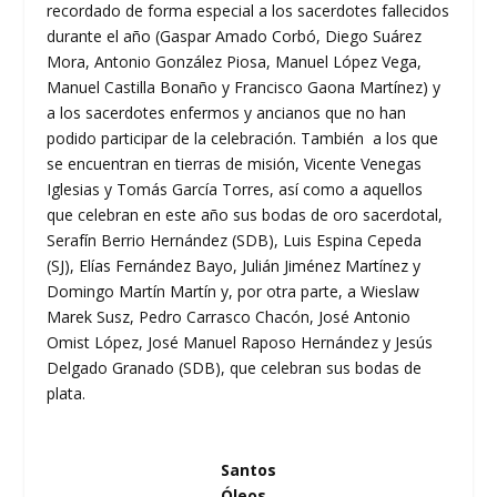
recordado de forma especial a los sacerdotes fallecidos
durante el año (Gaspar Amado Corbó, Diego Suárez
Mora, Antonio González Piosa, Manuel López Vega,
Manuel Castilla Bonaño y Francisco Gaona Martínez) y
a los sacerdotes enfermos y ancianos que no han
podido participar de la celebración. También a los que
se encuentran en tierras de misión, Vicente Venegas
Iglesias y Tomás García Torres, así como a aquellos
que celebran en este año sus bodas de oro sacerdotal,
Serafín Berrio Hernández (SDB), Luis Espina Cepeda
(SJ), Elías Fernández Bayo, Julián Jiménez Martínez y
Domingo Martín Martín y, por otra parte, a Wieslaw
Marek Susz, Pedro Carrasco Chacón, José Antonio
Omist López, José Manuel Raposo Hernández y Jesús
Delgado Granado (SDB), que celebran sus bodas de
plata.
Santos
Óleos.