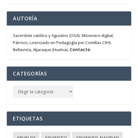
AUTORÍA
Sacerdote católico y Agustino (OSA). Misionero digital,
Párroco, Licenciado en Pedagogía por Comillas CIHS.
Contacto
Bellavista, Aljaraque (Huelva).
.
CATEGORÍAS
ETIQUETAS
ABUELOS
ADVIENTO
ADVIENTO-NAVIDAD