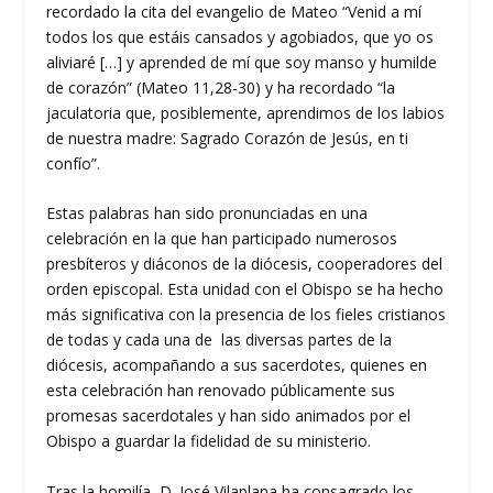
recordado la cita del evangelio de Mateo “Venid a mí
todos los que estáis cansados y agobiados, que yo os
aliviaré […] y aprended de mí que soy manso y humilde
de corazón” (Mateo 11,28-30) y ha recordado “la
jaculatoria que, posiblemente, aprendimos de los labios
de nuestra madre: Sagrado Corazón de Jesús, en ti
confío”.
Estas palabras han sido pronunciadas en una
celebración en la que han participado numerosos
presbíteros y diáconos de la diócesis, cooperadores del
orden episcopal. Esta unidad con el Obispo se ha hecho
más significativa con la presencia de los fieles cristianos
de todas y cada una de las diversas partes de la
diócesis, acompañando a sus sacerdotes, quienes en
esta celebración han renovado públicamente sus
promesas sacerdotales y han sido animados por el
Obispo a guardar la fidelidad de su ministerio.
Tras la homilía, D. José Vilaplana ha consagrado los