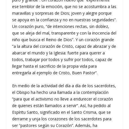
ese temblor de la emoción, que no se acostumbra a las
maravillas y sorpresas de Dios; joven y alegre porque
se apoya en la confianza y no en nuestras seguridades”.
Un corazón puro, “de intenciones rectas, sin doblez,
que se aleja del mal, transparente y con la inocencia del
niño que busca el Reino de Dios”. Y un corazón grande
“a la altura del corazón de Cristo, capaz de abrazar y de
abarcar el mundo y la Iglesia: fuerte para querer a
todos, trabajar por todos y sufrir por todos, capaz de
llegar hasta el sacrificio de la propia vida para
entregarla al ejemplo de Cristo, Buen Pastor”.
En medio de la actividad del día a día de los sacerdotes,
el Obispo ha hecho una llamada a la contemplación
“para que el activismo no lleve a endurecer el corazón
de quienes están llamados a servir”. Así, ha pedido al
Espíritu Santo, significado en el Santo Crisma, que se
derrame y unja los corazones de los sacerdotes para
ser “pastores según su Corazón”. Además, ha