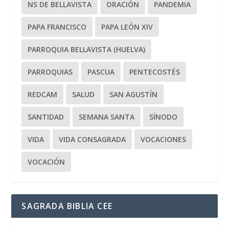
NS DE BELLAVISTA
ORACIÓN
PANDEMIA
PAPA FRANCISCO
PAPA LEÓN XIV
PARROQUIA BELLAVISTA (HUELVA)
PARROQUIAS
PASCUA
PENTECOSTÉS
REDCAM
SALUD
SAN AGUSTÍN
SANTIDAD
SEMANA SANTA
SÍNODO
VIDA
VIDA CONSAGRADA
VOCACIONES
VOCACIÓN
SAGRADA BIBLIA CEE