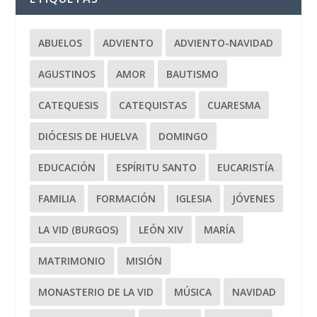
ABUELOS
ADVIENTO
ADVIENTO-NAVIDAD
AGUSTINOS
AMOR
BAUTISMO
CATEQUESIS
CATEQUISTAS
CUARESMA
DIÓCESIS DE HUELVA
DOMINGO
EDUCACIÓN
ESPÍRITU SANTO
EUCARISTÍA
FAMILIA
FORMACIÓN
IGLESIA
JÓVENES
LA VID (BURGOS)
LEÓN XIV
MARÍA
MATRIMONIO
MISIÓN
MONASTERIO DE LA VID
MÚSICA
NAVIDAD