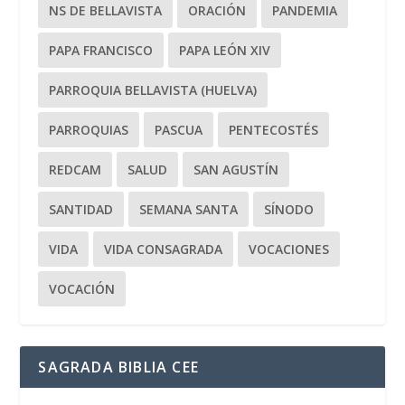
NS DE BELLAVISTA
ORACIÓN
PANDEMIA
PAPA FRANCISCO
PAPA LEÓN XIV
PARROQUIA BELLAVISTA (HUELVA)
PARROQUIAS
PASCUA
PENTECOSTÉS
REDCAM
SALUD
SAN AGUSTÍN
SANTIDAD
SEMANA SANTA
SÍNODO
VIDA
VIDA CONSAGRADA
VOCACIONES
VOCACIÓN
SAGRADA BIBLIA CEE