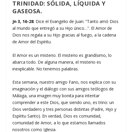
TRINIDAD: SÓLIDA, LÍQUIDA Y
GASEOSA.
Jn 3, 16-28
. Dice el Evangelio de Juan: “Tanto amó Dios
al mundo que entregó a su Hijo único…”. El Amor de
Dios nos regala a su Hijo gracias al fuego, a la cadena
de Amor del Espíritu.
El Amor es un misterio. El misterio es grandísimo, lo
abarca todo. De alguna manera, el misterio es
inexplicable. No tenemos palabras.
Esta semana, nuestro amigo Fano, nos explica con su
imaginación y el diálogo con sus amigos teólogos de
Málaga, una imagen muy bonita para intentar
comprender a este Dios, que siendo uno, es trino: un
Dios verdadero y tres personas distintas (Padre, Hijo y
Espíritu Santo). En verdad, Dios es comunidad,
comunidad de Amor, a lo que estamos llamados
nosotros como Iglesia.