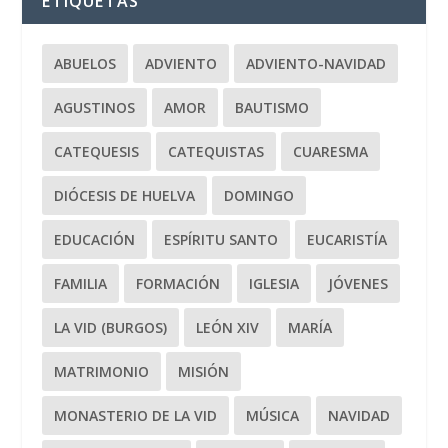
ETIQUETAS
ABUELOS
ADVIENTO
ADVIENTO-NAVIDAD
AGUSTINOS
AMOR
BAUTISMO
CATEQUESIS
CATEQUISTAS
CUARESMA
DIÓCESIS DE HUELVA
DOMINGO
EDUCACIÓN
ESPÍRITU SANTO
EUCARISTÍA
FAMILIA
FORMACIÓN
IGLESIA
JÓVENES
LA VID (BURGOS)
LEÓN XIV
MARÍA
MATRIMONIO
MISIÓN
MONASTERIO DE LA VID
MÚSICA
NAVIDAD