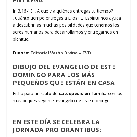
ENTREGA
Jn 3,16-18. ¿A qué y a quiénes entregas tu tiempo?
¿Cuánto tiempo entregas a Dios? El Espíritu nos ayuda
a descubrir las muchas posibilidades que tenemos los
seres humanos para desarrollarnos y entregarnos en
plenitud.
Fuente:
Editorial Verbo Divino – EVD.
DIBUJO DEL EVANGELIO DE ESTE
DOMINGO PARA LOS MÁS
PEQUEÑOS QUE ESTÁN EN CASA
Ficha para un ratito de
catequesis en familia
con los
más peques según el evangelio de este domingo.
EN ESTE DÍA SE CELEBRA LA
JORNADA PRO ORANTIBUS
: