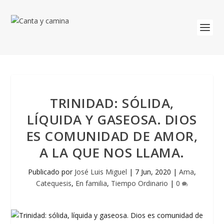
TRINIDAD: SÓLIDA,
LÍQUIDA Y GASEOSA. DIOS
ES COMUNIDAD DE AMOR,
A LA QUE NOS LLAMA.
Publicado por
José Luis Miguel
|
7 Jun, 2020
|
Ama
,
Catequesis
,
En familia
,
Tiempo Ordinario
|
0