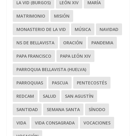
LA VID (BURGOS)
LEÓN XIV
MARÍA
MATRIMONIO
MISIÓN
MONASTERIO DE LA VID
MÚSICA
NAVIDAD
NS DE BELLAVISTA
ORACIÓN
PANDEMIA
PAPA FRANCISCO
PAPA LEÓN XIV
PARROQUIA BELLAVISTA (HUELVA)
PARROQUIAS
PASCUA
PENTECOSTÉS
REDCAM
SALUD
SAN AGUSTÍN
SANTIDAD
SEMANA SANTA
SÍNODO
VIDA
VIDA CONSAGRADA
VOCACIONES