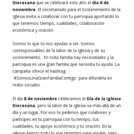
Diocesana
que se celebrará este año el
día 8 de
noviembre
. El secretariado para el Sostenimiento de la
Iglesia invita a colaborar con tu parroquia aportando lo
que tenemos: tiempo, cualidades, colaboración
económica y oración.
Somos lo que tú nos ayudas a ser. Somos
corresponsables de la labor de la Iglesia y de su
sostenimiento. En toda familia hay necesidades y la
parroquia es una gran familia que necesita tu ayuda. La
campaña ofrece el hashtag
#SomosUnaGranFamiliaContigo para difundirla en
redes sociales.
El día
8 de noviembre
celebramos el
Día de la Iglesia
Diocesana
, pero la labor de la Iglesia va más allá de un
día y un lugar. Por eso te pedimos que colabores y
participes en tu parroquia con tu tiempo, tus
cualidades, tu apoyo económico y tu oración. En la
Iglesia damos todo lo que tenemos para ayudar, pero