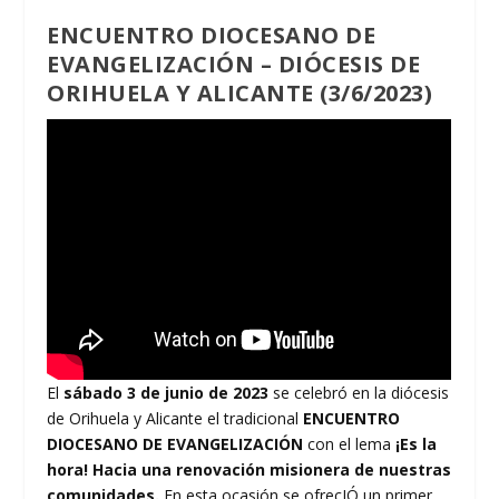
ENCUENTRO DIOCESANO DE
EVANGELIZACIÓN – DIÓCESIS DE
ORIHUELA Y ALICANTE (3/6/2023)
El
sábado 3 de junio de 2023
se celebró en la diócesis
de Orihuela y Alicante el tradicional
ENCUENTRO
DIOCESANO DE EVANGELIZACIÓN
con el lema
¡Es la
hora! Hacia una renovación misionera de nuestras
comunidades.
En esta ocasión se ofrecIÓ un primer