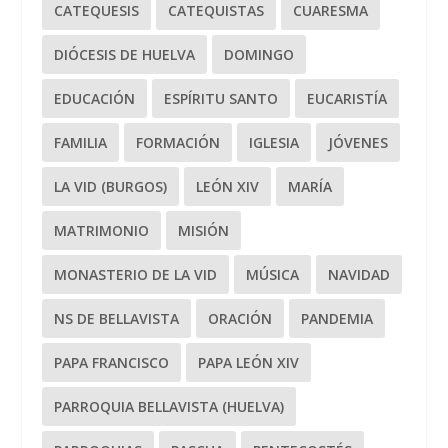
CATEQUESIS
CATEQUISTAS
CUARESMA
DIÓCESIS DE HUELVA
DOMINGO
EDUCACIÓN
ESPÍRITU SANTO
EUCARISTÍA
FAMILIA
FORMACIÓN
IGLESIA
JÓVENES
LA VID (BURGOS)
LEÓN XIV
MARÍA
MATRIMONIO
MISIÓN
MONASTERIO DE LA VID
MÚSICA
NAVIDAD
NS DE BELLAVISTA
ORACIÓN
PANDEMIA
PAPA FRANCISCO
PAPA LEÓN XIV
PARROQUIA BELLAVISTA (HUELVA)