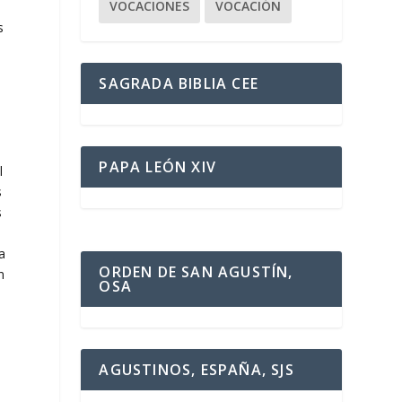
VOCACIONES
VOCACIÓN
s
SAGRADA BIBLIA CEE
PAPA LEÓN XIV
l
s
s
a
ORDEN DE SAN AGUSTÍN,
n
OSA
AGUSTINOS, ESPAÑA, SJS