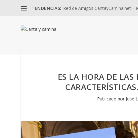
TENDENCIAS:
Red de Amigos CantayCamina.net – Re
ES LA HORA DE LAS
CARACTERÍSTICAS
Publicado por
José L