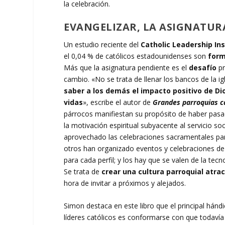
la celebración.
EVANGELIZAR, LA ASIGNATUR
Un estudio reciente del
Catholic Leadership Ins
el 0,04 % de católicos estadounidenses son
form
Más que la asignatura pendiente es el
desafío
pr
cambio. «No se trata de llenar los bancos de la ig
saber a los demás el impacto positivo de Di
vidas
», escribe el autor de
Grandes parroquias c
párrocos manifiestan su propósito de haber pasad
la motivación espiritual subyacente al servicio soc
aprovechado las celebraciones sacramentales para
otros han organizado eventos y celebraciones 
para cada perfil; y los hay que se valen de la tecn
Se trata de
crear una cultura parroquial atra
hora de invitar a próximos y alejados.
Simon destaca en este libro que el principal hánd
líderes católicos es conformarse con que todavía