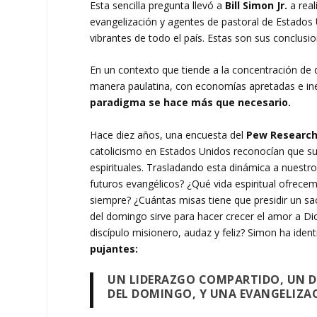
Esta sencilla pregunta llevó a
Bill Simon Jr.
a real
evangelización y agentes de pastoral de Estados
vibrantes de todo el país. Estas son sus conclusio
En un contexto que tiende a la concentración de 
manera paulatina, con economías apretadas e ine
paradigma se hace más que necesario.
Hace diez años, una encuesta del
Pew Research
catolicismo en Estados Unidos reconocían que su 
espirituales. Trasladando esta dinámica a nuest
futuros evangélicos? ¿Qué vida espiritual ofrece
siempre? ¿Cuántas misas tiene que presidir un 
del domingo sirve para hacer crecer el amor a D
discípulo misionero, audaz y feliz? Simon ha iden
pujantes:
UN LIDERAZGO COMPARTIDO, UN D
DEL DOMINGO, Y UNA EVANGELIZAC