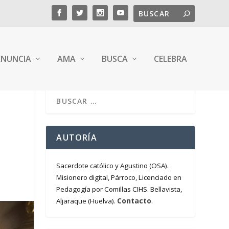
NUNCIA
AMA
BUSCA
CELEBRA
AUTORÍA
Sacerdote católico y Agustino (OSA).
Misionero digital, Párroco, Licenciado en
Pedagogía por Comillas CIHS. Bellavista,
Contacto
Aljaraque (Huelva).
.