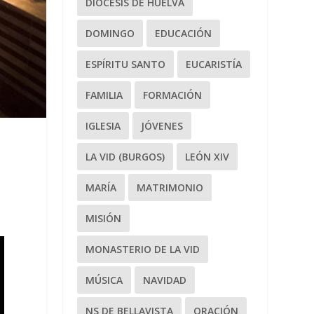
DIÓCESIS DE HUELVA
DOMINGO
EDUCACIÓN
ESPÍRITU SANTO
EUCARISTÍA
FAMILIA
FORMACIÓN
IGLESIA
JÓVENES
LA VID (BURGOS)
LEÓN XIV
MARÍA
MATRIMONIO
MISIÓN
MONASTERIO DE LA VID
MÚSICA
NAVIDAD
NS DE BELLAVISTA
ORACIÓN