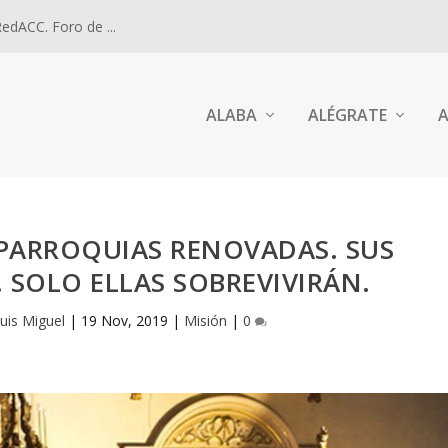
dACC. Foro de ...
ALABA
ALÉGRATE
A
 PARROQUIAS RENOVADAS. SUS
. SOLO ELLAS SOBREVIVIRÁN.
uis Miguel
|
19 Nov, 2019
|
Misión
|
0