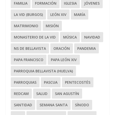
FAMILIA
FORMACIÓN
IGLESIA
JÓVENES
LA VID (BURGOS)
LEÓN XIV
MARÍA
MATRIMONIO
MISIÓN
MONASTERIO DE LA VID
MÚSICA
NAVIDAD
NS DE BELLAVISTA
ORACIÓN
PANDEMIA
PAPA FRANCISCO
PAPA LEÓN XIV
PARROQUIA BELLAVISTA (HUELVA)
PARROQUIAS
PASCUA
PENTECOSTÉS
REDCAM
SALUD
SAN AGUSTÍN
SANTIDAD
SEMANA SANTA
SÍNODO