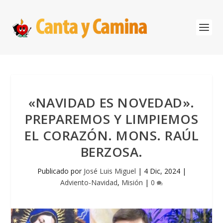
«NAVIDAD ES NOVEDAD».
PREPAREMOS Y LIMPIEMOS
EL CORAZÓN. MONS. RAÚL
BERZOSA.
Publicado por
José Luis Miguel
|
4 Dic, 2024
|
Adviento-Navidad
,
Misión
|
0