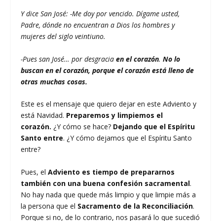
Y dice San José:
-Me doy por vencido. Dígame usted,
Padre, dónde no encuentran a Dios los hombres y
mujeres del siglo veintiuno.
-Pues san José… por desgracia
en el corazón
.
No lo
buscan en el corazón, porque el corazón está lleno de
otras muchas cosas.
Este es el mensaje que quiero dejar en este Adviento y
está Navidad.
Preparemos y limpiemos el
corazón.
¿Y cómo se hace?
Dejando que el Espíritu
Santo entre
. ¿Y cómo dejamos que el Espíritu Santo
entre?
Pues, el
Adviento es tiempo de prepararnos
también con una buena confesión sacramental
.
No hay nada que quede más limpio y que limpie más a
la persona que el
Sacramento de la Reconciliación
.
Porque si no, de lo contrario, nos pasará lo que sucedió