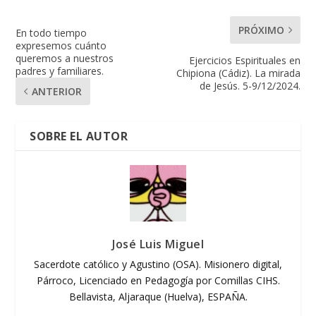
PRÓXIMO
En todo tiempo
expresemos cuánto
queremos a nuestros
Ejercicios Espirituales en
padres y familiares.
Chipiona (Cádiz). La mirada
de Jesús. 5-9/12/2024.
ANTERIOR
SOBRE EL AUTOR
José Luis Miguel
Sacerdote católico y Agustino (OSA). Misionero digital,
Párroco, Licenciado en Pedagogía por Comillas CIHS.
Bellavista, Aljaraque (Huelva), ESPAÑA.