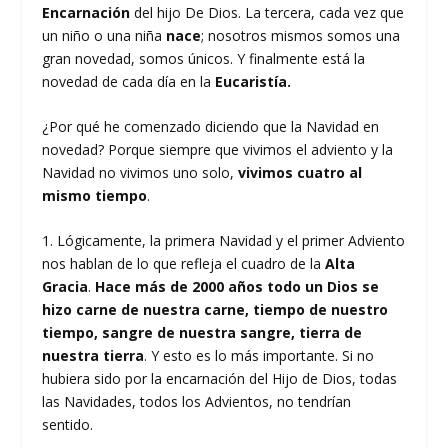
Encarnación
del hijo De Dios. La tercera, cada vez que
un niño o una niña
nace
; nosotros mismos somos una
gran novedad, somos únicos. Y finalmente está la
novedad de cada día en la
Eucaristía.
¿Por qué he comenzado diciendo que la Navidad en
novedad? Porque siempre que vivimos el adviento y la
Navidad no vivimos uno solo,
vivimos cuatro al
mismo tiempo
.
1. Lógicamente, la primera Navidad y el primer Adviento
nos hablan de lo que refleja el cuadro de la
Alta
Gracia
.
Hace más de 2000 años todo un Dios se
hizo carne de nuestra carne, tiempo de nuestro
tiempo, sangre de nuestra sangre, tierra de
nuestra tierra
. Y esto es lo más importante. Si no
hubiera sido por la encarnación del Hijo de Dios, todas
las Navidades, todos los Advientos, no tendrían
sentido.