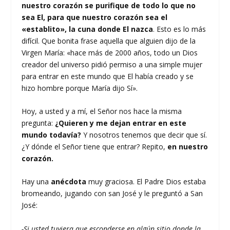
nuestro corazón se purifique de todo lo que no
sea El, para que nuestro corazón sea el
«establito», la cuna donde El nazca
. Esto es lo más
difícil. Que bonita frase aquella que alguien dijo de la
Virgen María: «hace más de 2000 años, todo un Dios
creador del universo pidió permiso a una simple mujer
para entrar en este mundo que El había creado y se
hizo hombre porque María dijo Sí».
Hoy, a usted y a mí, el Señor nos hace la misma
pregunta:
¿Quieren y me dejan entrar en este
mundo todavía?
Y nosotros tenemos que decir que sí.
¿Y dónde el Señor tiene que entrar? Repito,
en nuestro
corazón.
Hay una
anécdota
muy graciosa. El Padre Dios estaba
bromeando, jugando con san José y le preguntó a San
José:
-Si usted tuviera que esconderse en algún sitio donde la