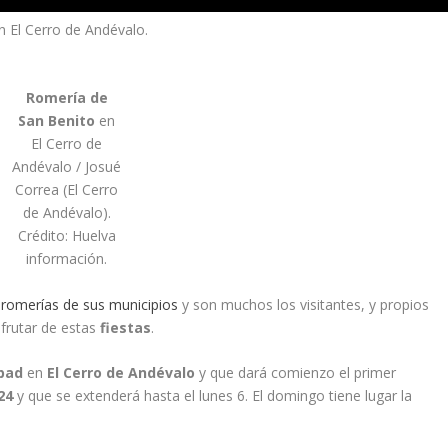
n El Cerro de Andévalo.
Romería de
San Benito
en
El Cerro de
Andévalo / Josué
Correa (El Cerro
de Andévalo).
Crédito: Huelva
información.
 romerías de sus municipios
y son muchos los visitantes, y propios
frutar de estas
fiestas
.
Abad
en
El
Cerro de Andévalo
y que dará comienzo el primer
24
y que se extenderá hasta el lunes 6. El domingo tiene lugar la