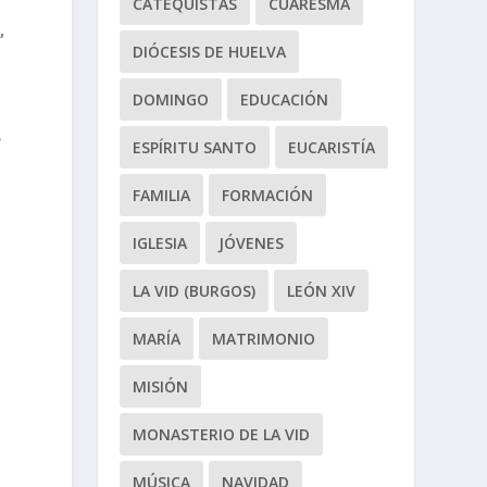
CATEQUISTAS
CUARESMA
,
DIÓCESIS DE HUELVA
DOMINGO
EDUCACIÓN
e
ESPÍRITU SANTO
EUCARISTÍA
FAMILIA
FORMACIÓN
s
IGLESIA
JÓVENES
LA VID (BURGOS)
LEÓN XIV
MARÍA
MATRIMONIO
MISIÓN
n
MONASTERIO DE LA VID
MÚSICA
NAVIDAD