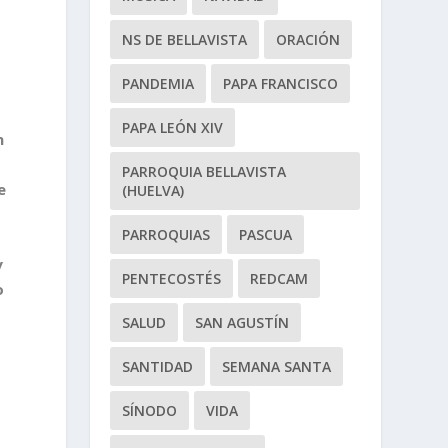
NS DE BELLAVISTA
ORACIÓN
PANDEMIA
PAPA FRANCISCO
PAPA LEÓN XIV
n
PARROQUIA BELLAVISTA
e
(HUELVA)
PARROQUIAS
PASCUA
y
PENTECOSTÉS
REDCAM
o
SALUD
SAN AGUSTÍN
SANTIDAD
SEMANA SANTA
SÍNODO
VIDA