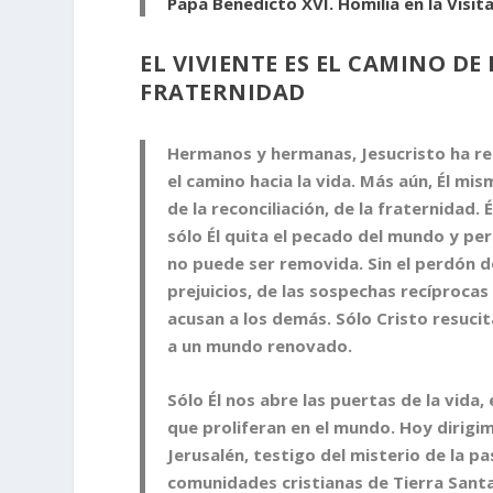
Papa Benedicto XVI. Homilía en la Visit
EL VIVIENTE ES EL CAMINO DE 
FRATERNIDAD
Hermanos y hermanas, Jesucristo ha resu
el camino hacia la vida. Más aún, Él mism
de la reconciliación, de la fraternidad
sólo Él quita el pecado del mundo y pe
no puede ser removida. Sin el perdón de
prejuicios, de las sospechas recíproca
acusan a los demás. Sólo Cristo resuci
a un mundo renovado.
Sólo Él nos abre las puertas de la vid
que proliferan en el mundo. Hoy dirigi
Jerusalén, testigo del misterio de la pa
comunidades cristianas de Tierra Santa