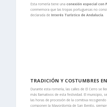
Esta romería tiene una
conexión especial con 
conmemora que las tropas portuguesas no consigui
declarada de
Interés Turístico de Andalucía
.
TRADICIÓN Y COSTUMBRES EN
Durante esta romería, las calles de El Cerro se l
más llamativos de esta festividad. El municipio, s
las horas de procesión de la comitiva recogiendo
componen la Mayordomía de San Benito, siempre 