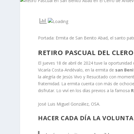
Portada: Ermita de San Benito Abad, el santo patr
RETIRO PASCUAL DEL CLERO
El jueves 18 de abril de 2024 tuve la oportunidad 
Vicaría Costa-Andévalo, en la ermita de
san Ben
la alegría de Jesús Vivo y Resucitado con momento
fraternidad. La ermita cuenta con más de ochocie
disfrutar. Lo viví en los días previos a la famosa
R
José Luis Miguel González, OSA.
HACER CADA DÍA LA VOLUNTA