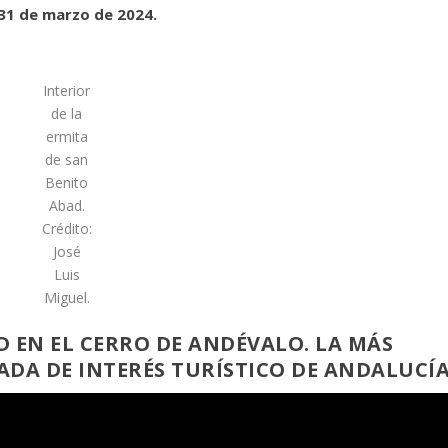
 31 de marzo de 2024.
Interior
de la
ermita
de san
Benito
Abad.
Crédito:
José
Luis
Miguel.
 EN EL CERRO DE ANDÉVALO. LA MÁS
ADA DE INTERÉS TURÍSTICO DE ANDALUCÍ