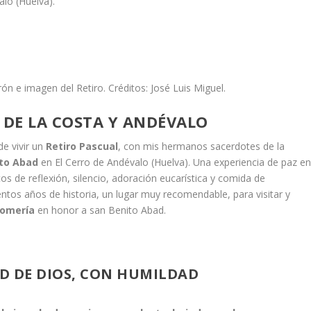
ón e imagen del Retiro. Créditos: José Luis Miguel.
 DE LA COSTA Y ANDÉVALO
de vivir un
Retiro Pascual
, con mis hermanos sacerdotes de la
ito Abad
en El Cerro de Andévalo (Huelva). Una experiencia de paz e
s de reflexión, silencio, adoración eucarística y comida de
ntos años de historia, un lugar muy recomendable, para visitar y
omería
en honor a san Benito Abad.
D DE DIOS, CON HUMILDAD