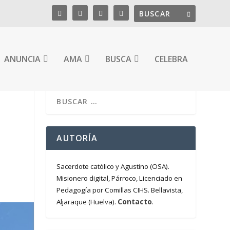
ANUNCIA
AMA
BUSCA
CELEBRA
AUTORÍA
Sacerdote católico y Agustino (OSA).
Misionero digital, Párroco, Licenciado en
Pedagogía por Comillas CIHS. Bellavista,
Contacto
Aljaraque (Huelva).
.