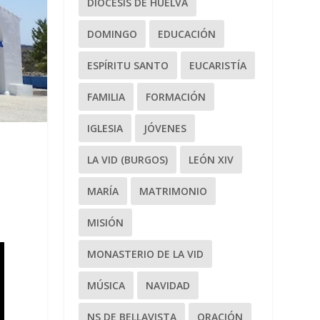
DIÓCESIS DE HUELVA
DOMINGO
EDUCACIÓN
ESPÍRITU SANTO
EUCARISTÍA
FAMILIA
FORMACIÓN
IGLESIA
JÓVENES
LA VID (BURGOS)
LEÓN XIV
MARÍA
MATRIMONIO
MISIÓN
MONASTERIO DE LA VID
MÚSICA
NAVIDAD
NS DE BELLAVISTA
ORACIÓN