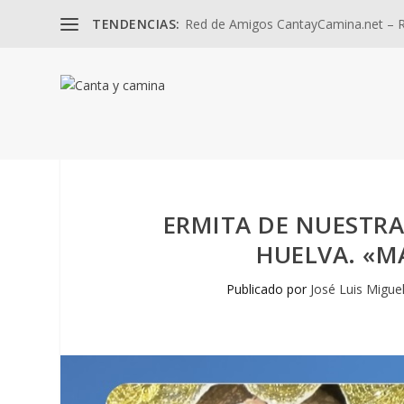
TENDENCIAS:
Red de Amigos CantayCamina.net – Re
ERMITA DE NUESTRA
HUELVA. «MA
Publicado por
José Luis Migue