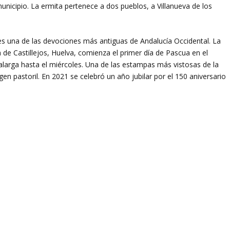
unicipio. La ermita pertenece a dos pueblos, a Villanueva de los
s una de las devociones más antiguas de Andalucía Occidental. La
 de Castillejos, Huelva, comienza el primer día de Pascua en el
larga hasta el miércoles. Una de las estampas más vistosas de la
gen pastoril. En 2021 se celebró un año jubilar por el 150 aniversario