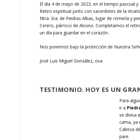
El día 4 de mayo de 2023, en el tiempo pascual y
Retiro espiritual junto con sacerdotes de la Vicar
Ntra. Sra. de Piedras Albas, lugar de romería y 
Cerero, párroco de Alosno. Completamos el retir
un día para guardar en el corazón.
Nos ponemos bajo la protección de Nuestra Seño
José Luis Miguel González, osa
TESTIMONIO. HOY ES UN GRA
Para algui
ir a
Piedr
se divisa 
cama, ya m
Cabeza de
pare.