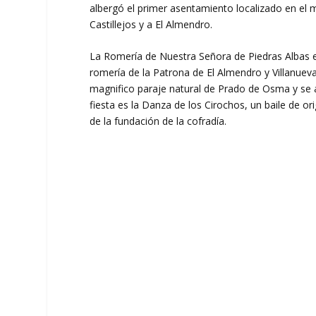
albergó el primer asentamiento localizado en el m
Castillejos y a El Almendro.
La Romería de Nuestra Señora de Piedras Albas e
romería de la Patrona de El Almendro y Villanueva
magnifico paraje natural de Prado de Osma y se a
fiesta es la Danza de los Cirochos, un baile de ori
de la fundación de la cofradía.