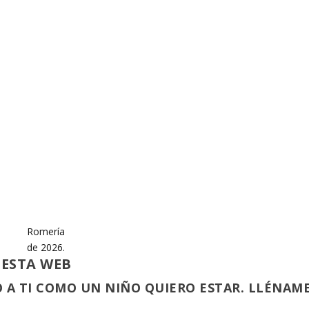
Romería
de 2026.
 ESTA WEB
 A TI COMO UN NIÑO QUIERO ESTAR. LLÉNAM