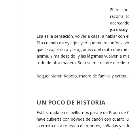
El frescor
recorra to
acercando,
ya estoy
Esa es la sensación, volver a casa, a hablar con 
Ella cuando estoy lejos y lo que me reconforta vol
que llevo, le rezo y le agradezco el ratito que
anima. Y me despido, y las lágrimas vuelven a mis
todo de otra manera. Solo se me ocurre decirle:
«
Raquel Martín Rebolo, madre de familia y catequis
UN POCO DE HISTORIA
Está situada en el bellísimos paraje de Prado de 
nave cubierta con bóveda de cañón con cuatro lu
la ermita está rodeada de montes, cañadas y al f