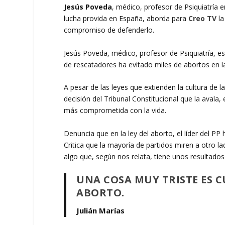
Jesús Poveda
, médico, profesor de Psiquiatría 
lucha provida en España, aborda para
Creo TV
la
compromiso de defenderlo.
Jesús Poveda, médico, profesor de Psiquiatría, es
de rescatadores ha evitado miles de abortos en l
A pesar de las leyes que extienden la cultura de l
decisión del Tribunal Constitucional que la avala
más comprometida con la vida.
Denuncia que en la ley del aborto, el líder del PP 
Critica que la mayoría de partidos miren a otro l
algo que, según nos relata, tiene unos resultados 
UNA COSA MUY TRISTE ES 
ABORTO.
Julián Marías