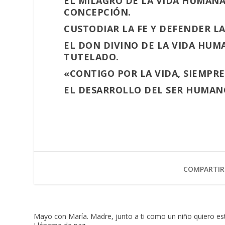
EL MILAGRO DE LA VIDA HUMANA
CONCEPCIÓN.
CUSTODIAR LA FE Y DEFENDER L
EL DON DIVINO DE LA VIDA HUM
TUTELADO.
«CONTIGO POR LA VIDA, SIEMPRE
EL DESARROLLO DEL SER HUMANO
COMPARTIR
Mayo con María. Madre, junto a ti como un niño quiero est