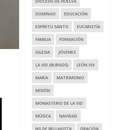
DIÓCESIS DE HUELVA
DOMINGO
EDUCACIÓN
ESPÍRITU SANTO
EUCARISTÍA
FAMILIA
FORMACIÓN
IGLESIA
JÓVENES
LA VID (BURGOS)
LEÓN XIV
MARÍA
MATRIMONIO
A
MISIÓN
MONASTERIO DE LA VID
MÚSICA
NAVIDAD
NS DE BELLAVISTA
ORACIÓN