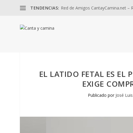
TENDENCIAS:
Red de Amigos CantayCamina.net – Re
EL LATIDO FETAL ES EL
EXIGE COMPR
Publicado por
José Lui