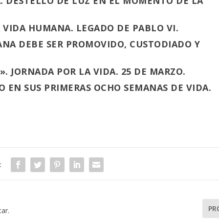
. DESTELLO DE LUZ EN EL MOMENTO DE LA
A VIDA HUMANA. LEGADO DE PABLO VI.
ANA DEBE SER PROMOVIDO, CUSTODIADO Y
». JORNADA POR LA VIDA. 25 DE MARZO.
 EN SUS PRIMERAS OCHO SEMANAS DE VIDA.
:
PR
ar.