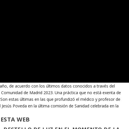
año, de acuerdo con los últimos datos conocidos a través del
la Comunidad de Madrid 2023. Una práctica que no está exenta de
 Son estas últimas en las que profundizó el médico y profesor de
 Jesús Poveda en la última comisión de Sanidad celebrada en la
 ESTA WEB