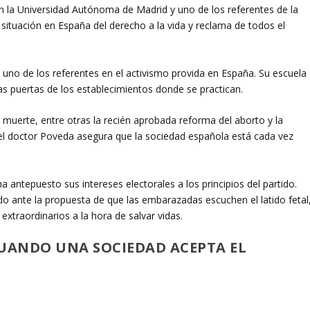
en la Universidad Autónoma de Madrid y uno de los referentes de la
 situación en España del derecho a la vida y reclama de todos el
 uno de los referentes en el activismo provida en España. Su escuela
as puertas de los establecimientos donde se practican.
a muerte, entre otras la recién aprobada reforma del aborto y la
, el doctor Poveda asegura que la sociedad española está cada vez
ha antepuesto sus intereses electorales a los principios del partido.
ado ante la propuesta de que las embarazadas escuchen el latido fetal
extraordinarios a la hora de salvar vidas.
CUANDO UNA SOCIEDAD ACEPTA EL