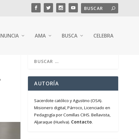
NUNCIA
AMA
BUSCA
CELEBRA
A
AUTORÍA
Sacerdote católico y Agustino (OSA).
Misionero digital, Párroco, Licenciado en
Pedagogía por Comillas CIHS. Bellavista,
Contacto
Aljaraque (Huelva).
.