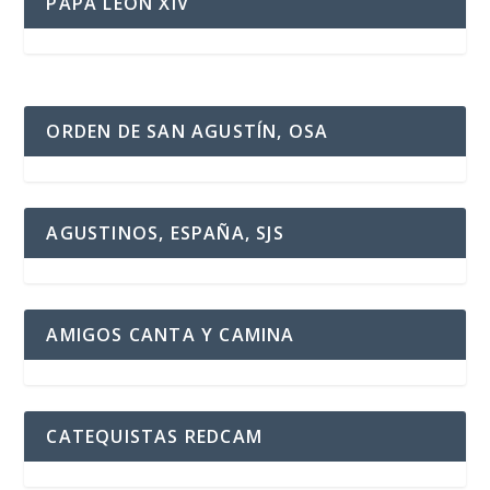
PAPA LEÓN XIV
ORDEN DE SAN AGUSTÍN, OSA
AGUSTINOS, ESPAÑA, SJS
AMIGOS CANTA Y CAMINA
CATEQUISTAS REDCAM