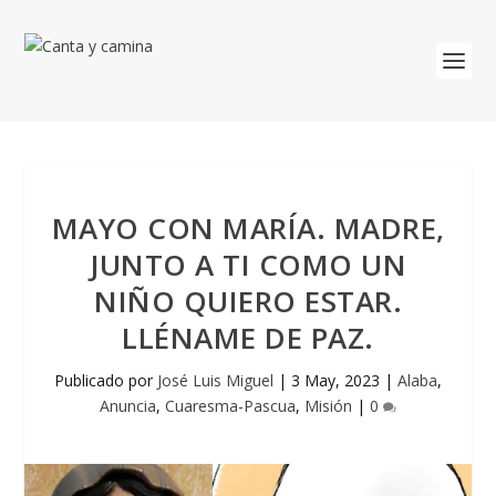
MAYO CON MARÍA. MADRE,
JUNTO A TI COMO UN
NIÑO QUIERO ESTAR.
LLÉNAME DE PAZ.
Publicado por
José Luis Miguel
|
3 May, 2023
|
Alaba
,
Anuncia
,
Cuaresma-Pascua
,
Misión
|
0