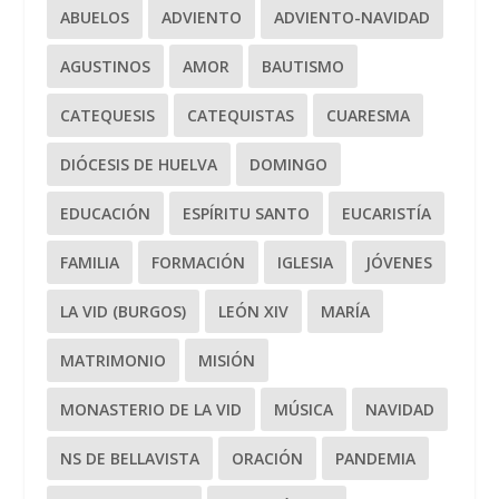
ABUELOS
ADVIENTO
ADVIENTO-NAVIDAD
AGUSTINOS
AMOR
BAUTISMO
CATEQUESIS
CATEQUISTAS
CUARESMA
DIÓCESIS DE HUELVA
DOMINGO
EDUCACIÓN
ESPÍRITU SANTO
EUCARISTÍA
FAMILIA
FORMACIÓN
IGLESIA
JÓVENES
LA VID (BURGOS)
LEÓN XIV
MARÍA
MATRIMONIO
MISIÓN
MONASTERIO DE LA VID
MÚSICA
NAVIDAD
NS DE BELLAVISTA
ORACIÓN
PANDEMIA