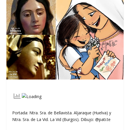
Portada: Ntra. Sra. de Bellavista. Aljaraque (Huelva) y
Ntra. Sra. de La Vid. La Vid (Burgos). Dibujo: @pati.te