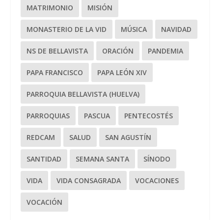
MATRIMONIO
MISIÓN
MONASTERIO DE LA VID
MÚSICA
NAVIDAD
NS DE BELLAVISTA
ORACIÓN
PANDEMIA
PAPA FRANCISCO
PAPA LEÓN XIV
PARROQUIA BELLAVISTA (HUELVA)
PARROQUIAS
PASCUA
PENTECOSTÉS
REDCAM
SALUD
SAN AGUSTÍN
SANTIDAD
SEMANA SANTA
SÍNODO
VIDA
VIDA CONSAGRADA
VOCACIONES
VOCACIÓN