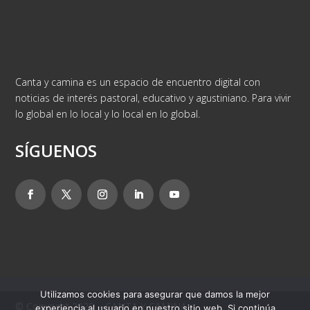
Canta y camina es un espacio de encuentro digital con
noticias de interés pastoral, educativo y agustiniano. Para vivir
lo global en lo local y lo local en lo global.
SÍGUENOS
Utilizamos cookies para asegurar que damos la mejor
© Copyright 2025 – CANTA Y CAMINA
experiencia al usuario en nuestro sitio web. Si continúa