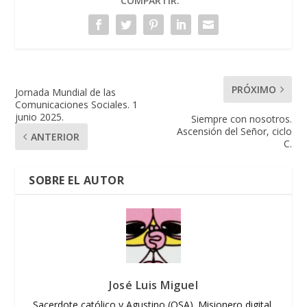
COMPARTIR:
PRÓXIMO
Jornada Mundial de las
Comunicaciones Sociales. 1
junio 2025.
Siempre con nosotros.
Ascensión del Señor, ciclo
ANTERIOR
C.
SOBRE EL AUTOR
José Luis Miguel
Sacerdote católico y Agustino (OSA). Misionero digital,