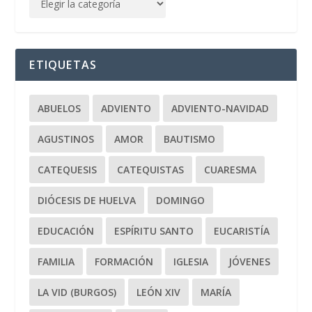
ETIQUETAS
ABUELOS
ADVIENTO
ADVIENTO-NAVIDAD
AGUSTINOS
AMOR
BAUTISMO
CATEQUESIS
CATEQUISTAS
CUARESMA
DIÓCESIS DE HUELVA
DOMINGO
EDUCACIÓN
ESPÍRITU SANTO
EUCARISTÍA
FAMILIA
FORMACIÓN
IGLESIA
JÓVENES
LA VID (BURGOS)
LEÓN XIV
MARÍA