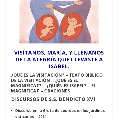
VISÍTANOS, MARÍA, Y LLÉNANOS
DE LA ALEGRÍA QUE LLEVASTE A
ISABEL.
¿QUÉ ES LA VISITACIÓN?
–
TEXTO BÍBLICO
DE LA VISITACIÓN
–
¿QUÉ ES EL
MAGNIFICAT?
–
¿QUIÉN ES ISABEL?
–
EL
MAGNIFICAT
–
ORACIONES
DISCURSOS DE S.S. BENDICTO XVI
Discurso en la Gruta de Lourdes en los Jardines
vaticanos – 2011