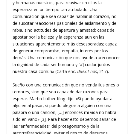
y hermanas nuestros, para reavivar en ellos la
esperanza en un tiempo tan atribulado. Una
comunicación que sea capaz de hablar al corazón, no
de suscitar reacciones pasionales de aislamiento y de
rabia, sino actitudes de apertura y amistad; capaz de
apostar por la belleza y la esperanza aun en las
situaciones aparentemente más desesperadas; capaz
de generar compromiso, empatía, interés por los
demás. Una comunicación que nos ayude a «reconocer
la dignidad de cada ser humano y [a] cuidar juntos
nuestra casa común» (
Carta enc.
Dilexit nos
, 217).
Sueño con una comunicación que no venda ilusiones o
temores, sino que sea capaz de dar razones para
esperar. Martin Luther King dijo: «Si puedo ayudar a
alguien al pasar, si puedo alegrar a alguien con una
palabra o una canción, […] entonces mi vida no habrá
sido en vano» [
3
]. Para hacer esto debemos sanar de
las “enfermedades” del protagonismo y de la
autorreferencialidad, evitar el riesgo de discursos