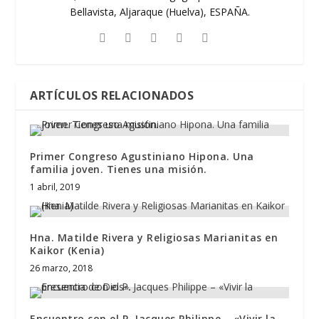
Bellavista, Aljaraque (Huelva), ESPAÑA.
ARTÍCULOS RELACIONADOS
Primer Congreso Agustiniano Hipona. Una
familia joven. Tienes una misión.
1 abril, 2019
Hna. Matilde Rivera y Religiosas Marianitas en
Kaikor (Kenia)
26 marzo, 2018
Encuentro con el P. Jacques Philippe – «Vivir la