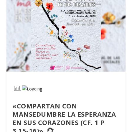
«COMPARTAN CON
MANSEDUMBRE LA ESPERANZA
EN SUS CORAZON
ES
(CF. 1 P
3,15-16)». 💞