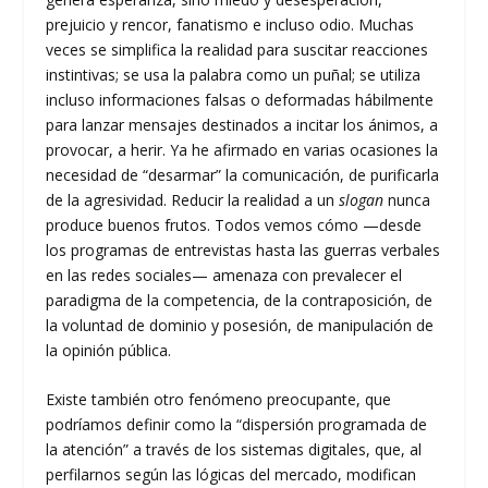
prejuicio y rencor, fanatismo e incluso odio. Muchas
veces se simplifica la realidad para suscitar reacciones
instintivas; se usa la palabra como un puñal; se utiliza
incluso informaciones falsas o deformadas hábilmente
para lanzar mensajes destinados a incitar los ánimos, a
provocar, a herir. Ya he afirmado en varias ocasiones la
necesidad de “desarmar” la comunicación, de purificarla
de la agresividad. Reducir la realidad a un
slogan
nunca
produce buenos frutos. Todos vemos cómo —desde
los programas de entrevistas hasta las guerras verbales
en las redes sociales— amenaza con prevalecer el
paradigma de la competencia, de la contraposición, de
la voluntad de dominio y posesión, de manipulación de
la opinión pública.
Existe también otro fenómeno preocupante, que
podríamos definir como la “dispersión programada de
la atención” a través de los sistemas digitales, que, al
perfilarnos según las lógicas del mercado, modifican