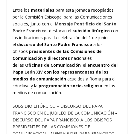
Entre los
materiales
para esta jornada recopilados
por la Comisión Episcopal para las Comunicaciones
sociales, junto con el
Mensaje Pontificio del Santo
Padre Francisco
, destacan el
subsidio litúrgico
con
las indicaciones para la celebración del 1 de junio;
el
discurso del Santo Padre Francisco
a
los
obispos
presidentes de las Comisiones de
Comunicación y directores
nacionales
de las
Oficinas de Comunicación
; el
encuentro del
Papa
León XIV
con los representantes de los
medios de comunicación
acudidos a Roma para el
cónclave y la
programación socio-religiosa
en los
medios de comunicación.
SUBSIDIO LITÚRGICO
–
DISCURSO DEL PAPA
FRANCISCO EN EL JUBILEO DE LA COMUNICACIÓN
–
DISCURSO DEL PAPA FRANCISCO A LOS OBISPOS
PRESIDENTES DE LAS COMISIONES DE
COMUNICACIÓN
–
MENSAJE DEL PAPA FRANCISCO
–