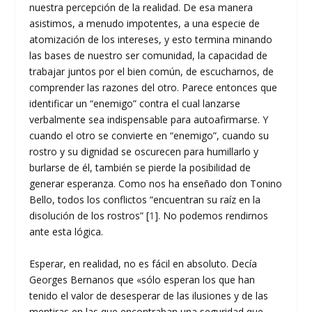
nuestra percepción de la realidad. De esa manera
asistimos, a menudo impotentes, a una especie de
atomización de los intereses, y esto termina minando
las bases de nuestro ser comunidad, la capacidad de
trabajar juntos por el bien común, de escucharnos, de
comprender las razones del otro. Parece entonces que
identificar un “enemigo” contra el cual lanzarse
verbalmente sea indispensable para autoafirmarse. Y
cuando el otro se convierte en “enemigo”, cuando su
rostro y su dignidad se oscurecen para humillarlo y
burlarse de él, también se pierde la posibilidad de
generar esperanza. Como nos ha enseñado don Tonino
Bello, todos los conflictos “encuentran su raíz en la
disolución de los rostros” [
1
]. No podemos rendirnos
ante esta lógica.
Esperar, en realidad, no es fácil en absoluto. Decía
Georges Bernanos que «sólo esperan los que han
tenido el valor de desesperar de las ilusiones y de las
mentiras en las que encontraban una seguridad que