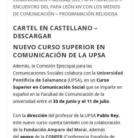
ENCUENTRO DEL PAPA LEÓN XIV CON LOS MEDIOS
DE COMUNICACIÓN
–
PROGRAMACIÓN RELIGIOSA
CARTEL EN CASTELLANO –
DESCARGAR
NUEVO CURSO SUPERIOR EN
COMUNICACIÓN DE LA UPSA
Además, la Comisión Episcopal para las
Comunicaciones Sociales colabora con la
Universidad
Pontificia de Salamanca
(UPSA), en un
Curso
Superior en Comunicación Social
que se imparte en
español en la Facultad de Comunicación de la
universidad entre el
30 de junio y el 11 de julio
.
Con la
dirección
del profesor de la UPSA
Pablo Rey
,
este nuevo curso cuenta también con la colaboración
de la
Fundación Amparo del Mora
l
, además
del
apoyo
de la
CONFER
(Conferencia Española de