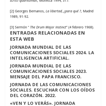
scritti quaresimali
, Molfetta 1994, 317.
[2] Georges Bernanos,
La libertad, ¿para qué ?
, Madrid
1989, 91-92.
[3] Sermón “
The Drum Major Instinct
” (4 febrero 1968).
ENTRADAS RELACIONADAS EN
ESTA WEB
JORNADA MUNDIAL DE LAS
COMUNICACIONES SOCIALES 2024. LA
INTELIGENCIA ARTIFICIAL.
JORNADA MUNDIAL DE LAS
COMUNICACIONES SOCIALES 2023.
MENSAJE DEL PAPA FRANCISCO.
JORNADA DE LAS COMUNICACIONES
SOCIALES. ESCUCHAR CON LOS OÍDOS
DEL CORAZÓN. 2022.
«VEN Y LO VERÁS». JORNADA