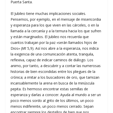
Puerta Santa.
El Jubileo tiene muchas implicaciones sociales.
Pensemos, por ejemplo, en el mensaje de misericordia
y esperanza para los que viven en las cárceles, o en la
llamada a la cercanía y a la ternura hacia los que sufren
y están marginados. El Jubileo nos recuerda que
cuantos trabajan por la paz «serán llamados hijos de
Dios» (
Mt
5,9). Así nos abre a la esperanza, nos indica
la exigencia de una comunicación atenta, tranquila,
reflexiva, capaz de indicar caminos de diálogo. Los
animo, por tanto, a descubrir y a contar las numerosas
historias de bien escondidas entre los pliegues de la
crónica; a imitar a los buscadores de oro, que tamizan
incansablemente la arena en busca de la minúscula
pepita. Es hermoso encontrar estas semillas de
esperanza y darlas a conocer. Ayuda al mundo a ser un
poco menos sordo al grito de los últimos, un poco
menos indiferente, un poco menos cerrado. Sepan
encontrar siempre los destellos de bien que nos