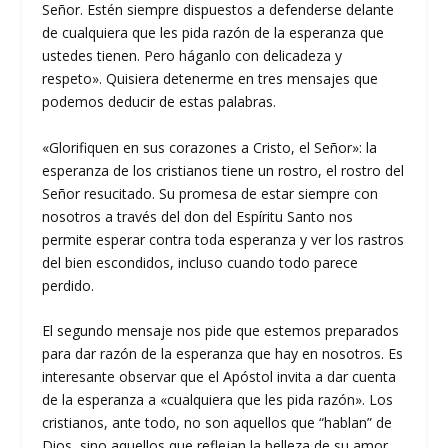
Señor. Estén siempre dispuestos a defenderse delante
de cualquiera que les pida razón de la esperanza que
ustedes tienen. Pero háganlo con delicadeza y
respeto». Quisiera detenerme en tres mensajes que
podemos deducir de estas palabras.
«Glorifiquen en sus corazones a Cristo, el Señor»: la
esperanza de los cristianos tiene un rostro, el rostro del
Señor resucitado. Su promesa de estar siempre con
nosotros a través del don del Espíritu Santo nos
permite esperar contra toda esperanza y ver los rastros
del bien escondidos, incluso cuando todo parece
perdido.
El segundo mensaje nos pide que estemos preparados
para dar razón de la esperanza que hay en nosotros. Es
interesante observar que el Apóstol invita a dar cuenta
de la esperanza a «cualquiera que les pida razón». Los
cristianos, ante todo, no son aquellos que “hablan” de
Dios, sino aquellos que reflejan la belleza de su amor,