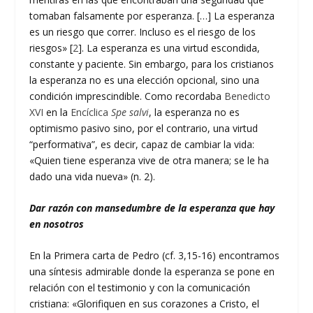
tomaban falsamente por esperanza. […] La esperanza
es un riesgo que correr. Incluso es el riesgo de los
riesgos» [
2
]. La esperanza es una virtud escondida,
constante y paciente. Sin embargo, para los cristianos
la esperanza no es una elección opcional, sino una
condición imprescindible. Como recordaba
Benedicto
XVI
en la
Encíclica
Spe salvi
, la esperanza no es
optimismo pasivo sino, por el contrario, una virtud
“performativa”, es decir, capaz de cambiar la vida:
«Quien tiene esperanza vive de otra manera; se le ha
dado una vida nueva» (n. 2).
Dar razón con mansedumbre de la esperanza que hay
en nosotros
En la Primera carta de Pedro (cf. 3,15-16) encontramos
una síntesis admirable donde la esperanza se pone en
relación con el testimonio y con la comunicación
cristiana: «Glorifiquen en sus corazones a Cristo, el