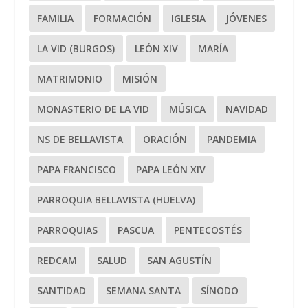
FAMILIA
FORMACIÓN
IGLESIA
JÓVENES
LA VID (BURGOS)
LEÓN XIV
MARÍA
MATRIMONIO
MISIÓN
MONASTERIO DE LA VID
MÚSICA
NAVIDAD
NS DE BELLAVISTA
ORACIÓN
PANDEMIA
PAPA FRANCISCO
PAPA LEÓN XIV
PARROQUIA BELLAVISTA (HUELVA)
PARROQUIAS
PASCUA
PENTECOSTÉS
REDCAM
SALUD
SAN AGUSTÍN
SANTIDAD
SEMANA SANTA
SÍNODO