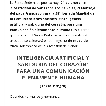
La Santa Sede hace público hoy,
24 de enero
, en
la
festividad de San Francisco de Sales
, el
Mensaje
del papa Francisco para la 58º Jornada Mundial de
la Comunicaciones Sociales
.
«Inteligencia
artificial y sabiduría del corazón: para una
comunicación plenamente humana»
es el tema
que propone el Santo Padre para la Jornada de este
año, que se celebrará el domingo
12 de mayo de
2024,
solemnidad de la Ascensión del Señor.
INTELIGENCIA ARTIFICIAL Y
SABIDURÍA DEL CORAZÓN:
PARA UNA COMUNICACIÓN
PLENAMENTE HUMANA
(Texto íntegro)
Queridos hermanos y hermanas: