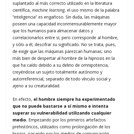
suplantado al más correcto utilizado en la literatura
científica,
machine learning
, el uso mismo de la palabra
“inteligencia” es engañoso. Sin duda, las máquinas
poseen una capacidad inconmensurablemente mayor
que los humanos para almacenar datos y
correlacionarlos entre sí, pero corresponde al hombre,
y sólo a él, descifrar su significado. No se trata, pues,
de exigir que las máquinas parezcan humanas; sino
más bien de despertar al hombre de la hipnosis en la
que ha caído debido a su delirio de omnipotencia,
creyéndose un sujeto totalmente autónomo y
autorreferencial, separado de todo vínculo social y
ajeno a su creaturalidad.
En efecto,
el hombre siempre ha experimentado
que no puede bastarse a sí mismo e intenta
superar su vulnerabilidad utilizando cualquier
medio.
Empezando por los primeros artefactos
prehistóricos, utilizados como prolongación de los
brazos, pasando por los medios de comunicación