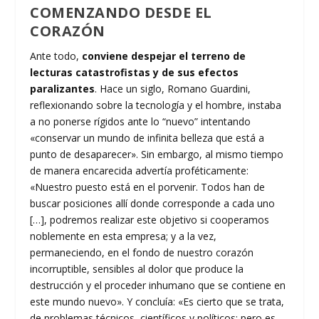
COMENZANDO DESDE EL
CORAZÓN
Ante todo,
conviene despejar el terreno de
lecturas catastrofistas y de sus efectos
paralizantes
. Hace un siglo, Romano Guardini,
reflexionando sobre la tecnología y el hombre, instaba
a no ponerse rígidos ante lo “nuevo” intentando
«conservar un mundo de infinita belleza que está a
punto de desaparecer». Sin embargo, al mismo tiempo
de manera encarecida advertía proféticamente:
«Nuestro puesto está en el porvenir. Todos han de
buscar posiciones allí donde corresponde a cada uno
[…], podremos realizar este objetivo si cooperamos
noblemente en esta empresa; y a la vez,
permaneciendo, en el fondo de nuestro corazón
incorruptible, sensibles al dolor que produce la
destrucción y el proceder inhumano que se contiene en
este mundo nuevo». Y concluía: «Es cierto que se trata,
de problemas técnicos, científicos y políticos; pero es