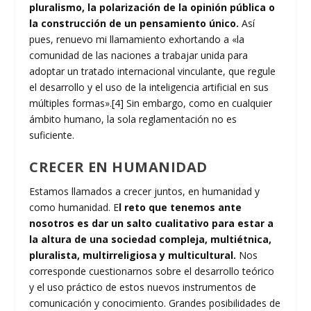
pluralismo, la polarización de la opinión pública o
la construcción de un pensamiento único.
Así
pues, renuevo mi llamamiento exhortando a «la
comunidad de las naciones a trabajar unida para
adoptar un tratado internacional vinculante, que regule
el desarrollo y el uso de la inteligencia artificial en sus
múltiples formas».
[4]
Sin embargo, como en cualquier
ámbito humano, la sola reglamentación no es
suficiente.
CRECER EN HUMANIDAD
Estamos llamados a crecer juntos, en humanidad y
como humanidad. E
l reto que tenemos ante
nosotros es dar un salto cualitativo para estar a
la altura de una sociedad compleja, multiétnica,
pluralista, multirreligiosa y multicultural.
Nos
corresponde cuestionarnos sobre el desarrollo teórico
y el uso práctico de estos nuevos instrumentos de
comunicación y conocimiento. Grandes posibilidades de