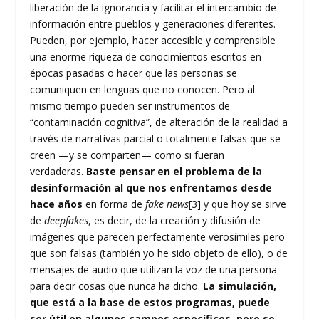
liberación de la ignorancia y facilitar el intercambio de
información entre pueblos y generaciones diferentes.
Pueden, por ejemplo, hacer accesible y comprensible
una enorme riqueza de conocimientos escritos en
épocas pasadas o hacer que las personas se
comuniquen en lenguas que no conocen. Pero al
mismo tiempo pueden ser instrumentos de
“contaminación cognitiva”, de alteración de la realidad a
través de narrativas parcial o totalmente falsas que se
creen —y se comparten— como si fueran
verdaderas.
Baste pensar en el problema de la
desinformación al que nos enfrentamos desde
hace años
en forma de
fake news
[3]
y que hoy se sirve
de
deepfakes
, es decir, de la creación y difusión de
imágenes que parecen perfectamente verosímiles pero
que son falsas (también yo he sido objeto de ello), o de
mensajes de audio que utilizan la voz de una persona
para decir cosas que nunca ha dicho.
La simulación,
que está a la base de estos programas, puede
ser útil en algunos campos específicos, pero se