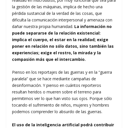
realidad en
macrodatos
, por muy funcional que sea para
la gestión de las máquinas, implica de hecho una
pérdida sustancial de la verdad de las cosas, que
dificulta la comunicación interpersonal y amenaza con
dañar nuestra propia humanidad.
La información no
puede separarse de la relación existencial:
implica el cuerpo, el estar en la realidad; exige
poner en relación no sólo datos, sino también las
experiencias; exige el rostro, la mirada y la
compasión más que el intercambio.
Pienso en los reportajes de las guerras y en la “guerra
paralela” que se hace mediante campañas de
desinformación. Y pienso en cuántos reporteros
resultan heridos o mueren sobre el terreno para
permitirnos ver lo que han visto sus ojos. Porque sólo
tocando el sufrimiento de niños, mujeres y hombres
podemos comprender lo absurdo de las guerras.
El uso de la inteligencia artificial podrá contribuir