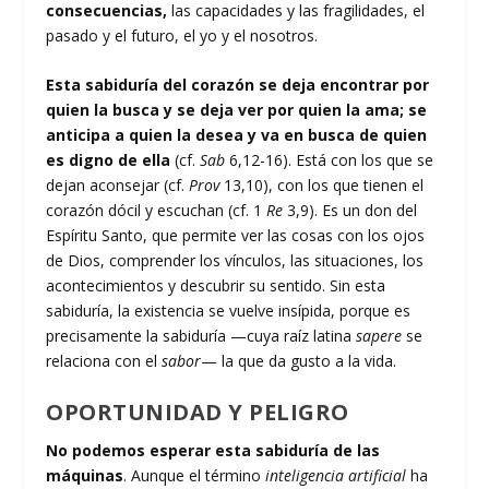
consecuencias,
las capacidades y las fragilidades, el
pasado y el futuro, el yo y el nosotros.
Esta sabiduría del corazón se deja encontrar por
quien la busca y se deja ver por quien la ama; se
anticipa a quien la desea y va en busca de quien
es digno de ella
(cf.
Sab
6,12-16). Está con los que se
dejan aconsejar (cf.
Prov
13,10), con los que tienen el
corazón dócil y escuchan (cf. 1
Re
3,9). Es un don del
Espíritu Santo, que permite ver las cosas con los ojos
de Dios, comprender los vínculos, las situaciones, los
acontecimientos y descubrir su sentido. Sin esta
sabiduría, la existencia se vuelve insípida, porque es
precisamente la sabiduría —cuya raíz latina
sapere
se
relaciona con el
sabor
— la que da gusto a la vida.
OPORTUNIDAD Y PELIGRO
No podemos esperar esta sabiduría de las
máquinas
. Aunque el término
inteligencia artificial
ha