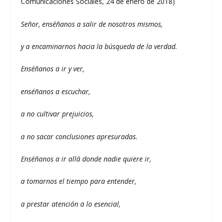
Comunicaciones Sociales, 24 de enero de 2018)
Señor, enséñanos a salir de nosotros mismos,
y a encaminarnos hacia la búsqueda de la verdad.
Enséñanos a ir y ver,
enséñanos a escuchar,
a no cultivar prejuicios,
a no sacar conclusiones apresuradas.
Enséñanos a ir allá donde nadie quiere ir,
a tomarnos el tiempo para entender,
a prestar atención a lo esencial,