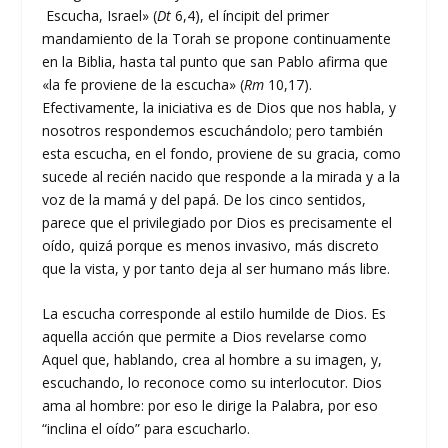
Escucha, Israel» (
Dt
6,4), el íncipit del primer
mandamiento de la Torah se propone continuamente
en la Biblia, hasta tal punto que san Pablo afirma que
«la fe proviene de la escucha» (
Rm
10,17).
Efectivamente, la iniciativa es de Dios que nos habla, y
nosotros respondemos escuchándolo; pero también
esta escucha, en el fondo, proviene de su gracia, como
sucede al recién nacido que responde a la mirada y a la
voz de la mamá y del papá. De los cinco sentidos,
parece que el privilegiado por Dios es precisamente el
oído, quizá porque es menos invasivo, más discreto
que la vista, y por tanto deja al ser humano más libre.
La escucha corresponde al estilo humilde de Dios. Es
aquella acción que permite a Dios revelarse como
Aquel que, hablando, crea al hombre a su imagen, y,
escuchando, lo reconoce como su interlocutor. Dios
ama al hombre: por eso le dirige la Palabra, por eso
“inclina el oído” para escucharlo.