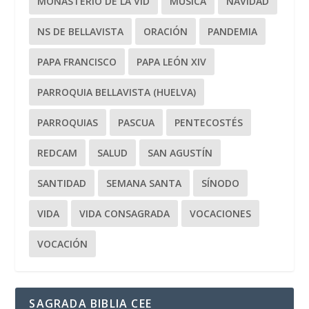
MONASTERIO DE LA VID
MÚSICA
NAVIDAD
NS DE BELLAVISTA
ORACIÓN
PANDEMIA
PAPA FRANCISCO
PAPA LEÓN XIV
PARROQUIA BELLAVISTA (HUELVA)
PARROQUIAS
PASCUA
PENTECOSTÉS
REDCAM
SALUD
SAN AGUSTÍN
SANTIDAD
SEMANA SANTA
SÍNODO
VIDA
VIDA CONSAGRADA
VOCACIONES
VOCACIÓN
SAGRADA BIBLIA CEE