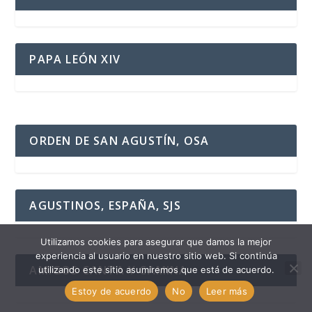
PAPA LEÓN XIV
ORDEN DE SAN AGUSTÍN, OSA
AGUSTINOS, ESPAÑA, SJS
Utilizamos cookies para asegurar que damos la mejor
experiencia al usuario en nuestro sitio web. Si continúa
AMIGOS CANTA Y CAMINA
utilizando este sitio asumiremos que está de acuerdo.
Estoy de acuerdo
No
Leer más