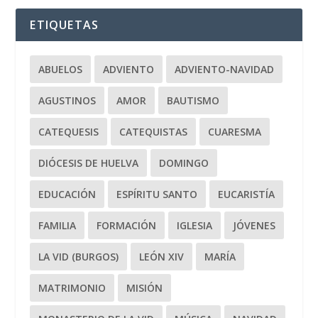
ETIQUETAS
ABUELOS
ADVIENTO
ADVIENTO-NAVIDAD
AGUSTINOS
AMOR
BAUTISMO
CATEQUESIS
CATEQUISTAS
CUARESMA
DIÓCESIS DE HUELVA
DOMINGO
EDUCACIÓN
ESPÍRITU SANTO
EUCARISTÍA
FAMILIA
FORMACIÓN
IGLESIA
JÓVENES
LA VID (BURGOS)
LEÓN XIV
MARÍA
MATRIMONIO
MISIÓN