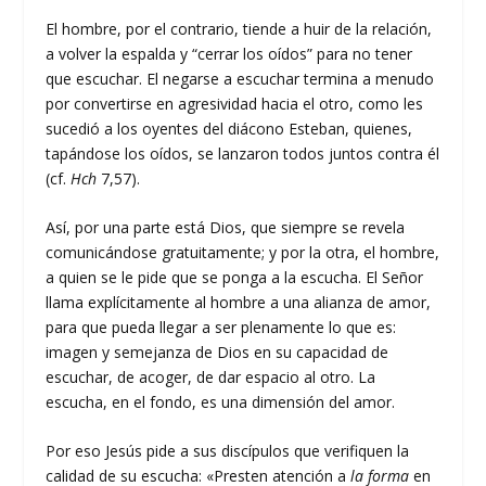
El hombre, por el contrario, tiende a huir de la relación,
a volver la espalda y “cerrar los oídos” para no tener
que escuchar. El negarse a escuchar termina a menudo
por convertirse en agresividad hacia el otro, como les
sucedió a los oyentes del diácono Esteban, quienes,
tapándose los oídos, se lanzaron todos juntos contra él
(cf.
Hch
7,57).
Así, por una parte está Dios, que siempre se revela
comunicándose gratuitamente; y por la otra, el hombre,
a quien se le pide que se ponga a la escucha. El Señor
llama explícitamente al hombre a una alianza de amor,
para que pueda llegar a ser plenamente lo que es:
imagen y semejanza de Dios en su capacidad de
escuchar, de acoger, de dar espacio al otro. La
escucha, en el fondo, es una dimensión del amor.
Por eso Jesús pide a sus discípulos que verifiquen la
calidad de su escucha: «Presten atención a
la forma
en