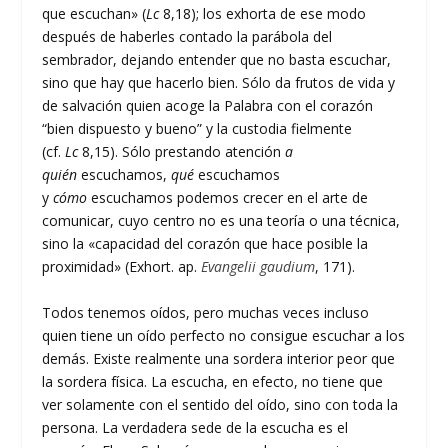
que escuchan» (
Lc
8,18); los exhorta de ese modo
después de haberles contado la parábola del
sembrador, dejando entender que no basta escuchar,
sino que hay que hacerlo bien. Sólo da frutos de vida y
de salvación quien acoge la Palabra con el corazón
“bien dispuesto y bueno” y la custodia fielmente
(cf.
Lc
8,15). Sólo prestando atención
a
quién
escuchamos,
qué
escuchamos
y
cómo
escuchamos podemos crecer en el arte de
comunicar, cuyo centro no es una teoría o una técnica,
sino la «capacidad del corazón que hace posible la
proximidad» (Exhort. ap.
Evangelii gaudium
, 171).
Todos tenemos oídos, pero muchas veces incluso
quien tiene un oído perfecto no consigue escuchar a los
demás. Existe realmente una sordera interior peor que
la sordera física. La escucha, en efecto, no tiene que
ver solamente con el sentido del oído, sino con toda la
persona. La verdadera sede de la escucha es el