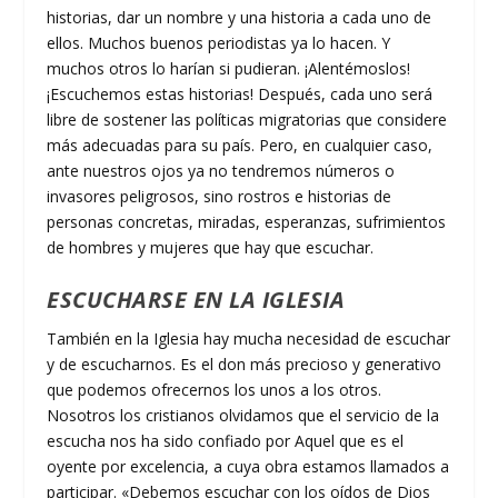
historias, dar un nombre y una historia a cada uno de
ellos. Muchos buenos periodistas ya lo hacen. Y
muchos otros lo harían si pudieran. ¡Alentémoslos!
¡Escuchemos estas historias! Después, cada uno será
libre de sostener las políticas migratorias que considere
más adecuadas para su país. Pero, en cualquier caso,
ante nuestros ojos ya no tendremos números o
invasores peligrosos, sino rostros e historias de
personas concretas, miradas, esperanzas, sufrimientos
de hombres y mujeres que hay que escuchar.
ESCUCHARSE EN LA IGLESIA
También en la Iglesia hay mucha necesidad de escuchar
y de escucharnos. Es el don más precioso y generativo
que podemos ofrecernos los unos a los otros.
Nosotros los cristianos olvidamos que el servicio de la
escucha nos ha sido confiado por Aquel que es el
oyente por excelencia, a cuya obra estamos llamados a
participar. «Debemos escuchar con los oídos de Dios