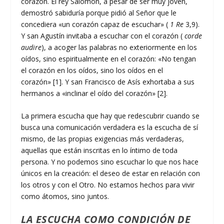
corazón. El rey Salomón, a pesar de ser muy joven,
demostró sabiduría porque pidió al Señor que le
concediera «un corazón capaz de escuchar» (
1 Re
3,9).
Y san Agustín invitaba a escuchar con el corazón (
corde
audire
), a acoger las palabras no exteriormente en los
oídos, sino espiritualmente en el corazón: «No tengan
el corazón en los oídos, sino los oídos en el
corazón» [1]. Y san Francisco de Asís exhortaba a sus
hermanos a «inclinar el oído del corazón» [2].
La primera escucha que hay que redescubrir cuando se
busca una comunicación verdadera es la escucha de sí
mismo, de las propias exigencias más verdaderas,
aquellas que están inscritas en lo íntimo de toda
persona. Y no podemos sino escuchar lo que nos hace
únicos en la creación: el deseo de estar en relación con
los otros y con el Otro. No estamos hechos para vivir
como átomos, sino juntos.
LA ESCUCHA COMO CONDICIÓN DE