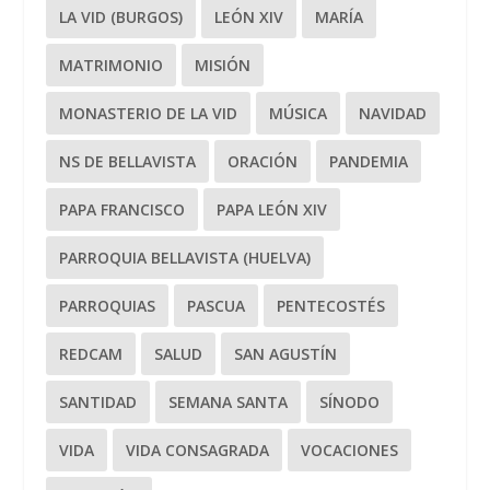
LA VID (BURGOS)
LEÓN XIV
MARÍA
MATRIMONIO
MISIÓN
MONASTERIO DE LA VID
MÚSICA
NAVIDAD
NS DE BELLAVISTA
ORACIÓN
PANDEMIA
PAPA FRANCISCO
PAPA LEÓN XIV
PARROQUIA BELLAVISTA (HUELVA)
PARROQUIAS
PASCUA
PENTECOSTÉS
REDCAM
SALUD
SAN AGUSTÍN
SANTIDAD
SEMANA SANTA
SÍNODO
VIDA
VIDA CONSAGRADA
VOCACIONES