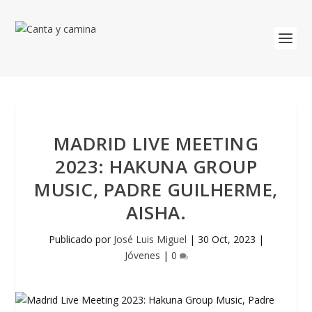
MADRID LIVE MEETING
2023: HAKUNA GROUP
MUSIC, PADRE GUILHERME,
AISHA.
Publicado por
José Luis Miguel
|
30 Oct, 2023
|
Jóvenes
|
0