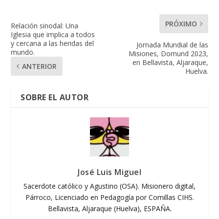
PRÓXIMO
Relación sinodal: Una
Iglesia que implica a todos
y cercana a las heridas del
Jornada Mundial de las
mundo.
Misiones, Domund 2023,
en Bellavista, Aljaraque,
ANTERIOR
Huelva.
SOBRE EL AUTOR
José Luis Miguel
Sacerdote católico y Agustino (OSA). Misionero digital,
Párroco, Licenciado en Pedagogía por Comillas CIHS.
Bellavista, Aljaraque (Huelva), ESPAÑA.